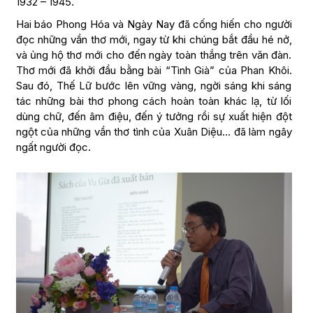
1932 – 1945.
Hai báo Phong Hóa và Ngày Nay đã cống hiến cho người
đọc những vần thơ mới, ngay từ khi chúng bắt đầu hé nở,
và ủng hộ thơ mới cho đến ngày toàn thắng trên văn đàn.
Thơ mới đã khởi đầu bằng bài “Tình Già” của Phan Khôi.
Sau đó, Thế Lữ bước lên vững vàng, ngời sáng khi sáng
tác những bài thơ phong cách hoàn toàn khác lạ, từ lối
dùng chữ, đến âm điệu, đến ý tưởng rồi sự xuất hiện đột
ngột của những vần thơ tình của Xuân Diệu… đã làm ngây
ngất người đọc.