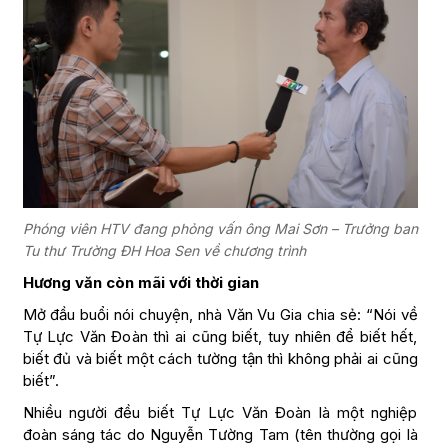
Phóng viên HTV đang phỏng vấn ông Mai Sơn – Trưởng ban
Tu thư Trường ĐH Hoa Sen về chương trình
Hương văn còn mãi với thời gian
Mở đầu buổi nói chuyện, nhà Văn Vu Gia chia sẻ: “Nói về
Tự Lực Văn Đoàn thì ai cũng biết, tuy nhiên để biết hết,
biết đủ và biết một cách tường tận thì không phải ai cũng
biết”.
Nhiều người đều biết Tự Lực Văn Đoàn là một nghiệp
đoàn sáng tác do Nguyễn Tường Tam (tên thường gọi là