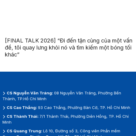
[FINAL TALK 2026] “Đi đến tận cùng của một vấn
đề, tôi quay lưng khỏi nó và tìm kiếm một bóng tối
khác”
CS Nguyễn Văn Tráng:
08 Nguyễn Văn Tráng, Phường Bến
Thành, TP.Hồ Chí Minh
CS Cao Thắng:
93 Cao Thắng, Phường Bàn Cờ, TP. Hồ Chí Minh
CS Thành Thái:
7/1 Thành Thái, Phường Diên Hồng, TP. Hồ Chí
Minh
CS Quang Trung:
Lô 10, Đường số 3, Công viên Phần mềm