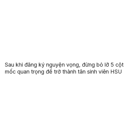
Sau khi đăng ký nguyện vọng, đừng bỏ lỡ 5 cột
mốc quan trọng để trở thành tân sinh viên HSU