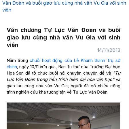
Văn Đoàn và buổi giao lưu cùng nhà văn Vu Gia với sinh
viên
Văn chương Tự Lực Văn Đoàn và buổi
giao lưu cùng nhà văn Vu Gia với sinh
viên
14/11/2013
Nằm trong
chuỗi hoạt động của Lễ Khánh thành Trụ sở
chính
, ngày 10/11 vừa qua, Ban Tu thư của Trường Đại học
Hoa Sen đã tổ chức buổi nói chuyện chuyên đề về
“Tự
Lực Văn Đoàn trong tiến trình hiện đại hóa văn học”
và
giao lưu cùng nhà văn Vu Gia, người đã có nhiều công
trình nghiên cứu khá tường tận về Tự Lực Văn Đoàn.