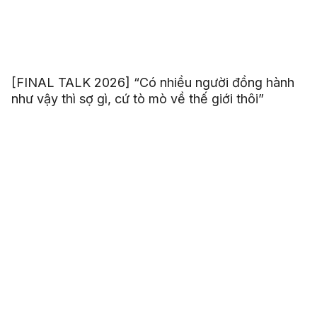
[FINAL TALK 2026] “Có nhiều người đồng hành
như vậy thì sợ gì, cứ tò mò về thế giới thôi”