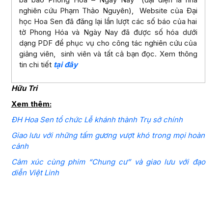
nghiên cứu Phạm Thảo Nguyên), Website của Đại
học Hoa Sen đã đăng lại lần lượt các số báo của hai
tờ Phong Hóa và Ngày Nay đã được số hóa dưới
dạng PDF để phục vụ cho công tác nghiên cứu của
giảng viên, sinh viên và tất cả bạn đọc. Xem thông
tin chi tiết
tại đây
Hữu Tri
Xem thêm:
ĐH Hoa Sen tổ chức Lễ khánh thành Trụ sở chính
Giao lưu với những tấm gương vượt khó trong mọi hoàn
cảnh
Cảm xúc cùng phim “Chung cư” và giao lưu với đạo
diễn Việt Linh