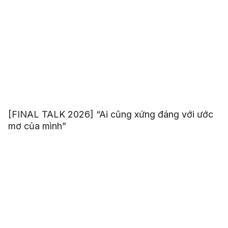
[FINAL TALK 2026] “Ai cũng xứng đáng với ước
mơ của mình”