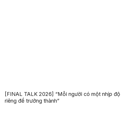
[FINAL TALK 2026] “Mỗi người có một nhịp độ
riêng để trưởng thành”