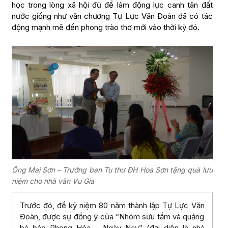
học trong lòng xã hội đủ để làm động lực canh tân đất
nước giống như văn chương Tự Lực Văn Đoàn đã có tác
động mạnh mẽ đến phong trào thơ mới vào thời kỳ đó.
Ông Mai Sơn – Trưởng ban Tu thư ĐH Hoa Sơn tặng quà lưu
niệm cho nhà văn Vu Gia
Trước đó, để kỷ niệm 80 năm thành lập Tự Lực Văn
Đoàn, được sự đồng ý của “Nhóm sưu tầm và quảng
bá báo Phong Hóa – Ngày Nay” (đại diện là nhà