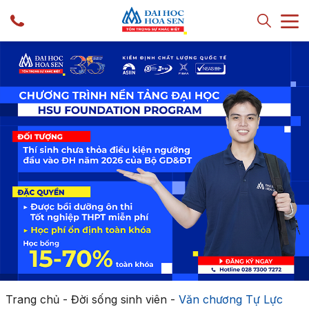
Trang chủ
-
Đời sống sinh viên
-
Văn chương Tự Lực