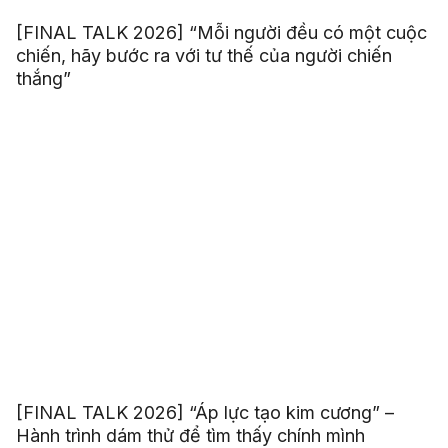
[FINAL TALK 2026] “Mỗi người đều có một cuộc
chiến, hãy bước ra với tư thế của người chiến
thắng”
[FINAL TALK 2026] “Áp lực tạo kim cương” –
Hành trình dám thử để tìm thấy chính mình