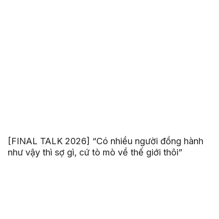
[FINAL TALK 2026] “Có nhiều người đồng hành
như vậy thì sợ gì, cứ tò mò về thế giới thôi”