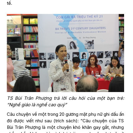
tế.
TS Bùi Trân Phượng trả lời câu hỏi của một bạn trẻ:
“Nghề giáo là nghề cao quý”
Câu chuyện về một trong 20 gương mặt phụ nữ ghi dấu ấn
đó được viết như sau (trích sách): “Câu chuyện của TS
Bùi Trân Phượng là một chuyện khó khăn gay gắt, nhưng