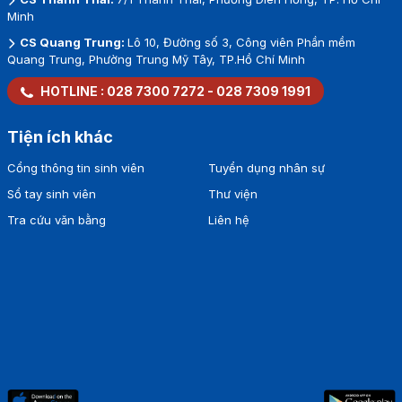
Minh
CS Quang Trung:
Lô 10, Đường số 3, Công viên Phần mềm
Quang Trung, Phường Trung Mỹ Tây, TP.Hồ Chí Minh
HOTLINE :
028 7300 7272
-
028 7309 1991
Tiện ích khác
Cổng thông tin sinh viên
Tuyển dụng nhân sự
Sổ tay sinh viên
Thư viện
Tra cứu văn bằng
Liên hệ