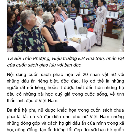
TS Bùi Trân Phượng, Hiệu trưởng ĐH Hoa Sen, nhân vật
của cuốn sách giao lưu với bạn đọc
Nội dung cuốn sách phác họa về 20 nhân vật nữ với
những dấu ấn riêng biệt, độc đáo. Họ có thể là những
người rất nổi tiếng, hoặc ít được biết đến hơn nhưng họ
đều có những bài học quý giá trong cuộc sống, về tinh
thần lãnh đạo ở Việt Nam.
Ba thế hệ phụ nữ được khắc họa trong cuốn sách chưa
phải là tất cả và đại diện cho phụ nữ Việt Nam nhưng
những đóng góp và cách họ ghi dấu ấn của mình trong xã
hội, cộng đồng, tạo ấn tượng tốt đẹp đối với bạn bè quốc