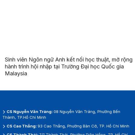
Sinh viên Ngôn ngữ Anh kết nối học thuật, mở rộng
hành trình hội nhập tại Trường Đại học Quốc gia
Malaysia
CS Nguyễn Văn Tráng:
08 Nguyễn Văn Tráng, Phường Bến
Thành, TP.Hồ Chí Minh
CS Cao Thắng:
93 Cao Thắng, Phường Bàn Cờ, TP. Hồ Chí Minh
CS Thành Thái:
7/1 Thành Thái, Phường Diên Hồng, TP. Hồ Chí