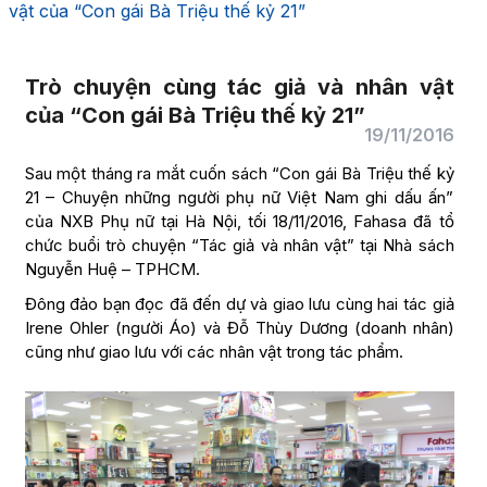
vật của “Con gái Bà Triệu thế kỷ 21”
Trò chuyện cùng tác giả và nhân vật
của “Con gái Bà Triệu thế kỷ 21”
19/11/2016
Sau một tháng ra mắt cuốn sách “Con gái Bà Triệu thế kỷ
21 – Chuyện những người phụ nữ Việt Nam ghi dấu ấn”
của NXB Phụ nữ tại Hà Nội, tối 18/11/2016, Fahasa đã tổ
chức buổi trò chuyện “Tác giả và nhân vật” tại Nhà sách
Nguyễn Huệ – TPHCM.
Đông đảo bạn đọc đã đến dự và giao lưu cùng hai tác giả
Irene Ohler (người Áo) và Đỗ Thùy Dương (doanh nhân)
cũng như giao lưu với các nhân vật trong tác phẩm.