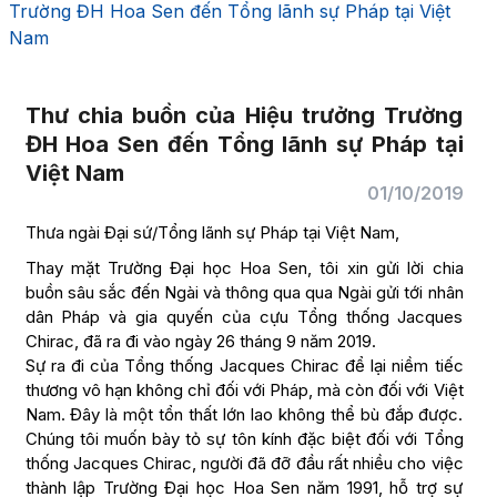
Trường ĐH Hoa Sen đến Tổng lãnh sự Pháp tại Việt
Nam
Thư chia buồn của Hiệu trưởng Trường
ĐH Hoa Sen đến Tổng lãnh sự Pháp tại
Việt Nam
01/10/2019
Thưa ngài Đại sứ/Tổng lãnh sự Pháp tại Việt Nam,
Thay mặt Trường Đại học Hoa Sen, tôi xin gửi lời chia
buồn sâu sắc đến Ngài và thông qua qua Ngài gửi tới nhân
dân Pháp và gia quyến của cựu Tổng thống Jacques
Chirac, đã ra đi vào ngày 26 tháng 9 năm 2019.
Sự ra đi của Tổng thống Jacques Chirac để lại niềm tiếc
thương vô hạn không chỉ đối với Pháp, mà còn đối với Việt
Nam. Đây là một tổn thất lớn lao không thể bù đắp được.
Chúng tôi muốn bày tỏ sự tôn kính đặc biệt đối với Tổng
thống Jacques Chirac, người đã đỡ đầu rất nhiều cho việc
thành lập Trường Đại học Hoa Sen năm 1991, hỗ trợ sự