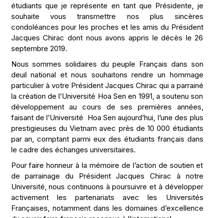
étudiants que je représente en tant que Présidente, je
souhaite vous transmettre nos plus sincères
condoléances pour les proches et les amis du Président
Jacques Chirac dont nous avons appris le décès le 26
septembre 2019.
Nous sommes solidaires du peuple Français dans son
deuil national et nous souhaitons rendre un hommage
particulier à votre Président Jacques Chirac qui a parrainé
la création de l’Université Hoa Sen en 1991, a soutenu son
développement au cours de ses premières années,
faisant de l’Université Hoa Sen aujourd’hui, l’une des plus
prestigieuses du Vietnam avec près de 10 000 étudiants
par an, comptant parmi eux des étudiants français dans
le cadre des échanges universitaires.
Pour faire honneur à la mémoire de l’action de soutien et
de parrainage du Président Jacques Chirac à notre
Université, nous continuons à poursuivre et à développer
activement les partenariats avec les Universités
Françaises, notamment dans les domaines d’excellence