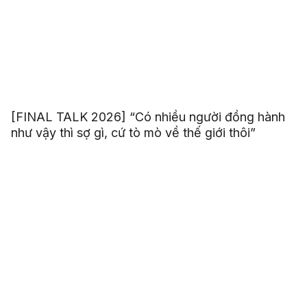
[FINAL TALK 2026] “Có nhiều người đồng hành
như vậy thì sợ gì, cứ tò mò về thế giới thôi”