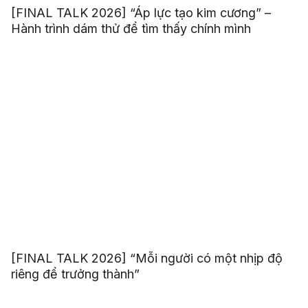
[FINAL TALK 2026] “Áp lực tạo kim cương” –
Hành trình dám thử để tìm thấy chính mình
[FINAL TALK 2026] “Mỗi người có một nhịp độ
riêng để trưởng thành”