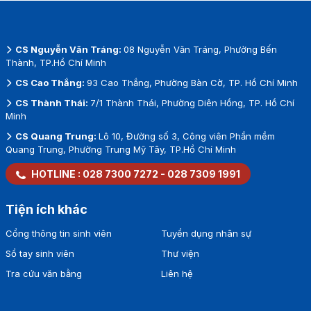
CS Nguyễn Văn Tráng:
08 Nguyễn Văn Tráng, Phường Bến
Thành, TP.Hồ Chí Minh
CS Cao Thắng:
93 Cao Thắng, Phường Bàn Cờ, TP. Hồ Chí Minh
CS Thành Thái:
7/1 Thành Thái, Phường Diên Hồng, TP. Hồ Chí
Minh
CS Quang Trung:
Lô 10, Đường số 3, Công viên Phần mềm
Quang Trung, Phường Trung Mỹ Tây, TP.Hồ Chí Minh
HOTLINE :
028 7300 7272
-
028 7309 1991
Tiện ích khác
Cổng thông tin sinh viên
Tuyển dụng nhân sự
Sổ tay sinh viên
Thư viện
Tra cứu văn bằng
Liên hệ