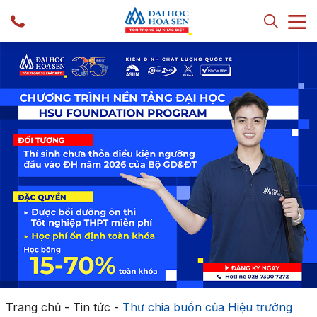
Trang chủ
-
Tin tức
-
Thư chia buồn của Hiệu trưởng