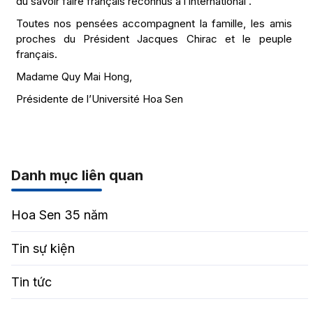
du savoir faire français reconnus à l’international .
Toutes nos pensées accompagnent la famille, les amis
proches du Président Jacques Chirac et le peuple
français.
Madame Quy Mai Hong,
Présidente de l’Université Hoa Sen
Danh mục liên quan
Hoa Sen 35 năm
Tin sự kiện
Tin tức