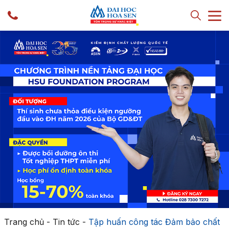
Trang chủ
-
Tin tức
-
Tập huấn công tác Đảm bảo chất