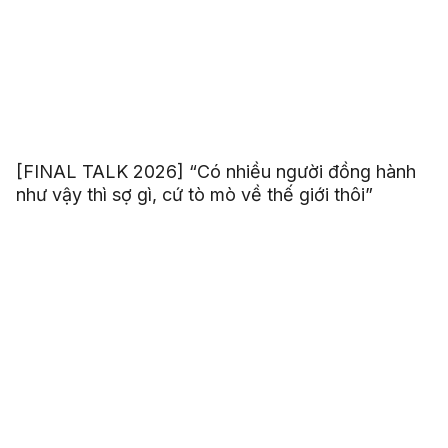
[FINAL TALK 2026] “Có nhiều người đồng hành
như vậy thì sợ gì, cứ tò mò về thế giới thôi”