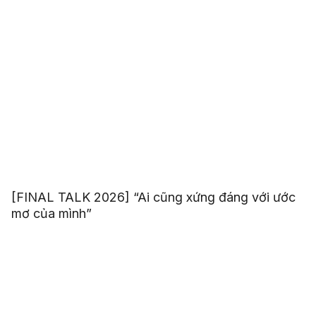
[FINAL TALK 2026] “Ai cũng xứng đáng với ước
mơ của mình”