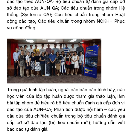
đào tạo theo AUN-QA; Bộ tiêu chuẩn tự đánh giá cấp cơ
sở đào tạo của AUN-QA; Các tiêu chuẩn trong nhóm Hệ
thống (Systemic QA); Các tiêu chuẩn trong nhóm Hoạt
động đào tạo; Các tiêu chuẩn trong nhóm NCKH+ Phục
vụ cộng đồng.
Trong quá trình tập huấn, ngoài các báo cáo trình bày, các
học viên của lớp tập huấn được tham gia thảo luận, làm
bài tập nhóm để hiểu rõ bộ tiêu chuẩn đánh giá cấp đơn vị
đào tạo của AUN-QA; Phân tích được nội hàm – các yêu
cầu của tiêu chí/tiêu chuẩn trong bộ tiêu chuẩn đánh giá
cấp cơ sở đào tạo (bộ tiêu chuẩn mới); hướng dẫn viết
báo cáo tự đánh giá.