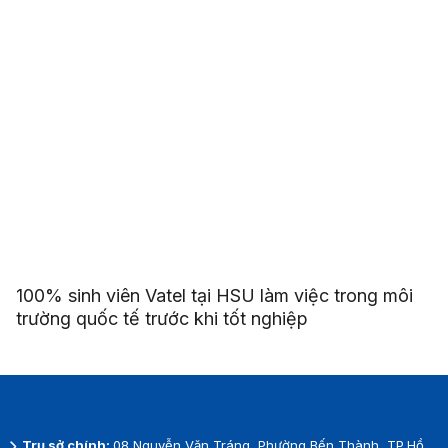
100% sinh viên Vatel tại HSU làm việc trong môi
trường quốc tế trước khi tốt nghiệp
Trụ sở chính:
08 Nguyễn Văn Tráng, Phường Bến Thành, TP.Hồ