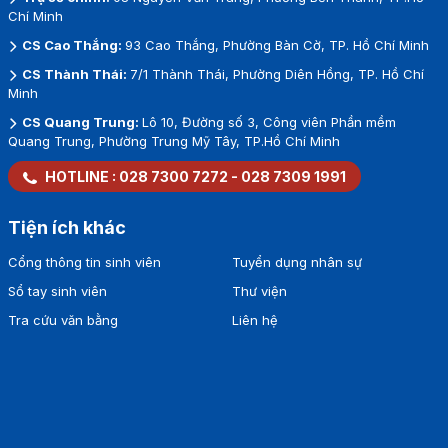
Chí Minh
CS Cao Thắng:
93 Cao Thắng, Phường Bàn Cờ, TP. Hồ Chí Minh
CS Thành Thái:
7/1 Thành Thái, Phường Diên Hồng, TP. Hồ Chí
Minh
CS Quang Trung:
Lô 10, Đường số 3, Công viên Phần mềm
Quang Trung, Phường Trung Mỹ Tây, TP.Hồ Chí Minh
HOTLINE :
028 7300 7272
-
028 7309 1991
Tiện ích khác
Cổng thông tin sinh viên
Tuyển dụng nhân sự
Sổ tay sinh viên
Thư viện
Tra cứu văn bằng
Liên hệ