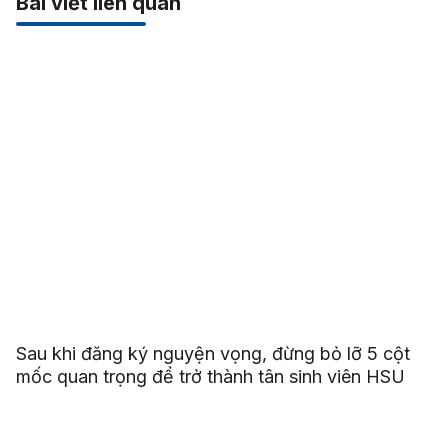
Bài viết liên quan
Sau khi đăng ký nguyện vọng, đừng bỏ lỡ 5 cột
mốc quan trọng để trở thành tân sinh viên HSU