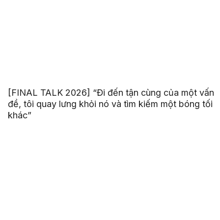
[FINAL TALK 2026] “Đi đến tận cùng của một vấn
đề, tôi quay lưng khỏi nó và tìm kiếm một bóng tối
khác”