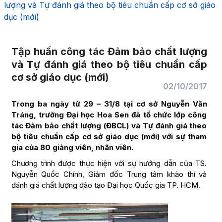
lượng và Tự đánh giá theo bộ tiêu chuẩn cấp cơ sở giáo
dục (mới)
Tập huấn công tác Đảm bảo chất lượng
và Tự đánh giá theo bộ tiêu chuẩn cấp
cơ sở giáo dục (mới)
02/10/2017
Trong ba ngày từ 29 – 31/8 tại cơ sở Nguyễn Văn
Tráng, trường Đại học Hoa Sen đã tổ chức lớp công
tác Đảm bảo chất lượng (ĐBCL) và Tự đánh giá theo
bộ tiêu chuẩn cấp cơ sở giáo dục (mới) với sự tham
gia của 80 giảng viên, nhân viên.
Chương trình được thực hiện với sự hướng dẫn của TS.
Nguyễn Quốc Chính, Giám đốc Trung tâm khảo thí và
đánh giá chất lượng đào tạo Đại học Quốc gia TP. HCM.