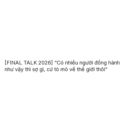
[FINAL TALK 2026] “Có nhiều người đồng hành
như vậy thì sợ gì, cứ tò mò về thế giới thôi”