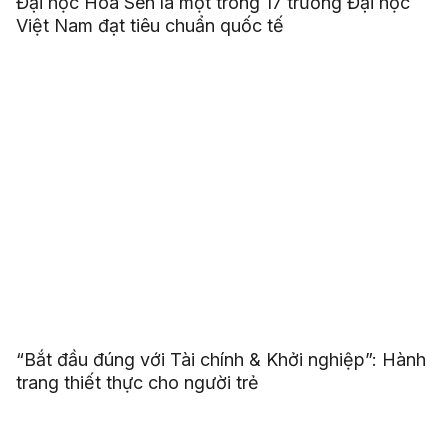
Đại học Hoa Sen là một trong 17 trường Đại học
Việt Nam đạt tiêu chuẩn quốc tế
“Bắt đầu đúng với Tài chính & Khởi nghiệp”: Hành
trang thiết thực cho người trẻ