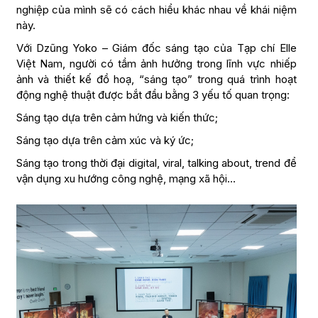
nghiệp của mình sẽ có cách hiểu khác nhau về khái niệm
này.
Với Dzũng Yoko – Giám đốc sáng tạo của Tạp chí Elle
Việt Nam, người có tầm ảnh hưởng trong lĩnh vực nhiếp
ảnh và thiết kế đồ hoạ, “sáng tạo” trong quá trình hoạt
động nghệ thuật được bắt đầu bằng 3 yếu tố quan trọng:
Sáng tạo dựa trên cảm hứng và kiến thức;
Sáng tạo dựa trên cảm xúc và ký ức;
Sáng tạo trong thời đại digital, viral, talking about, trend để
vận dụng xu hướng công nghệ, mạng xã hội…