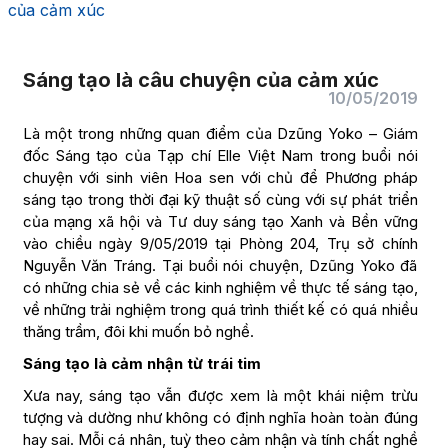
của cảm xúc
Sáng tạo là câu chuyện của cảm xúc
10/05/2019
Là một trong những quan điểm của Dzũng Yoko – Giám
đốc Sáng tạo của Tạp chí Elle Việt Nam trong buổi nói
chuyện với sinh viên Hoa sen với chủ để Phương pháp
sáng tạo trong thời đại kỹ thuật số cùng với sự phát triển
của mạng xã hội và Tư duy sáng tạo Xanh và Bền vững
vào chiều ngày 9/05/2019 tại Phòng 204, Trụ sở chính
Nguyễn Văn Tráng. Tại buổi nói chuyện, Dzũng Yoko đã
có những chia sẻ về các kinh nghiệm về thực tế sáng tạo,
về những trải nghiệm trong quá trình thiết kế có quá nhiều
thăng trầm, đôi khi muốn bỏ nghề.
Sáng tạo là cảm nhận từ trái tim
Xưa nay, sáng tạo vẫn được xem là một khái niệm trừu
tượng và dường như không có định nghĩa hoàn toàn đúng
hay sai. Mỗi cá nhân, tuỳ theo cảm nhận và tính chất nghề