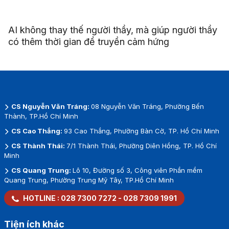
AI không thay thế người thầy, mà giúp người thầy
có thêm thời gian để truyền cảm hứng
CS Nguyễn Văn Tráng:
08 Nguyễn Văn Tráng, Phường Bến
Thành, TP.Hồ Chí Minh
CS Cao Thắng:
93 Cao Thắng, Phường Bàn Cờ, TP. Hồ Chí Minh
CS Thành Thái:
7/1 Thành Thái, Phường Diên Hồng, TP. Hồ Chí
Minh
CS Quang Trung:
Lô 10, Đường số 3, Công viên Phần mềm
Quang Trung, Phường Trung Mỹ Tây, TP.Hồ Chí Minh
HOTLINE :
028 7300 7272
-
028 7309 1991
Tiện ích khác