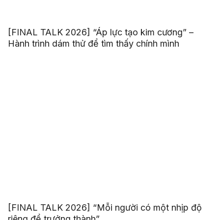
[FINAL TALK 2026] “Áp lực tạo kim cương” –
Hành trình dám thử để tìm thấy chính mình
[FINAL TALK 2026] “Mỗi người có một nhịp độ
riêng để trưởng thành”