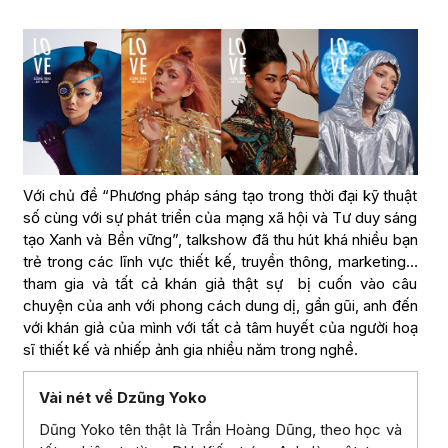
Với chủ đề “Phương pháp sáng tạo trong thời đại kỹ thuật
số cùng với sự phát triển của mạng xã hội và Tư duy sáng
tạo Xanh và Bền vững”, talkshow đã thu hút khá nhiều bạn
trẻ trong các lĩnh vực thiết kế, truyền thông, marketing…
tham gia và tất cả khán giả thật sự bị cuốn vào câu
chuyện của anh với phong cách dung dị, gần gũi, anh đến
với khán giả của mình với tất cả tâm huyết của người hoạ
sĩ thiết kế và nhiếp ảnh gia nhiều năm trong nghề.
Vài nét về Dzũng Yoko
Dũng Yoko tên thật là Trần Hoàng Dũng, theo học và