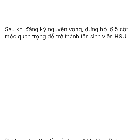
Sau khi đăng ký nguyện vọng, đừng bỏ lỡ 5 cột
mốc quan trọng để trở thành tân sinh viên HSU