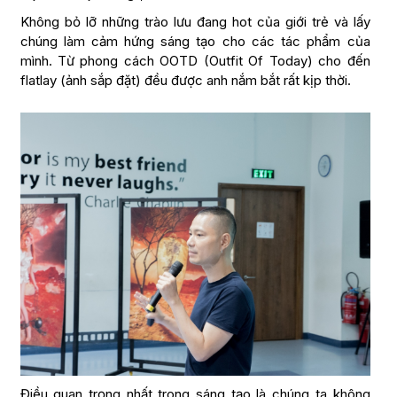
Không bỏ lỡ những trào lưu đang hot của giới trẻ và lấy
chúng làm cảm hứng sáng tạo cho các tác phẩm của
mình. Từ phong cách OOTD (Outfit Of Today) cho đến
flatlay (ảnh sắp đặt) đều được anh nắm bắt rất kịp thời.
Điều quan trọng nhất trong sáng tạo là chúng ta không