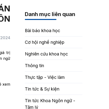
ÁN
Danh mục liên quan
ÔN
Bài báo khoa học
1/2024
Cơ hội nghề nghiệp
á trị
Nghiên cứu khoa học
n ngữ
Thông tin
Thực tập - Việc làm
sẽ xem
Tin tức & Sự kiện
Tin tức Khoa Ngôn ngữ -
Tâm lý