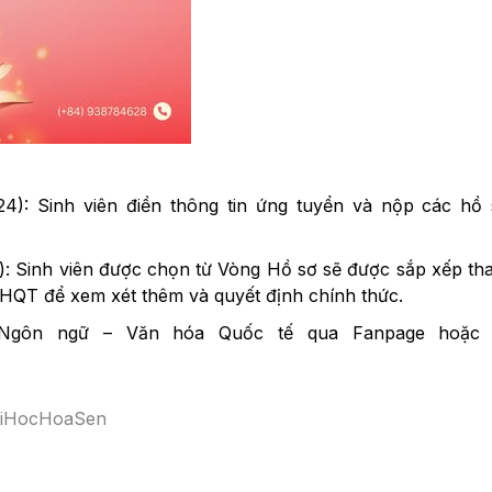
4): Sinh viên điền thông tin ứng tuyển và nộp các hồ 
Sinh viên được chọn từ Vòng Hồ sơ sẽ được sắp xếp tha
QT để xem xét thêm và quyết định chính thức.
 Ngôn ngữ – Văn hóa Quốc tế qua Fanpage hoặc 
iHocHoaSen