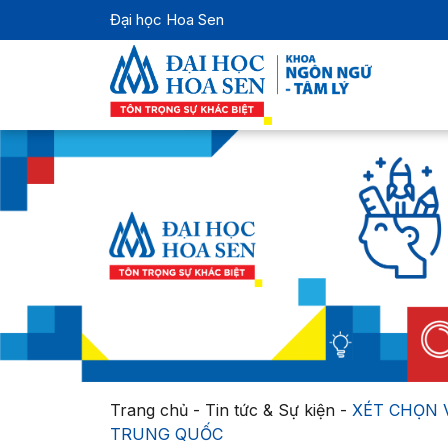
Đại học Hoa Sen
Trang chủ
-
Tin tức & Sự kiện
-
XÉT CHỌN 
TRUNG QUỐC