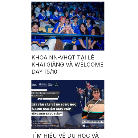
KHOA NN-VHQT TẠI LỄ
KHAI GIẢNG VÀ WELCOME
DAY 15/10
TÌM HIỂU VỀ DU HỌC VÀ