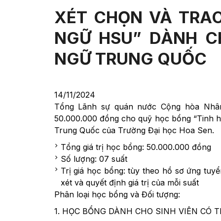
XÉT CHỌN VÀ TRA
NGỮ HSU” DÀNH C
NGỮ TRUNG QUỐC
14/11/2024
Tổng Lãnh sự quán nước Cộng hòa Nhân 
50.000.000 đồng cho quỹ học bổng “Tinh 
Trung Quốc của Trường Đại học Hoa Sen.
Tổng giá trị học bổng: 50.000.000 đồng
Số lượng: 07 suất
Trị giá học bổng: tùy theo hồ sơ ứng t
xét và quyết định giá trị của mỗi suất
Phân loại học bổng và Đối tượng:
1. HỌC BỔNG DÀNH CHO SINH VIÊN CÓ 