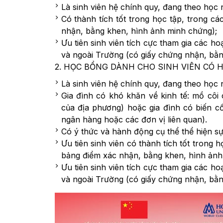
Là sinh viên hệ chính quy, đang theo họ
Có thành tích tốt trong học tập, trong cá
nhận, bằng khen, hình ảnh minh chứng);
Ưu tiên sinh viên tích cực tham gia các h
và ngoài Trường (có giấy chứng nhận, bằn
2. HỌC BỔNG DÀNH CHO SINH VIÊN CÓ
Là sinh viên hệ chính quy, đang theo họ
Gia đình có khó khăn về kinh tế: mồ côi
của địa phương) hoặc gia đình có biến c
ngân hàng hoặc các đơn vị liên quan).
Có ý thức và hành động cụ thể thể hiện sự
Ưu tiên sinh viên có thành tích tốt trong 
bảng điểm xác nhận, bằng khen, hình ảnh
Ưu tiên sinh viên tích cực tham gia các h
và ngoài Trường (có giấy chứng nhận, bằn