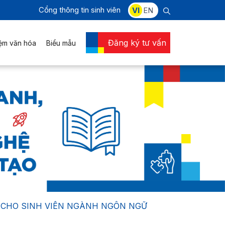
Cổng thông tin sinh viên
VI
EN
Đăng ký tư vấn
iệm văn hóa
Biểu mẫu
 CHO SINH VIÊN NGÀNH NGÔN NGỮ