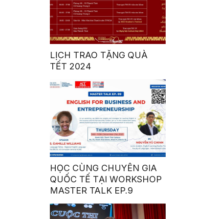
LỊCH TRAO TẶNG QUÀ
TẾT 2024
HỌC CÙNG CHUYÊN GIA
QUỐC TẾ TẠI WORKSHOP
MASTER TALK EP.9