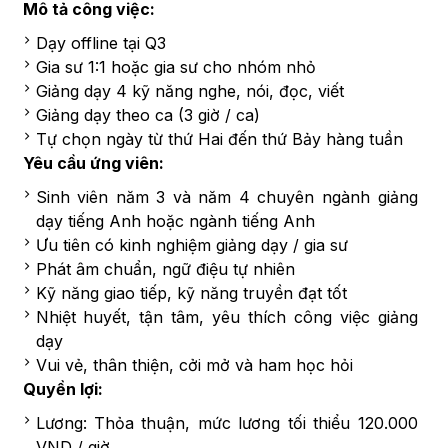
Mô tả công việc:
Dạy offline tại Q3
Gia sư 1:1 hoặc gia sư cho nhóm nhỏ
Giảng dạy 4 kỹ năng nghe, nói, đọc, viết
Giảng dạy theo ca (3 giờ / ca)
Tự chọn ngày từ thứ Hai đến thứ Bảy hàng tuần
Yêu cầu ứng viên:
Sinh viên năm 3 và năm 4 chuyên ngành giảng
dạy tiếng Anh hoặc ngành tiếng Anh
Ưu tiên có kinh nghiệm giảng dạy / gia sư
Phát âm chuẩn, ngữ điệu tự nhiên
Kỹ năng giao tiếp, kỹ năng truyền đạt tốt
Nhiệt huyết, tận tâm, yêu thích công việc giảng
dạy
Vui vẻ, thân thiện, cởi mở và ham học hỏi
Quyền lợi:
Lương: Thỏa thuận, mức lương tối thiểu 120.000
VND / giờ