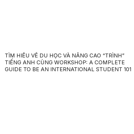
TÌM HIỂU VỀ DU HỌC VÀ NÂNG CAO “TRÌNH”
TIẾNG ANH CÙNG WORKSHOP: A COMPLETE
GUIDE TO BE AN INTERNATIONAL STUDENT 101