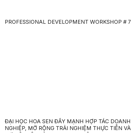
PROFESSIONAL DEVELOPMENT WORKSHOP # 7
ĐẠI HỌC HOA SEN ĐẨY MẠNH HỢP TÁC DOANH
NGHIỆP, MỞ RỘNG TRẢI NGHIỆM THỰC TIỄN VÀ