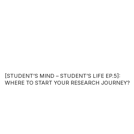
[STUDENT’S MIND – STUDENT’S LIFE EP.5]:
WHERE TO START YOUR RESEARCH JOURNEY?