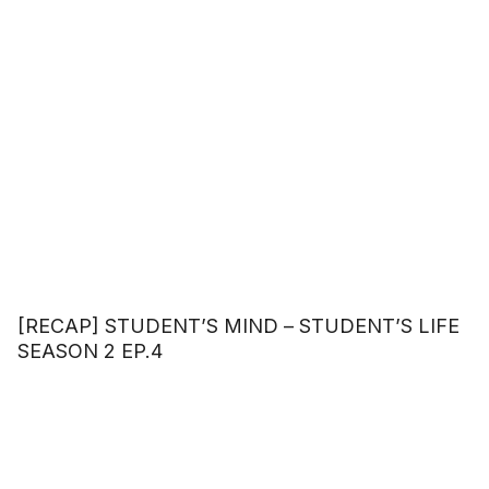
[RECAP] STUDENT’S MIND – STUDENT’S LIFE
SEASON 2 EP.4