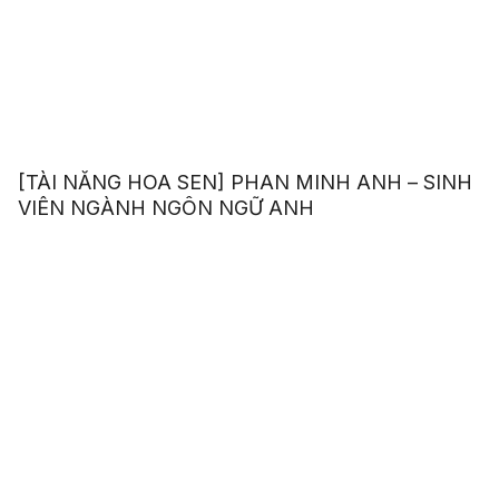
[TÀI NĂNG HOA SEN] PHAN MINH ANH – SINH
VIÊN NGÀNH NGÔN NGỮ ANH