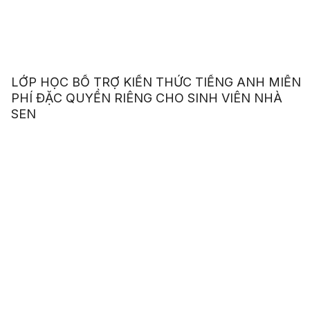
LỚP HỌC BỔ TRỢ KIẾN THỨC TIẾNG ANH MIỄN
PHÍ ĐẶC QUYỀN RIÊNG CHO SINH VIÊN NHÀ
SEN