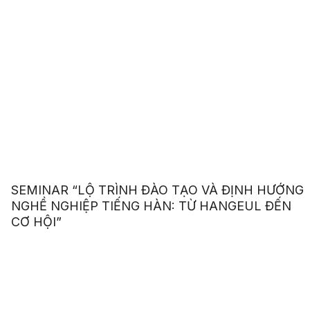
SEMINAR “LỘ TRÌNH ĐÀO TẠO VÀ ĐỊNH HƯỚNG
NGHỀ NGHIỆP TIẾNG HÀN: TỪ HANGEUL ĐẾN
CƠ HỘI”