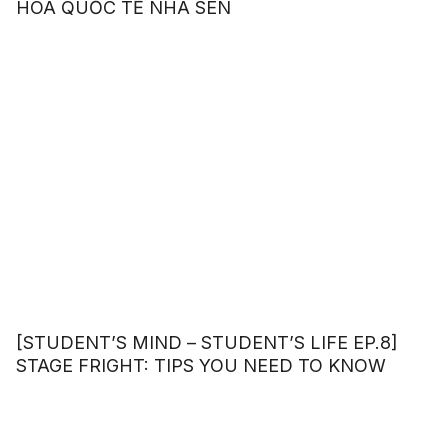
HÓA QUỐC TẾ NHÀ SEN
[STUDENT’S MIND – STUDENT’S LIFE EP.8]
STAGE FRIGHT: TIPS YOU NEED TO KNOW