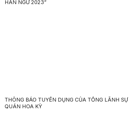
HÁN NGỮ 2023”
THÔNG BÁO TUYỂN DỤNG CỦA TỔNG LÃNH SỰ
QUÁN HOA KỲ