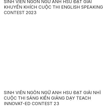
SINH VIÊN NGÔN NGỮ ANH HSU ĐẠT GIẢI
KHUYẾN KHÍCH CUỘC THI ENGLISH SPEAKING
CONTEST 2023
SINH VIÊN NGÔN NGỮ ANH HSU ĐẠT GIẢI NHÌ
CUỘC THI SÁNG KIẾN GIẢNG DẠY TEACH
INNOVAT-ED CONTEST 23