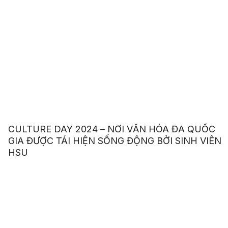
CULTURE DAY 2024 – NƠI VĂN HÓA ĐA QUỐC
GIA ĐƯỢC TÁI HIỆN SỐNG ĐỘNG BỞI SINH VIÊN
HSU