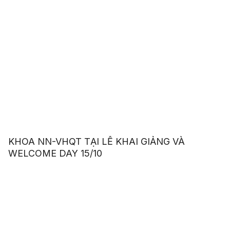
KHOA NN-VHQT TẠI LỄ KHAI GIẢNG VÀ
WELCOME DAY 15/10