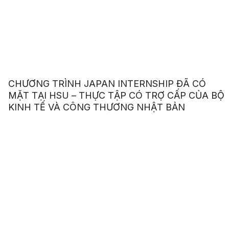
CHƯƠNG TRÌNH JAPAN INTERNSHIP ĐÃ CÓ
MẶT TẠI HSU – THỰC TẬP CÓ TRỢ CẤP CỦA BỘ
KINH TẾ VÀ CÔNG THƯƠNG NHẬT BẢN