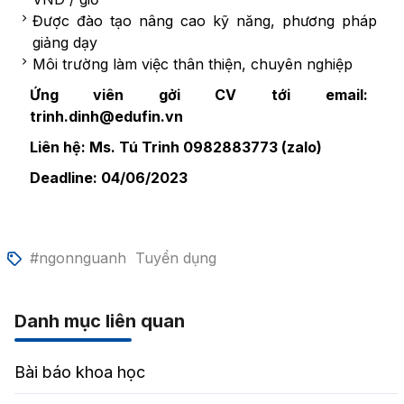
Được đào tạo nâng cao kỹ năng, phương pháp
giảng dạy
Môi trường làm việc thân thiện, chuyên nghiệp
Ứng viên gởi CV tới email:
trinh.dinh@edufin.vn
Liên hệ: Ms. Tú Trinh 0982883773 (zalo)
Deadline: 04/06/2023
#ngonnguanh
Tuyển dụng
Danh mục liên quan
Bài báo khoa học