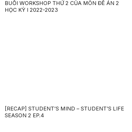
BUỔI WORKSHOP THỨ 2 CỦA MÔN ĐỀ ÁN 2
HỌC KỲ I 2022-2023
[RECAP] STUDENT’S MIND – STUDENT’S LIFE
SEASON 2 EP.4