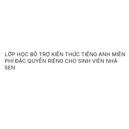
LỚP HỌC BỔ TRỢ KIẾN THỨC TIẾNG ANH MIỄN
PHÍ ĐẶC QUYỀN RIÊNG CHO SINH VIÊN NHÀ
SEN