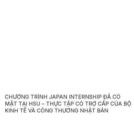
CHƯƠNG TRÌNH JAPAN INTERNSHIP ĐÃ CÓ
MẶT TẠI HSU – THỰC TẬP CÓ TRỢ CẤP CỦA BỘ
KINH TẾ VÀ CÔNG THƯƠNG NHẬT BẢN