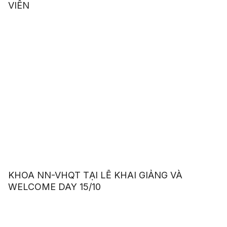
VIÊN
KHOA NN-VHQT TẠI LỄ KHAI GIẢNG VÀ
WELCOME DAY 15/10