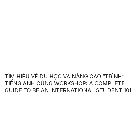
TÌM HIỂU VỀ DU HỌC VÀ NÂNG CAO “TRÌNH”
TIẾNG ANH CÙNG WORKSHOP: A COMPLETE
GUIDE TO BE AN INTERNATIONAL STUDENT 101