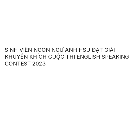
SINH VIÊN NGÔN NGỮ ANH HSU ĐẠT GIẢI
KHUYẾN KHÍCH CUỘC THI ENGLISH SPEAKING
CONTEST 2023