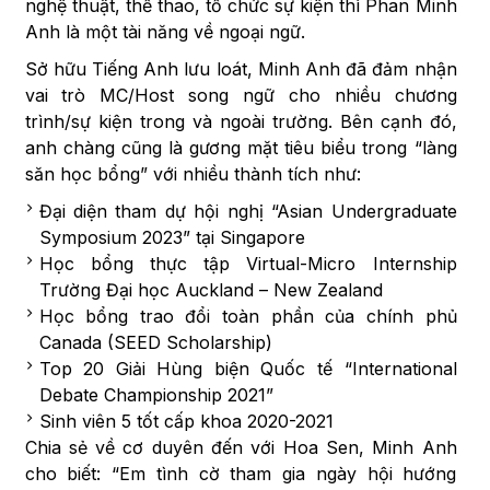
nghệ thuật, thể thao, tổ chức sự kiện thì Phan Minh
Anh là một tài năng về ngoại ngữ.
Sở hữu Tiếng Anh lưu loát, Minh Anh đã đảm nhận
vai trò MC/Host song ngữ cho nhiều chương
trình/sự kiện trong và ngoài trường. Bên cạnh đó,
anh chàng cũng là gương mặt tiêu biểu trong
“làng
săn học bổng” với nhiều thành tích như:
Đại diện tham dự hội nghị “Asian Undergraduate
Symposium 2023” tại Singapore
Học bổng thực tập Virtual-Micro Internship
Trường Đại học Auckland – New Zealand
Học bổng trao đổi toàn phần của chính phủ
Canada (SEED Scholarship)
Top 20 Giải Hùng biện Quốc tế “International
Debate Championship 2021”
Sinh viên 5 tốt cấp khoa 2020-2021
Chia sẻ về cơ duyên đến với Hoa Sen, Minh Anh
cho biết: “Em tình cờ tham gia ngày hội hướng