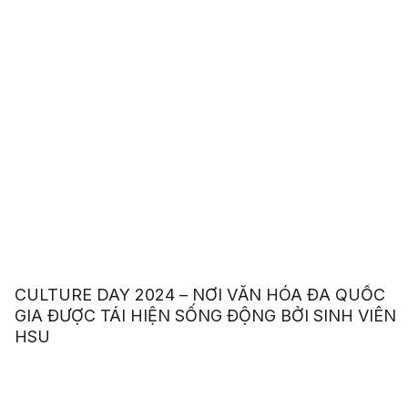
CULTURE DAY 2024 – NƠI VĂN HÓA ĐA QUỐC
GIA ĐƯỢC TÁI HIỆN SỐNG ĐỘNG BỞI SINH VIÊN
HSU