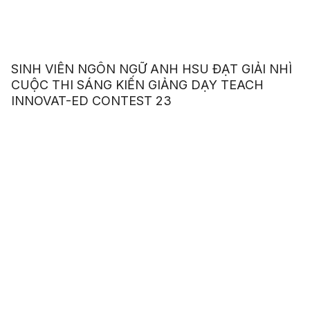
SINH VIÊN NGÔN NGỮ ANH HSU ĐẠT GIẢI NHÌ
CUỘC THI SÁNG KIẾN GIẢNG DẠY TEACH
INNOVAT-ED CONTEST 23