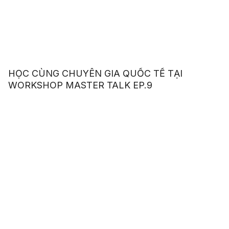
HỌC CÙNG CHUYÊN GIA QUỐC TẾ TẠI
WORKSHOP MASTER TALK EP.9