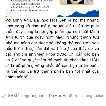
Với Minh Anh, Đại học Hoa Sen là nơi mà những
khát vọng và đam mê được tạo điều kiện để phát
triển, đây cũng là nơi góp phần tạo nên một Minh
Anh tự tin của ngày hôm nay. “Những thành tựu
nhỏ mà mình đạt được sẽ không thể nào trọn vẹn
nếu thiếu đi sự dẫn dắt và hỗ trợ của thầy cô và
các anh chị sinh viên khóa trước. Chỉ cần các bạn
có ý chí và quyết tâm thì mình tin chắc rằng HSU
sẽ là bệ phóng vững chắc để các bạn tự tin bước
ra thế giới và trở thành phiên bản tốt nhất của
chính mình!”
#HSU
#ngonnguanh
DaiHocHoaSen
tainanghoasen