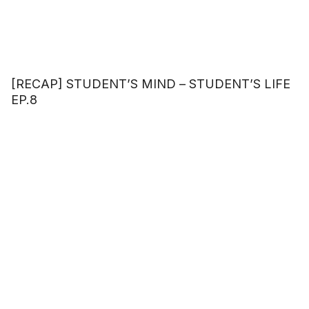
[RECAP] STUDENT’S MIND – STUDENT’S LIFE
EP.8