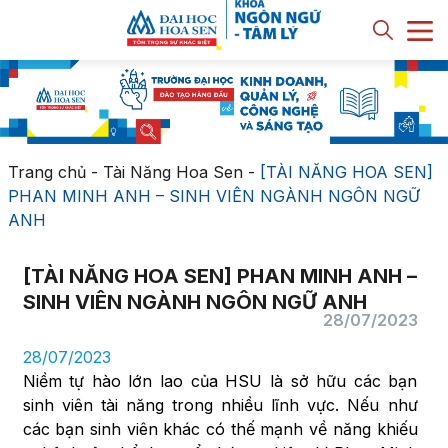
Trang chủ
-
Tài Năng Hoa Sen
-
[TÀI NĂNG HOA SEN]
PHAN MINH ANH – SINH VIÊN NGÀNH NGÔN NGỮ
ANH
[TÀI NĂNG HOA SEN] PHAN MINH ANH –
SINH VIÊN NGÀNH NGÔN NGỮ ANH
28/07/2023
28/07/2023
Niềm tự hào lớn lao của HSU là sở hữu các bạn
sinh viên tài năng trong nhiều lĩnh vực. Nếu như
các bạn sinh viên khác có thế mạnh về năng khiếu