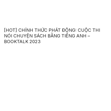
[HOT] CHÍNH THỨC PHÁT ĐỘNG: CUỘC THI
NÓI CHUYỆN SÁCH BẰNG TIẾNG ANH –
BOOKTALK 2023