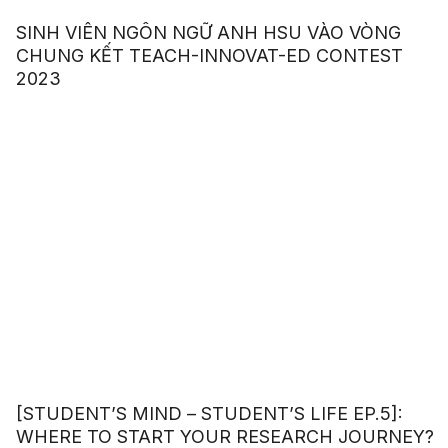
SINH VIÊN NGÔN NGỮ ANH HSU VÀO VÒNG
CHUNG KẾT TEACH-INNOVAT-ED CONTEST
2023
[STUDENT’S MIND – STUDENT’S LIFE EP.5]:
WHERE TO START YOUR RESEARCH JOURNEY?