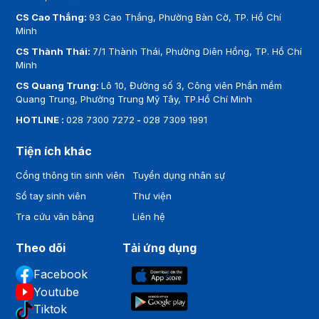
CS Cao Thắng:
93 Cao Thắng, Phường Bàn Cờ, TP. Hồ Chí
Minh
CS Thành Thái:
7/1 Thành Thái, Phường Diên Hồng, TP. Hồ Chí
Minh
CS Quang Trung:
Lô 10, Đường số 3, Công viên Phần mềm
Quang Trung, Phường Trung Mỹ Tây, TP.Hồ Chí Minh
HOTLINE :
028 7300 7272
-
028 7309 1991
Tiện ích khác
Cổng thông tin sinh viên
Tuyển dụng nhân sự
Sổ tay sinh viên
Thư viện
Tra cứu văn bằng
Liên hệ
Theo dõi
Tải ứng dụng
Facebook
Youtube
Tiktok