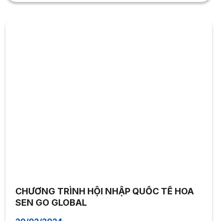
CHƯƠNG TRÌNH HỘI NHẬP QUỐC TẾ HOA
SEN GO GLOBAL