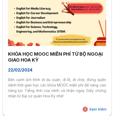
KHÓA HỌC MOOC MIỄN PHÍ TỪ BỘ NGOẠI
GIAO HOA KỲ
22/02/2024
Bên cạnh lịch trình đi du xuân, đi lễ, đi chơi, đừng quên
dành thời gian học các khóa MOOC miễn phí để nâng cao
năng lực Tiếng Anh của mình và nhận ngay Giấy chứng
nhận từ Đại sứ quán Hoa Kỳ nhé!
Xem thêm