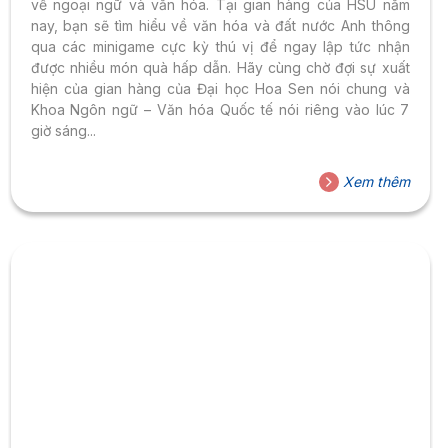
về ngoại ngữ và văn hóa. Tại gian hàng của HSU năm
nay, bạn sẽ tìm hiểu về văn hóa và đất nước Anh thông
qua các minigame cực kỳ thú vị để ngay lập tức nhận
được nhiều món quà hấp dẫn. Hãy cùng chờ đợi sự xuất
hiện của gian hàng của Đại học Hoa Sen nói chung và
Khoa Ngôn ngữ – Văn hóa Quốc tế nói riêng vào lúc 7
giờ sáng...
Xem thêm