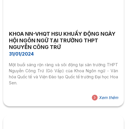
KHOA NN-VHQT HSU KHUẤY ĐỘNG NGÀY
HỘI NGÔN NGỮ TẠI TRƯỜNG THPT
NGUYỄN CÔNG TRỨ
31/01/2024
Một buổi sáng rộn ràng và sôi động tại sân trường THPT
Nguyễn Công Trứ (Gò Vấp) của Khoa Ngôn ngữ - Văn
hóa Quốc tế và Viện Đào tạo Quốc tế trường Đại học Hoa
Sen.
Xem thêm