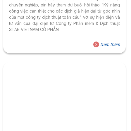
chuyên nghiệp, xin hãy tham dự buổi hội thảo "Kỹ năng
công việc cần thiết cho các dịch giả hiện đại từ góc nhìn
của một công ty dịch thuật toàn cầu" với sự hiện diện và
tư vấn của đại diện từ Công ty Phần mềm & Dịch thuật
STAR VIETNAM CỔ PHẦN.
Xem thêm