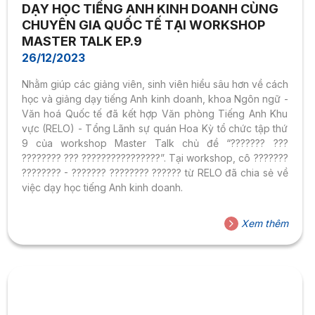
DẠY HỌC TIẾNG ANH KINH DOANH CÙNG
CHUYÊN GIA QUỐC TẾ TẠI WORKSHOP
MASTER TALK EP.9
26/12/2023
Nhằm giúp các giảng viên, sinh viên hiểu sâu hơn về cách
học và giảng dạy tiếng Anh kinh doanh, khoa Ngôn ngữ -
Văn hoá Quốc tế đã kết hợp Văn phòng Tiếng Anh Khu
vực (RELO) - Tổng Lãnh sự quán Hoa Kỳ tổ chức tập thứ
9 của workshop Master Talk chủ đề “??????? ???
???????? ??? ????????????????”. Tại workshop, cô ???????
???????? - ??????? ???????? ?????? từ RELO đã chia sẻ về
việc dạy học tiếng Anh kinh doanh.
Xem thêm