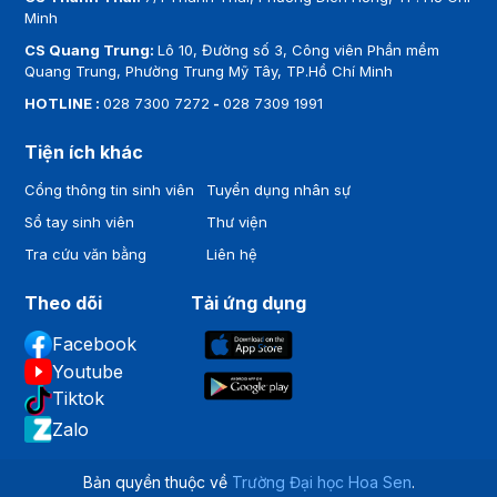
Minh
CS Quang Trung:
Lô 10, Đường số 3, Công viên Phần mềm
Quang Trung, Phường Trung Mỹ Tây, TP.Hồ Chí Minh
HOTLINE :
028 7300 7272
-
028 7309 1991
Tiện ích khác
Cổng thông tin sinh viên
Tuyển dụng nhân sự
Sổ tay sinh viên
Thư viện
Tra cứu văn bằng
Liên hệ
Theo dõi
Tải ứng dụng
Facebook
Youtube
Tiktok
Zalo
Bản quyền thuộc về
Trường Đại học Hoa Sen
.