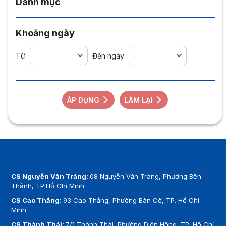
Danh mục
Khoảng ngày
Từ
Đến ngày
ÁP DỤNG
LÀM LẠI
CS Nguyễn Văn Tráng:
08 Nguyễn Văn Tráng, Phường Bến
Thành, TP.Hồ Chí Minh
CS Cao Thắng:
93 Cao Thắng, Phường Bàn Cờ, TP. Hồ Chí
Minh
CS Thành Thái:
7/1 Thành Thái, Phường Diên Hồng, TP. Hồ Chí