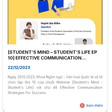
[STUDENT’S MIND – STUDENT’S LIFE EP
10] EFFECTIVE COMMUNICATION
STRATEGIES FOR SUCCESS
22/12/2023
Ngày 29.12.2023, Khoa Ngôn ngữ - Văn hoá Quốc tế sẽ tổ
chức tập thứ 10 của chuỗi Webinar [Student's Mind -
Student's Life] với chủ đề Effective Communication
Strategies For Success.
Xem thêm