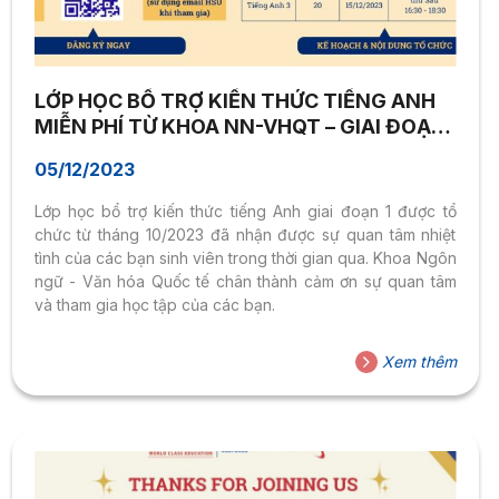
LỚP HỌC BỔ TRỢ KIẾN THỨC TIẾNG ANH
MIỄN PHÍ TỪ KHOA NN-VHQT – GIAI ĐOẠN
2
05/12/2023
Lớp học bổ trợ kiến thức tiếng Anh giai đoạn 1 được tổ
chức từ tháng 10/2023 đã nhận được sự quan tâm nhiệt
tình của các bạn sinh viên trong thời gian qua. Khoa Ngôn
ngữ - Văn hóa Quốc tế chân thành cảm ơn sự quan tâm
và tham gia học tập của các bạn.
Xem thêm