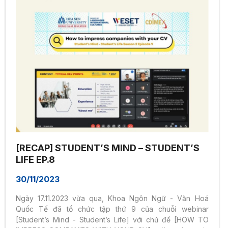
[RECAP] STUDENT’S MIND – STUDENT’S
LIFE EP.8
30/11/2023
Ngày 17.11.2023 vừa qua, Khoa Ngôn Ngữ - Văn Hoá
Quốc Tế đã tổ chức tập thứ 9 của chuỗi webinar
[Student’s Mind - Student’s Life] với chủ đề [HOW TO