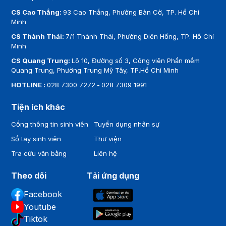
CS Cao Thắng:
93 Cao Thắng, Phường Bàn Cờ, TP. Hồ Chí
Minh
CS Thành Thái:
7/1 Thành Thái, Phường Diên Hồng, TP. Hồ Chí
Minh
CS Quang Trung:
Lô 10, Đường số 3, Công viên Phần mềm
Quang Trung, Phường Trung Mỹ Tây, TP.Hồ Chí Minh
HOTLINE :
028 7300 7272
-
028 7309 1991
Tiện ích khác
Cổng thông tin sinh viên
Tuyển dụng nhân sự
Sổ tay sinh viên
Thư viện
Tra cứu văn bằng
Liên hệ
Theo dõi
Tải ứng dụng
Facebook
Youtube
Tiktok