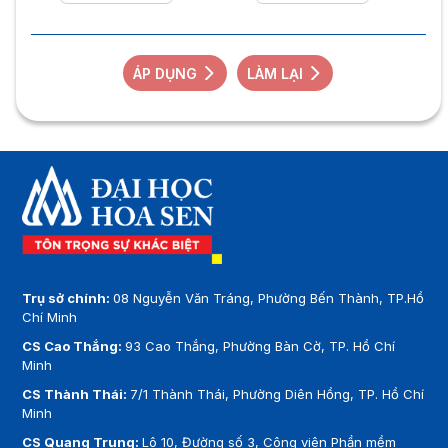
ÁP DỤNG
LÀM LẠI
Trụ sở chính:
08 Nguyễn Văn Tráng, Phường Bến Thành, TP.Hồ
Chí Minh
CS Cao Thắng:
93 Cao Thắng, Phường Bàn Cờ, TP. Hồ Chí
Minh
CS Thành Thái:
7/1 Thành Thái, Phường Diên Hồng, TP. Hồ Chí
Minh
CS Quang Trung:
Lô 10, Đường số 3, Công viên Phần mềm