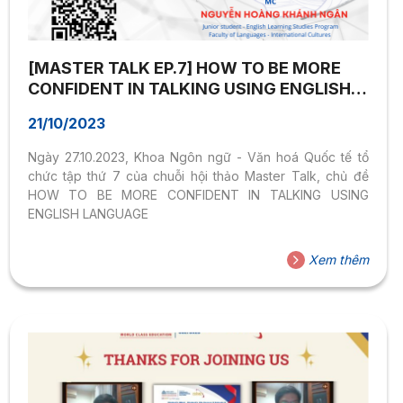
[MASTER TALK EP.7] HOW TO BE MORE
CONFIDENT IN TALKING USING ENGLISH
LANGUAGE
21/10/2023
Ngày 27.10.2023, Khoa Ngôn ngữ - Văn hoá Quốc tế tổ
chức tập thứ 7 của chuỗi hội thảo Master Talk, chủ đề
HOW TO BE MORE CONFIDENT IN TALKING USING
ENGLISH LANGUAGE
Xem thêm