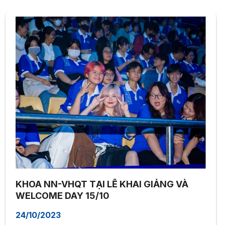
KHOA NN-VHQT TẠI LỄ KHAI GIẢNG VÀ
WELCOME DAY 15/10
24/10/2023