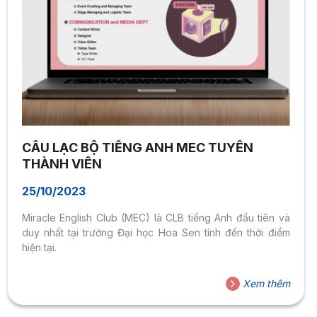
CÂU LẠC BỘ TIẾNG ANH MEC TUYỂN
THÀNH VIÊN
25/10/2023
Miracle English Club (MEC) là CLB tiếng Anh đầu tiên và
duy nhất tại trường Đại học Hoa Sen tính đến thời điểm
hiện tại.
Xem thêm