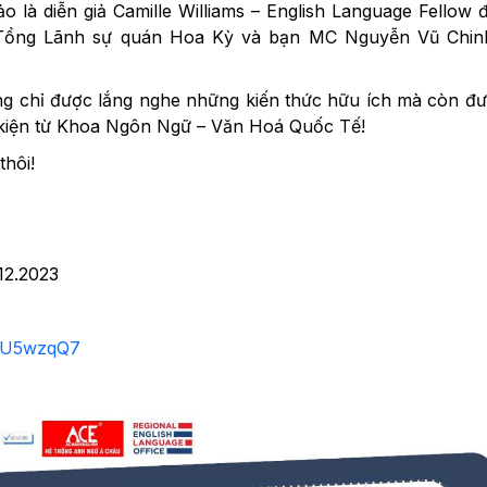
 là diễn giả Camille Williams – English Language Fellow 
Tổng Lãnh sự quán Hoa Kỳ và bạn MC Nguyễn Vũ Chin
ng chỉ được lắng nghe những kiến thức hữu ích mà còn đ
iện từ Khoa Ngôn Ngữ – Văn Hoá Quốc Tế!
hôi!
12.2023
fFU5wzqQ7