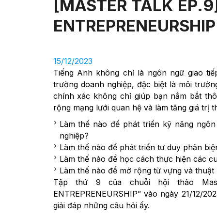
[MASTER TALK EP.9
ENTREPRENEURSHIP
15/12/2023
Tiếng Anh không chỉ là ngôn ngữ giao ti
trường doanh nghiệp, đặc biệt là môi trườn
chính xác không chỉ giúp bạn nắm bắt thô
rộng mạng lưới quan hệ và làm tăng giá trị 
Làm thế nào để phát triển kỹ năng ngôn 
nghiệp?
Làm thế nào để phát triển tư duy phản biệ
Làm thế nào để học cách thực hiện các cu
Làm thế nào để mở rộng từ vựng và thuật 
Tập thứ 9 của chuỗi hội thảo Ma
ENTREPRENEURSHIP” vào ngày 21/12/2023
giải đáp những câu hỏi ấy.