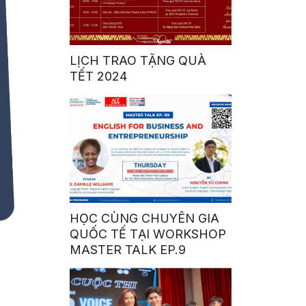
LỊCH TRAO TẶNG QUÀ
TẾT 2024
HỌC CÙNG CHUYÊN GIA
QUỐC TẾ TẠI WORKSHOP
MASTER TALK EP.9