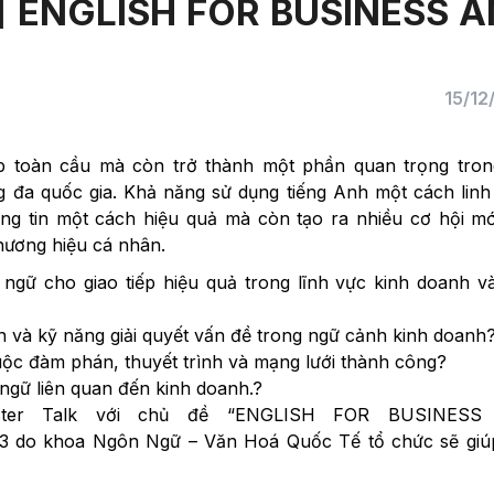
] ENGLISH FOR BUSINESS 
15/12
ếp toàn cầu mà còn trở thành một phần quan trọng tron
g đa quốc gia. Khả năng sử dụng tiếng Anh một cách linh
ng tin một cách hiệu quả mà còn tạo ra nhiều cơ hội m
thương hiệu cá nhân.
ngữ cho giao tiếp hiệu quả trong lĩnh vực kinh doanh v
n và kỹ năng giải quyết vấn đề trong ngữ cảnh kinh doanh
ộc đàm phán, thuyết trình và mạng lưới thành công?
ngữ liên quan đến kinh doanh.?
ster Talk với chủ đề “ENGLISH FOR BUSINESS
 do khoa Ngôn Ngữ – Văn Hoá Quốc Tế tổ chức sẽ giú