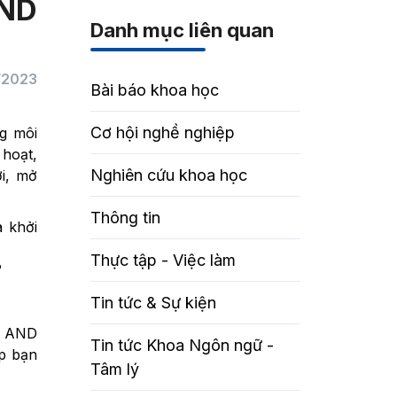
AND
Danh mục liên quan
/2023
Bài báo khoa học
Cơ hội nghề nghiệp
g môi
 hoạt,
Nghiên cứu khoa học
ới, mở
Thông tin
à khởi
Thực tập - Việc làm
?
Tin tức & Sự kiện
 AND
Tin tức Khoa Ngôn ngữ -
p bạn
Tâm lý