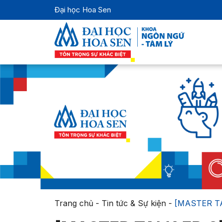
Đại học Hoa Sen
Trang chủ
-
Tin tức & Sự kiện
-
[MASTER T