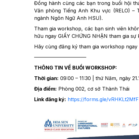
Đồng hành cùng các bạn trong buổi hội thảo
Văn phòng Tiếng Anh Khu vực (RELO) – 
ngành Ngôn Ngữ Anh HSU).
Tham gia workshop, các bạn sinh viên khô
hữu ngay GIẤY CHỨNG NHẬN tham gia sự k
Hãy cùng đăng ký tham gia workshop ngay t
——————————–
THÔNG TIN VỀ BUỔI WORKSHOP:
Thời gian:
09:00 – 11:30 | thứ Năm, ngày 21.
Địa điểm:
Phòng 002, cơ sở Thành Thái
Link đăng ký:
https://forms.gle/vRHKLt2M