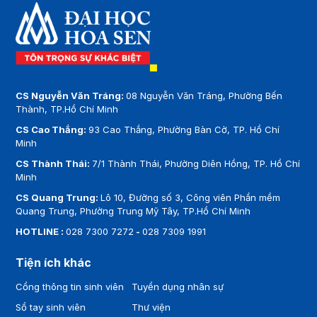
CS Nguyễn Văn Tráng:
08 Nguyễn Văn Tráng, Phường Bến
Thành, TP.Hồ Chí Minh
CS Cao Thắng:
93 Cao Thắng, Phường Bàn Cờ, TP. Hồ Chí
Minh
CS Thành Thái:
7/1 Thành Thái, Phường Diên Hồng, TP. Hồ Chí
Minh
CS Quang Trung:
Lô 10, Đường số 3, Công viên Phần mềm
Quang Trung, Phường Trung Mỹ Tây, TP.Hồ Chí Minh
HOTLINE :
028 7300 7272
-
028 7309 1991
Tiện ích khác
Cổng thông tin sinh viên
Tuyển dụng nhân sự
Sổ tay sinh viên
Thư viện