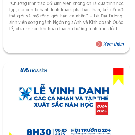
“Chương trình trao đổi sinh viên không chỉ là quá trình học
tập, mà còn là hành trình khám phá bản thân, kết nối với
thế giới và mở rộng giới hạn cá nhân.” – Lê Đại Dương,
sinh viên song ngành Ngôn ngữ Anh và Kinh doanh Quốc
tế, chia sẻ sau khi hoàn thành chương trình trao đổi học
tập tại Đại học Yschools (Pháp). Chương trình trao đổi
sinh viên quốc tế mang lại nhiều lợi ích quan trọng, đặc
Xem thêm
biệt đối với sinh viên ngành Ngôn ngữ. Thứ nhất, việc học
tập trong môi trường quốc...