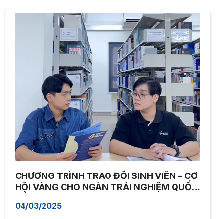
CHƯƠNG TRÌNH TRAO ĐỔI SINH VIÊN – CƠ
HỘI VÀNG CHO NGÀN TRẢI NGHIỆM QUỐC
TẾ
04/03/2025