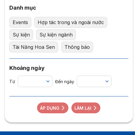
Danh mục
Events
Hợp tác trong và ngoài nước
Sự kiện
Sự kiện ngành
Tài Năng Hoa Sen
Thông báo
Khoảng ngày
Từ
Đến ngày
ÁP DỤNG
LÀM LẠI