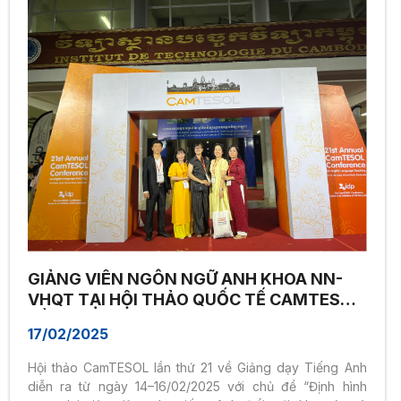
GIẢNG VIÊN NGÔN NGỮ ANH KHOA NN-
VHQT TẠI HỘI THẢO QUỐC TẾ CAMTESOL
LẦN THỨ 21
17/02/2025
Hội thảo CamTESOL lần thứ 21 về Giảng dạy Tiếng Anh
diễn ra từ ngày 14–16/02/2025 với chủ đề “Định hình