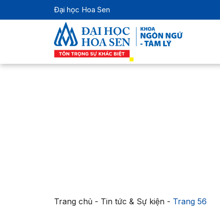
Đại học Hoa Sen
Trang chủ
-
Tin tức & Sự kiện
-
Trang 56