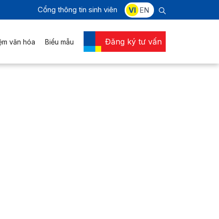
Cổng thông tin sinh viên
VI
EN
Đăng ký tư vấn
iệm văn hóa
Biểu mẫu