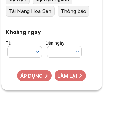
Tài Năng Hoa Sen
Thông báo
Khoảng ngày
Từ
Đến ngày
ÁP DỤNG
LÀM LẠI