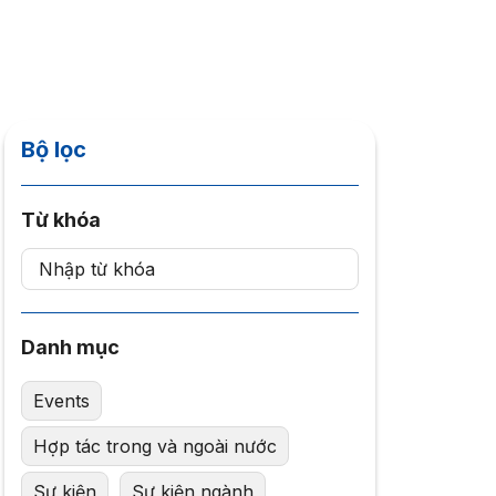
Bộ lọc
Từ khóa
Danh mục
Events
Hợp tác trong và ngoài nước
Sự kiện
Sự kiện ngành