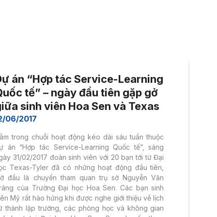
Dự án “Hợp tác Service-Learning
uốc tế” – ngày đầu tiên gặp gở
giữa sinh viên Hoa Sen và Texas
2/06/2017
ằm trong chuỗi hoạt động kéo dài sáu tuần thuộc
ự án “Hợp tác Service-Learning Quốc tế”, sáng
gày 31/02/2017 đoàn sinh viên với 20 bạn tới từ Đại
ọc Texas-Tyler đã có những hoạt động đầu tiên,
ở đầu là chuyến tham quan trụ sở Nguyễn Văn
ráng của Trường Đại học Hoa Sen. Các bạn sinh
iên Mỹ rất hào hứng khi được nghe giới thiệu về lịch
ử thành lập trường, các phòng học và không gian