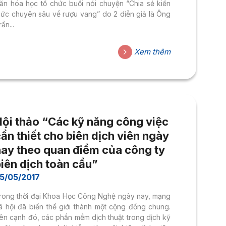
ăn hóa học tổ chức buổi nói chuyện “Chia sẻ kiến
hức chuyên sâu về rượu vang” do 2 diễn giả là Ông
rần...
Xem thêm
Hội thảo “Các kỹ năng công việc
ần thiết cho biên dịch viên ngày
nay theo quan điểm của công ty
iên dịch toàn cầu”
5/05/2017
rong thời đại Khoa Học Công Nghệ ngày nay, mạng
ã hội đã biến thế giới thành một cộng đồng chung.
ên cạnh đó, các phần mềm dịch thuật trong dịch kỹ