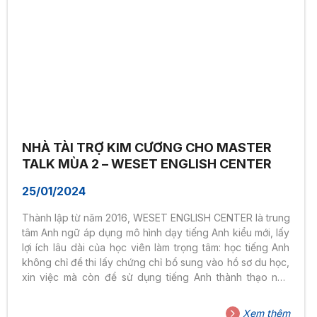
NHÀ TÀI TRỢ KIM CƯƠNG CHO MASTER
TALK MÙA 2 – WESET ENGLISH CENTER
25/01/2024
Thành lập từ năm 2016, WESET ENGLISH CENTER là trung
tâm Anh ngữ áp dụng mô hình dạy tiếng Anh kiểu mới, lấy
lợi ích lâu dài của học viên làm trọng tâm: học tiếng Anh
không chỉ để thi lấy chứng chỉ bổ sung vào hồ sơ du học,
xin việc mà còn để sử dụng tiếng Anh thành thạo như
ngôn ngữ thứ 2, sẵn sàng hòa nhập môi trường quốc tế.
Xem thêm