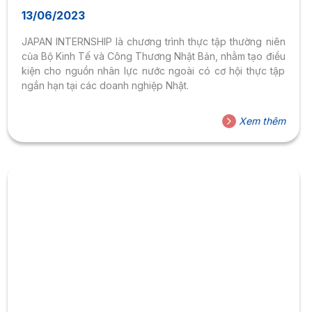
CỦA BỘ KINH TẾ VÀ CÔNG THƯƠNG NHẬT
13/06/2023
BẢN
JAPAN INTERNSHIP là chương trình thực tập thường niên
của Bộ Kinh Tế và Công Thương Nhật Bản, nhằm tạo điều
kiện cho nguồn nhân lực nước ngoài có cơ hội thực tập
ngắn hạn tại các doanh nghiệp Nhật.
Xem thêm