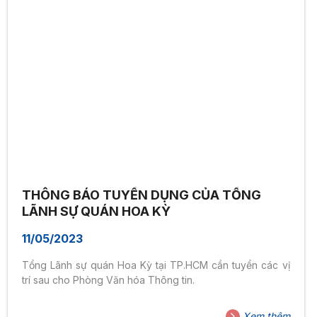
THÔNG BÁO TUYỂN DỤNG CỦA TỔNG
LÃNH SỰ QUÁN HOA KỲ
11/05/2023
Tổng Lãnh sự quán Hoa Kỳ tại TP.HCM cần tuyển các vị
trí sau cho Phòng Văn hóa Thông tin.
Xem thêm