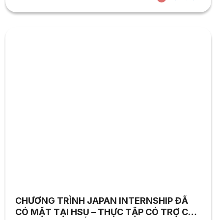
CHƯƠNG TRÌNH JAPAN INTERNSHIP ĐÃ
CÓ MẶT TẠI HSU – THỰC TẬP CÓ TRỢ CẤP