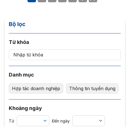
Ngoài ra, WESET hiện đang tuyển dụng cho...
Bộ lọc
Từ khóa
Danh mục
Hợp tác doanh nghiệp
Thông tin tuyển dụng
Khoảng ngày
Từ
Đến ngày