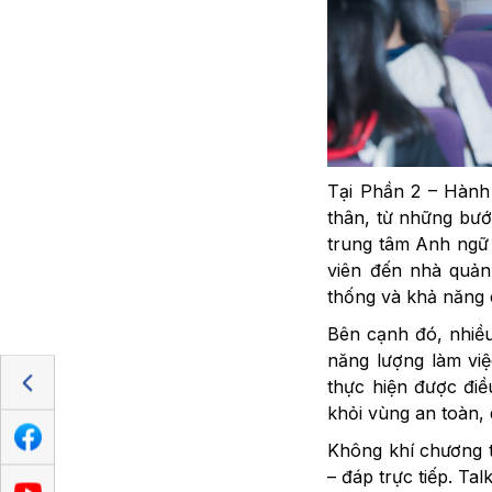
Tại Phần 2 – Hành 
thân, từ những bước
trung tâm Anh ngữ 
viên đến nhà quản 
thống và khả năng 
Bên cạnh đó, nhiều 
năng lượng làm việ
thực hiện được điề
khỏi vùng an toàn, 
Không khí chương tr
– đáp trực tiếp. Ta