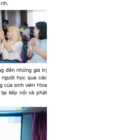
Anh.
ng đến những giá trị
à người học qua các
g của sinh viên Hoa
ại tiếp nối và phát