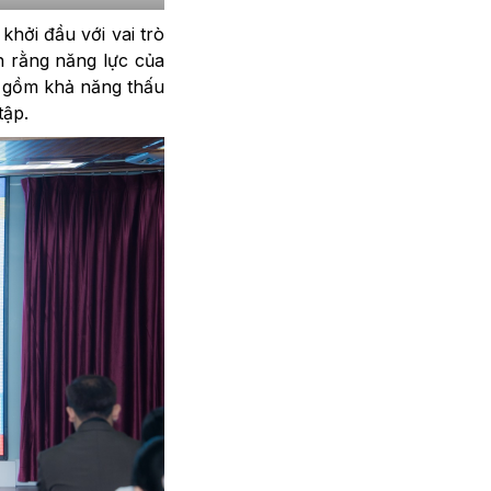
khởi đầu với vai trò
nh rằng năng lực của
o gồm khả năng thấu
tập.