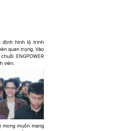
 định hình lộ trình
nên quan trọng. Vào
ộc chuỗi ENGPOWER
h viên.
với mong muốn mang