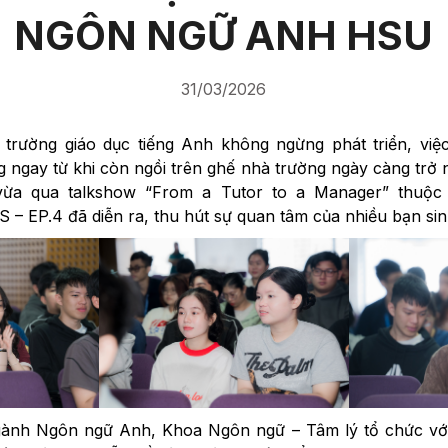
NGÔN NGỮ ANH HSU
31/03/2026
 trường giáo dục tiếng Anh không ngừng phát triển, việc
g ngay từ khi còn ngồi trên ghế nhà trường ngày càng trở 
vừa qua talkshow “From a Tutor to a Manager” thu
EP.4 đã diễn ra, thu hút sự quan tâm của nhiều bạn sin
gành Ngôn ngữ Anh, Khoa Ngôn ngữ – Tâm lý tổ chức 