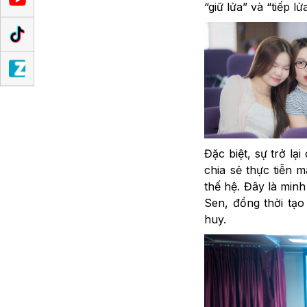
“giữ lửa” và “tiếp 
Đặc biệt, sự trở lạ
chia sẻ thực tiễn 
thế hệ. Đây là min
Sen, đồng thời tạo
huy.