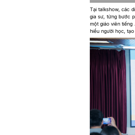
Tại talkshow, các d
gia sư, từng bước p
một giáo viên tiến
hiểu người học, tạo