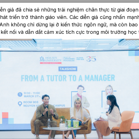
iễn giả đã chia sẻ những trải nghiệm chân thực từ giai đoạn 
hát triển trở thành giáo viên. Các diễn giả cũng nhấn mạ
g Anh không chỉ dừng lại ở kiến thức ngôn ngữ, mà còn ba
 kết nối và dẫn dắt cảm xúc tích cực trong môi trường học 