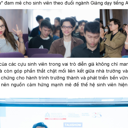
lửa” đam mê cho sinh viên theo đuổi ngành Giảng dạy tiếng 
i của các cựu sinh viên trong vai trò diễn giả không chỉ ma
mà còn góp phần thắt chặt mối liên kết giữa nhà trường v
h chứng cho hành trình trưởng thành và phát triển bền vữn
 nên nguồn cảm hứng mạnh mẽ để thế hệ sinh viên hiện t