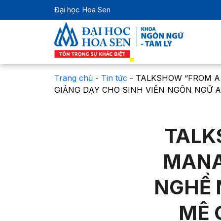
Đại học Hoa Sen
Trang chủ
-
Tin tức
-
TALKSHOW “FROM A 
GIẢNG DẠY CHO SINH VIÊN NGÔN NGỮ 
TALK
MANAG
NGHỀ 
MÊ 