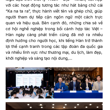
với các hoạt động tương tác như hát bảng chữ cái
“Ka na ta ra”, thực hành viết tên và ghép chữ, giúp
người tham dự tiếp cận ngôn ngữ một cách trực
quan và hiệu quả. Bên cạnh đó, những chia sẻ về
cơ hội nghề nghiệp trong bối cảnh hợp tác Việt –
Hàn ngày càng phát triển cũng đã mở ra nhiều
định hướng cho người học, khi tiếng Hàn trở thành
lợi thế cạnh tranh trong các tập đoàn đa quốc gia
và nhiều lĩnh vực như thương mại, du lịch, làm đẹp,
khởi nghiệp và sáng tạo nội dung,…