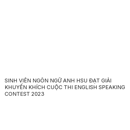
SINH VIÊN NGÔN NGỮ ANH HSU ĐẠT GIẢI
KHUYẾN KHÍCH CUỘC THI ENGLISH SPEAKING
CONTEST 2023