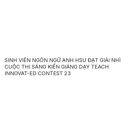
SINH VIÊN NGÔN NGỮ ANH HSU ĐẠT GIẢI NHÌ
CUỘC THI SÁNG KIẾN GIẢNG DẠY TEACH
INNOVAT-ED CONTEST 23