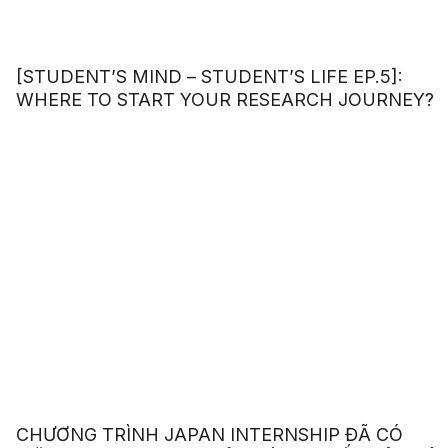
[STUDENT’S MIND – STUDENT’S LIFE EP.5]:
WHERE TO START YOUR RESEARCH JOURNEY?
CHƯƠNG TRÌNH JAPAN INTERNSHIP ĐÃ CÓ