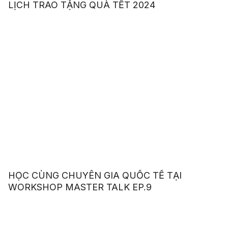
LỊCH TRAO TẶNG QUÀ TẾT 2024
HỌC CÙNG CHUYÊN GIA QUỐC TẾ TẠI
WORKSHOP MASTER TALK EP.9