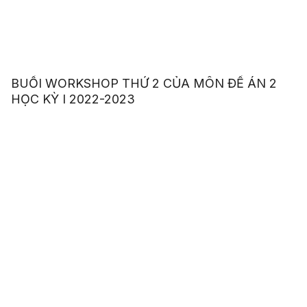
BUỔI WORKSHOP THỨ 2 CỦA MÔN ĐỀ ÁN 2
HỌC KỲ I 2022-2023