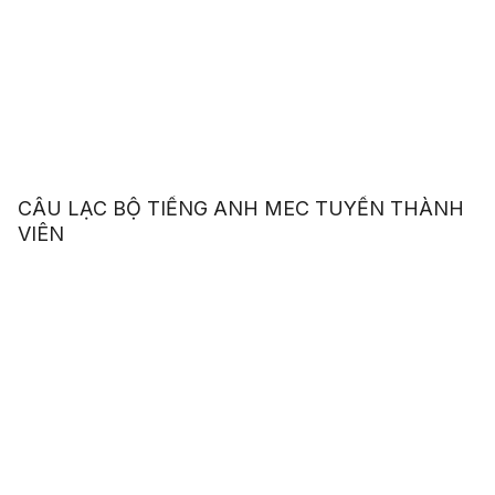
CÂU LẠC BỘ TIẾNG ANH MEC TUYỂN THÀNH
VIÊN