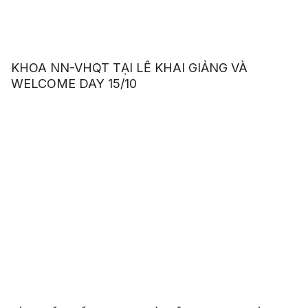
KHOA NN-VHQT TẠI LỄ KHAI GIẢNG VÀ
WELCOME DAY 15/10