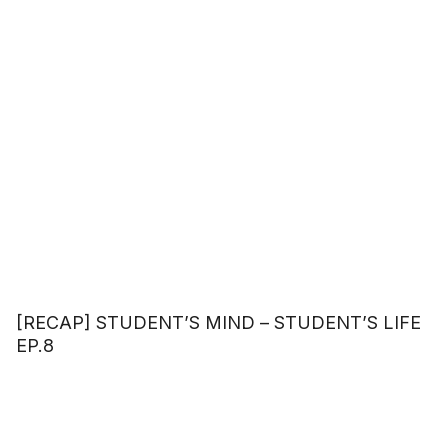
[RECAP] STUDENT’S MIND – STUDENT’S LIFE
EP.8