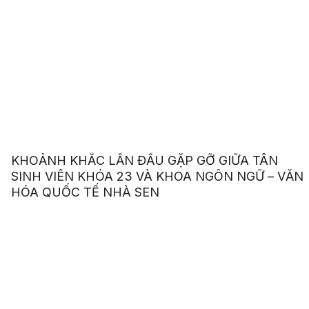
KHOẢNH KHẮC LẦN ĐẦU GẶP GỠ GIỮA TÂN
SINH VIÊN KHÓA 23 VÀ KHOA NGÔN NGỮ – VĂN
HÓA QUỐC TẾ NHÀ SEN