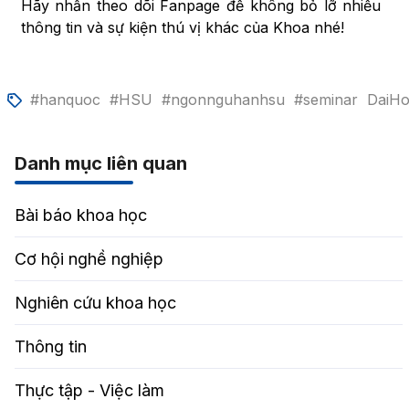
Hãy nhấn theo dõi Fanpage để không bỏ lỡ nhiều
thông tin và sự kiện thú vị khác của Khoa nhé!
#hanquoc
#HSU
#ngonnguhanhsu
#seminar
DaiH
Danh mục liên quan
Bài báo khoa học
Cơ hội nghề nghiệp
Nghiên cứu khoa học
Thông tin
Thực tập - Việc làm