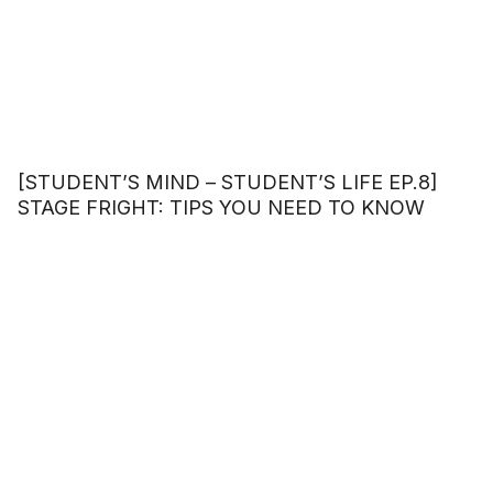
[STUDENT’S MIND – STUDENT’S LIFE EP.8]
STAGE FRIGHT: TIPS YOU NEED TO KNOW