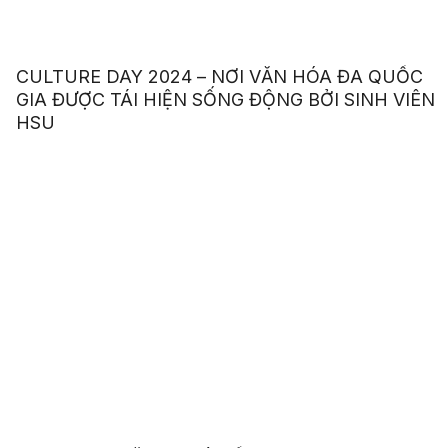
CULTURE DAY 2024 – NƠI VĂN HÓA ĐA QUỐC
GIA ĐƯỢC TÁI HIỆN SỐNG ĐỘNG BỞI SINH VIÊN
HSU