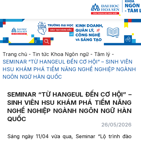
Trang chủ
-
Tin tức Khoa Ngôn ngữ - Tâm lý
-
SEMINAR “TỪ HANGEUL ĐẾN CƠ HỘI” – SINH VIÊN
HSU KHÁM PHÁ TIỀM NĂNG NGHỀ NGHIỆP NGÀNH
NGÔN NGỮ HÀN QUỐC
SEMINAR “TỪ HANGEUL ĐẾN CƠ HỘI” –
SINH VIÊN HSU KHÁM PHÁ TIỀM NĂNG
NGHỀ NGHIỆP NGÀNH NGÔN NGỮ HÀN
QUỐC
26/05/2026
Sáng ngày 11/04 vừa qua, Seminar “Lộ trình đào