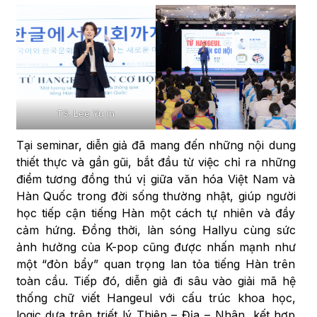
TS. Lee Yu In
Tại seminar, diễn giả đã mang đến những nội dung
thiết thực và gần gũi, bắt đầu từ việc chỉ ra những
điểm tương đồng thú vị giữa văn hóa Việt Nam và
Hàn Quốc trong đời sống thường nhật, giúp người
học tiếp cận tiếng Hàn một cách tự nhiên và đầy
cảm hứng. Đồng thời, làn sóng Hallyu cùng sức
ảnh hưởng của K-pop cũng được nhấn mạnh như
một “đòn bẩy” quan trọng lan tỏa tiếng Hàn trên
toàn cầu. Tiếp đó, diễn giả đi sâu vào giải mã hệ
thống chữ viết Hangeul với cấu trúc khoa học,
logic dựa trên triết lý Thiên – Địa – Nhân, kết hợp