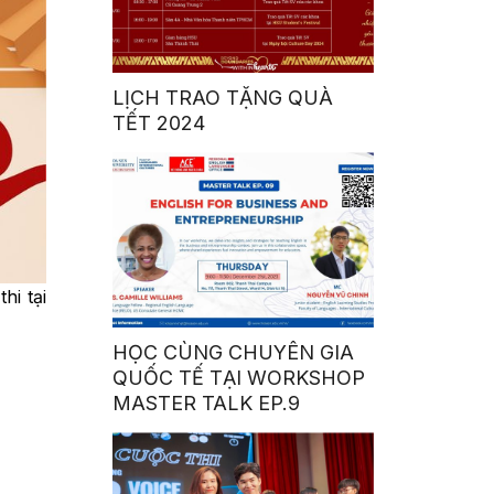
LỊCH TRAO TẶNG QUÀ
TẾT 2024
hi tại
HỌC CÙNG CHUYÊN GIA
QUỐC TẾ TẠI WORKSHOP
MASTER TALK EP.9