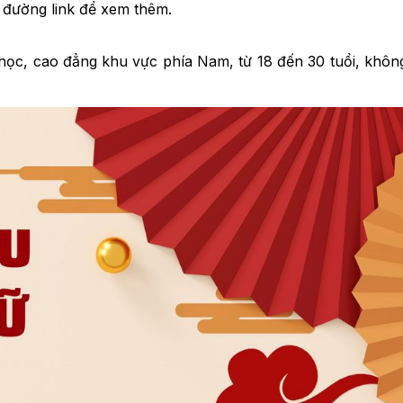
o đường link để xem thêm.
i học, cao đẳng khu vực phía Nam, từ 18 đến 30 tuổi, khôn