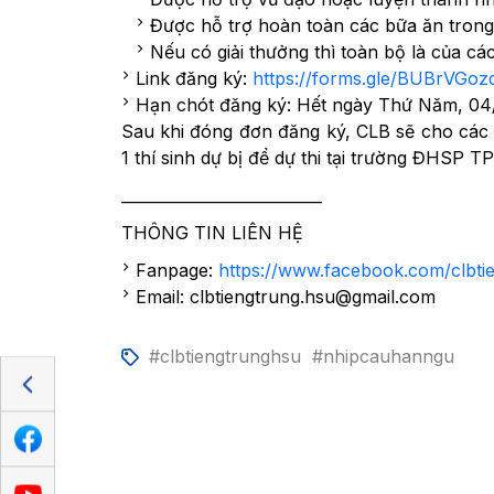
Được hỗ trợ hoàn toàn các bữa ăn trong
Nếu có giải thưởng thì toàn bộ là của 
Link đăng ký:
https://forms.gle/BUBrVG
Hạn chót đăng ký: Hết ngày Thứ Năm, 04
Sau khi đóng đơn đăng ký, CLB sẽ cho các 
1 thí sinh dự bị để dự thi tại trường ĐHSP 
__________________________
THÔNG TIN LIÊN HỆ
Fanpage:
https://www.facebook.com/clbti
Email: clbtiengtrung.hsu@gmail.com
#clbtiengtrunghsu
#nhipcauhanngu