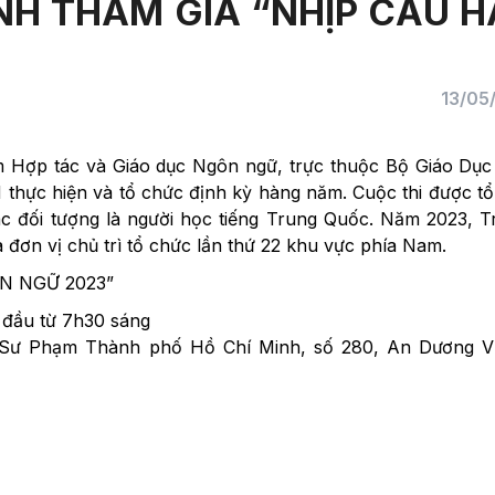
NH THAM GIA “NHỊP CẦU 
13/05
 Hợp tác và Giáo dục Ngôn ngữ, trực thuộc Bộ Giáo Dục
hực hiện và tổ chức định kỳ hàng năm. Cuộc thi được t
ác đối tượng là người học tiếng Trung Quốc. Năm 2023, 
đơn vị chủ trì tổ chức lần thứ 22 khu vực phía Nam.
HÁN NGỮ 2023”
t đầu từ 7h30 sáng
c Sư Phạm Thành phố Hồ Chí Minh, số 280, An Dương V