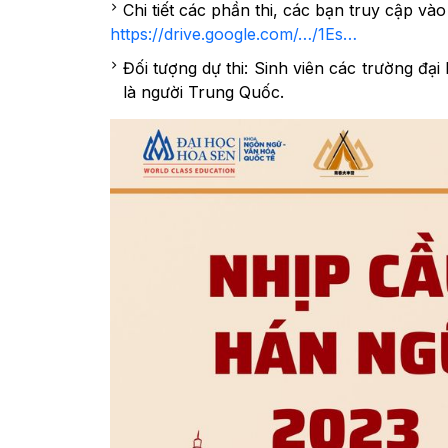
Chi tiết các phần thi, các bạn truy cập và
https://drive.google.com/…/1Es…
Đối tượng dự thi: Sinh viên các trường đạ
là người Trung Quốc.