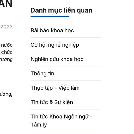
HÁN
Danh mục liên quan
/2023
Bài báo khoa học
Cơ hội nghề nghiệp
 nước
ổ chức
Nghiên cứu khoa học
Trường
Thông tin
Thực tập - Việc làm
ương,
Tin tức & Sự kiện
Tin tức Khoa Ngôn ngữ -
Tâm lý