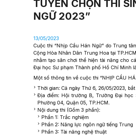
TUYỂN CHỌN THÍ SI
NGỮ 2023”
13/05/2023
Cuộc thi “Nhịp Cầu Hán Ngữ” do Trung tâm
Cộng Hòa Nhân Dân Trung Hoa tại TP.HCM t
nhằm tạo sân chơi thể hiện tài năng cho c
Đại học Sư phạm Thành phố Hồ Chí Minh là 
Một số thông tin về cuộc thi “NHỊP CẦU 
Thời gian: Cả ngày Thứ 6, 26/05/2023, bắ
Địa điểm: Hội trường B, Trường Đại họ
Phường 04, Quận 05, TP.HCM.
Nội dung thi (Gồm 3 phần):
Phần 1: Trắc nghiệm
Phần 2: Năng lực ngôn ngữ tiếng Trung
Phần 3: Tài năng nghệ thuật