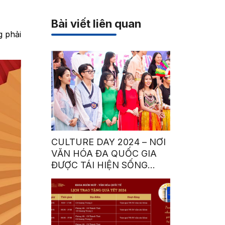
Bài viết liên quan
g phải
CULTURE DAY 2024 – NƠI
VĂN HÓA ĐA QUỐC GIA
ĐƯỢC TÁI HIỆN SỐNG
ĐỘNG BỞI SINH VIÊN HSU