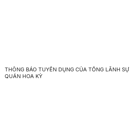
THÔNG BÁO TUYỂN DỤNG CỦA TỔNG LÃNH SỰ
QUÁN HOA KỲ