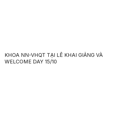
KHOA NN-VHQT TẠI LỄ KHAI GIẢNG VÀ
WELCOME DAY 15/10