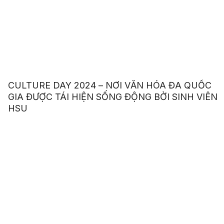
CULTURE DAY 2024 – NƠI VĂN HÓA ĐA QUỐC
GIA ĐƯỢC TÁI HIỆN SỐNG ĐỘNG BỞI SINH VIÊN
HSU