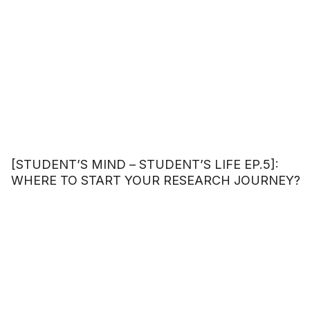
[STUDENT’S MIND – STUDENT’S LIFE EP.5]:
WHERE TO START YOUR RESEARCH JOURNEY?