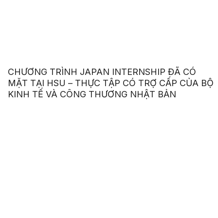
CHƯƠNG TRÌNH JAPAN INTERNSHIP ĐÃ CÓ
MẶT TẠI HSU – THỰC TẬP CÓ TRỢ CẤP CỦA BỘ
KINH TẾ VÀ CÔNG THƯƠNG NHẬT BẢN