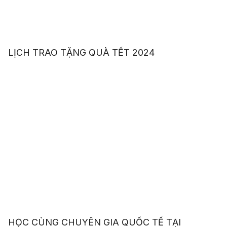
LỊCH TRAO TẶNG QUÀ TẾT 2024
HỌC CÙNG CHUYÊN GIA QUỐC TẾ TẠI