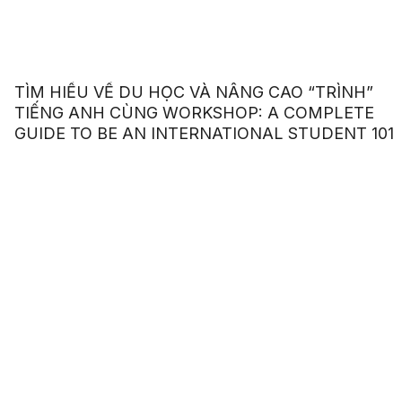
TÌM HIỂU VỀ DU HỌC VÀ NÂNG CAO “TRÌNH”
TIẾNG ANH CÙNG WORKSHOP: A COMPLETE
GUIDE TO BE AN INTERNATIONAL STUDENT 101