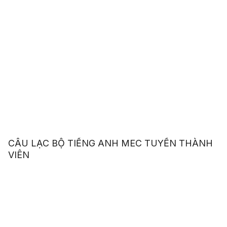
CÂU LẠC BỘ TIẾNG ANH MEC TUYỂN THÀNH
VIÊN