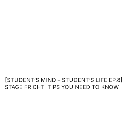
[STUDENT’S MIND – STUDENT’S LIFE EP.8]
STAGE FRIGHT: TIPS YOU NEED TO KNOW