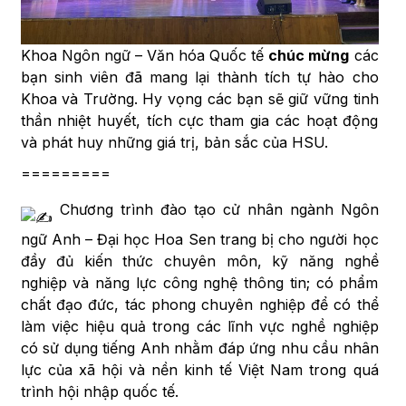
Khoa Ngôn ngữ – Văn hóa Quốc tế
chúc mừng
các
bạn sinh viên đã mang lại thành tích tự hào cho
Khoa và Trường. Hy vọng các bạn sẽ giữ vững tinh
thần nhiệt huyết, tích cực tham gia các hoạt động
và phát huy những giá trị, bản sắc của HSU.
=========
Chương trình đào tạo cử nhân ngành Ngôn
ngữ Anh – Đại học Hoa Sen trang bị cho người học
đầy đủ kiến thức chuyên môn, kỹ năng nghề
nghiệp và năng lực công nghệ thông tin; có phẩm
chất đạo đức, tác phong chuyên nghiệp để có thể
làm việc hiệu quả trong các lĩnh vực nghề nghiệp
có sử dụng tiếng Anh nhằm đáp ứng nhu cầu nhân
lực của xã hội và nền kinh tế Việt Nam trong quá
trình hội nhập quốc tế.