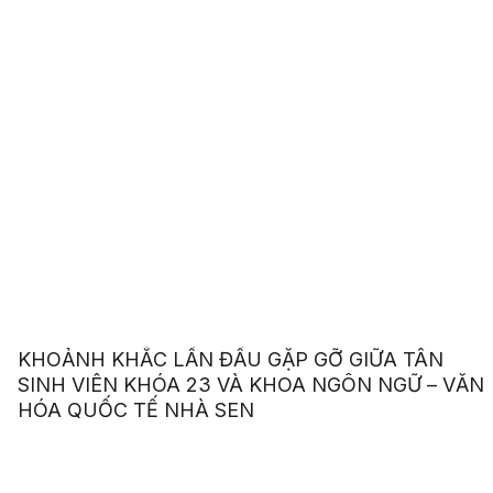
KHOẢNH KHẮC LẦN ĐẦU GẶP GỠ GIỮA TÂN
SINH VIÊN KHÓA 23 VÀ KHOA NGÔN NGỮ – VĂN
HÓA QUỐC TẾ NHÀ SEN