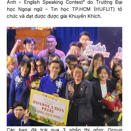
Anh – English Speaking Contest” do Trường Đại
học Ngoại ngữ – Tin học TP.HCM (HUFLIT) tổ
chức và đạt được được giải Khuyến Khích.
Các bạn đã trải qua 3 phần thi gồm: Group