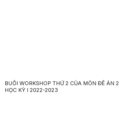
BUỔI WORKSHOP THỨ 2 CỦA MÔN ĐỀ ÁN 2
HỌC KỲ I 2022-2023