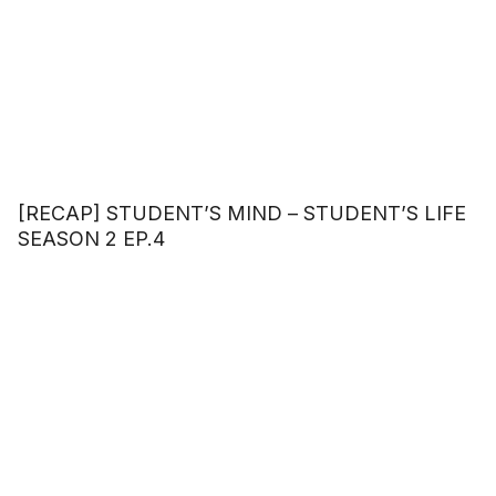
[RECAP] STUDENT’S MIND – STUDENT’S LIFE
SEASON 2 EP.4