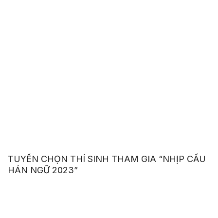
TUYỂN CHỌN THÍ SINH THAM GIA “NHỊP CẦU
HÁN NGỮ 2023”