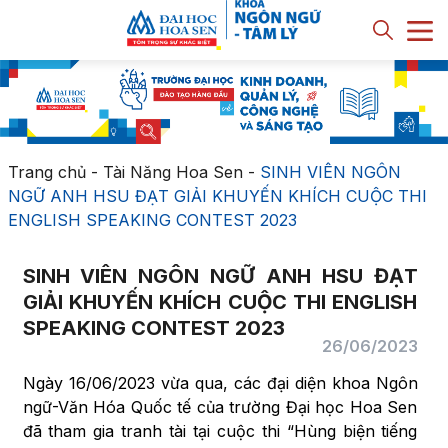
Trang chủ
-
Tài Năng Hoa Sen
-
SINH VIÊN NGÔN
NGỮ ANH HSU ĐẠT GIẢI KHUYẾN KHÍCH CUỘC THI
ENGLISH SPEAKING CONTEST 2023
SINH VIÊN NGÔN NGỮ ANH HSU ĐẠT
GIẢI KHUYẾN KHÍCH CUỘC THI ENGLISH
SPEAKING CONTEST 2023
26/06/2023
Ngày 16/06/2023 vừa qua, các đại diện khoa Ngôn
ngữ-Văn Hóa Quốc tế của trường Đại học Hoa Sen
đã tham gia tranh tài tại cuộc thi “Hùng biện tiếng