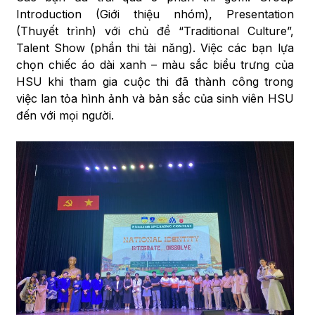
Introduction (Giới thiệu nhóm), Presentation
(Thuyết trình) với chủ đề “Traditional Culture”,
Talent Show (phần thi tài năng). Việc các bạn lựa
chọn chiếc áo dài xanh – màu sắc biểu trưng của
HSU khi tham gia cuộc thi đã thành công trong
việc lan tỏa hình ảnh và bản sắc của sinh viên HSU
đến với mọi người.