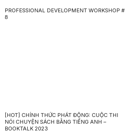
PROFESSIONAL DEVELOPMENT WORKSHOP #
8
[HOT] CHÍNH THỨC PHÁT ĐỘNG: CUỘC THI
NÓI CHUYỆN SÁCH BẰNG TIẾNG ANH –
BOOKTALK 2023