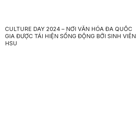
CULTURE DAY 2024 – NƠI VĂN HÓA ĐA QUỐC
GIA ĐƯỢC TÁI HIỆN SỐNG ĐỘNG BỞI SINH VIÊN
HSU