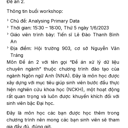
Đề án 2.
Thông tin buổi workshop:
Chủ đề: Analysing Primary Data
Thời gian: 15:30 – 18:00, Thứ 5 ngày 1/6/2023
Giáo viên trình bày: Tiến sĩ Lê Đào Thanh Bình
An
Địa điểm: Hội trường 903, cơ sở Nguyễn Văn
Tráng
Môn Đề án 2 với tên gọi “Đề án xử lý dữ liệu
chuyên ngành” thuộc chương trình đào tạo của
ngành Ngôn ngữ Anh (NNA). Đây là môn học được
xây dựng với mục tiêu giúp sinh viên bước đầu thực
hiện nghiên cứu khoa học (NCKH), một hoạt động
rất quan trọng và luôn được khuyến khích đối với
sinh viên bậc Đại học.
Đây là môn học các bạn được học thêm trong
chương trình nên mong các bạn sinh viên sẽ tham
gia đầy đủ, đúng giờ.