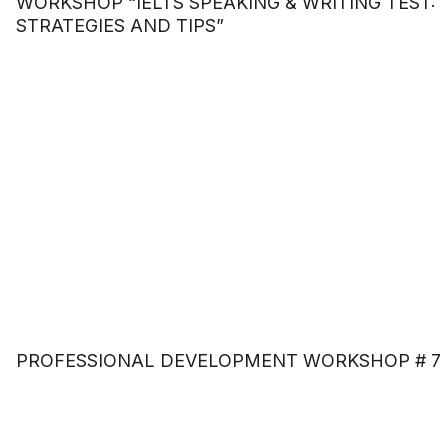
WORKSHOP “IELTS SPEAKING & WRITING TEST:
STRATEGIES AND TIPS”
PROFESSIONAL DEVELOPMENT WORKSHOP # 7