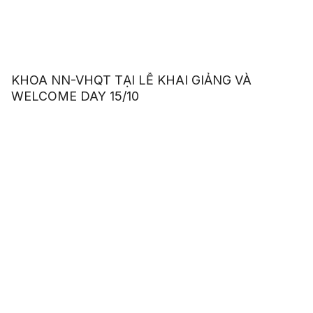
KHOA NN-VHQT TẠI LỄ KHAI GIẢNG VÀ
WELCOME DAY 15/10