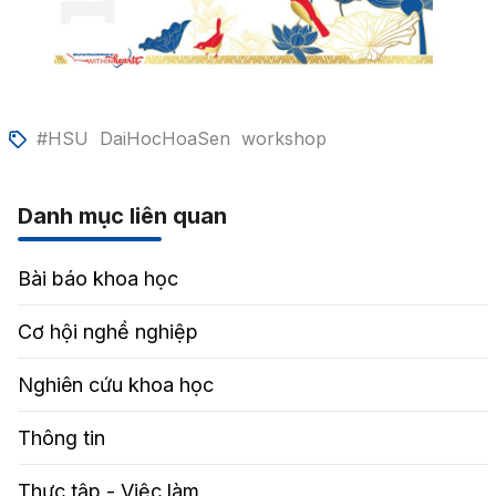
#HSU
DaiHocHoaSen
workshop
Danh mục liên quan
Bài báo khoa học
Cơ hội nghề nghiệp
Nghiên cứu khoa học
Thông tin
Thực tập - Việc làm