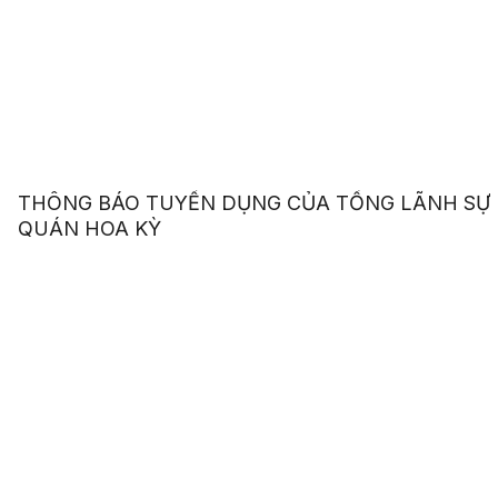
THÔNG BÁO TUYỂN DỤNG CỦA TỔNG LÃNH SỰ
QUÁN HOA KỲ