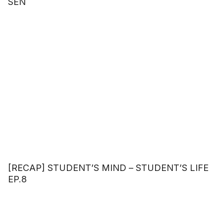
SEN
[RECAP] STUDENT’S MIND – STUDENT’S LIFE
EP.8