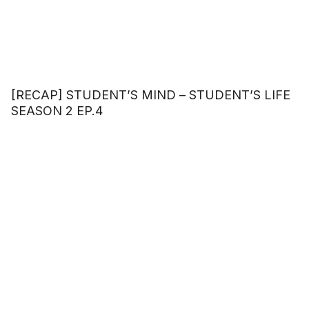
[RECAP] STUDENT’S MIND – STUDENT’S LIFE
SEASON 2 EP.4