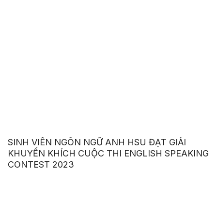
SINH VIÊN NGÔN NGỮ ANH HSU ĐẠT GIẢI
KHUYẾN KHÍCH CUỘC THI ENGLISH SPEAKING
CONTEST 2023