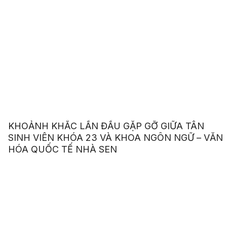
KHOẢNH KHẮC LẦN ĐẦU GẶP GỠ GIỮA TÂN
SINH VIÊN KHÓA 23 VÀ KHOA NGÔN NGỮ – VĂN
HÓA QUỐC TẾ NHÀ SEN