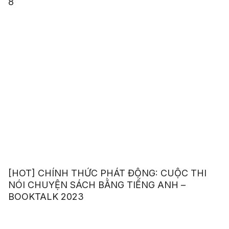
8
[HOT] CHÍNH THỨC PHÁT ĐỘNG: CUỘC THI
NÓI CHUYỆN SÁCH BẰNG TIẾNG ANH –
BOOKTALK 2023