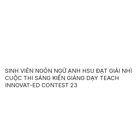
SINH VIÊN NGÔN NGỮ ANH HSU ĐẠT GIẢI NHÌ
CUỘC THI SÁNG KIẾN GIẢNG DẠY TEACH
INNOVAT-ED CONTEST 23