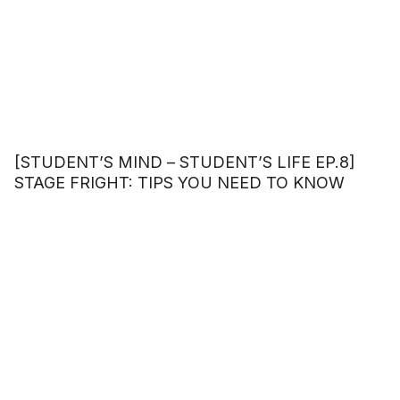
[STUDENT’S MIND – STUDENT’S LIFE EP.8]
STAGE FRIGHT: TIPS YOU NEED TO KNOW