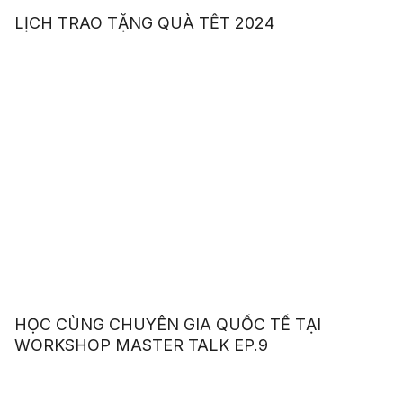
LỊCH TRAO TẶNG QUÀ TẾT 2024
HỌC CÙNG CHUYÊN GIA QUỐC TẾ TẠI
WORKSHOP MASTER TALK EP.9