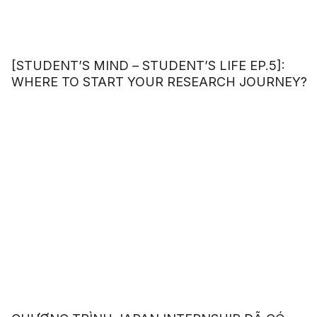
[STUDENT’S MIND – STUDENT’S LIFE EP.5]:
WHERE TO START YOUR RESEARCH JOURNEY?