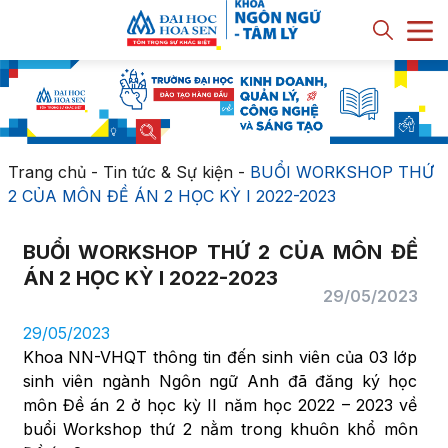
Trang chủ
-
Tin tức & Sự kiện
-
BUỔI WORKSHOP THỨ
2 CỦA MÔN ĐỀ ÁN 2 HỌC KỲ I 2022-2023
BUỔI WORKSHOP THỨ 2 CỦA MÔN ĐỀ
ÁN 2 HỌC KỲ I 2022-2023
29/05/2023
29/05/2023
Khoa NN-VHQT thông tin đến sinh viên của 03 lớp
sinh viên ngành Ngôn ngữ Anh đã đăng ký học
môn Đề án 2 ở học kỳ II năm học 2022 – 2023 về
buổi Workshop thứ 2 nằm trong khuôn khổ môn