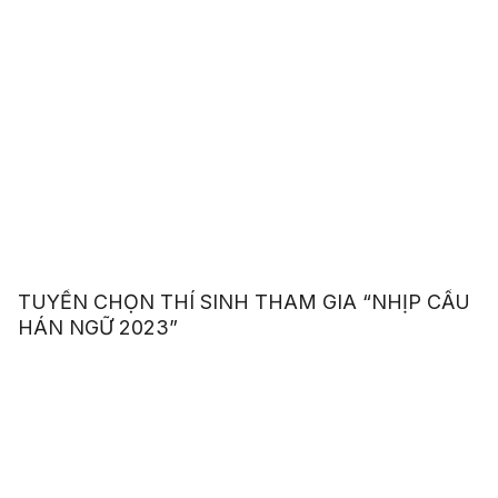
TUYỂN CHỌN THÍ SINH THAM GIA “NHỊP CẦU
HÁN NGỮ 2023”