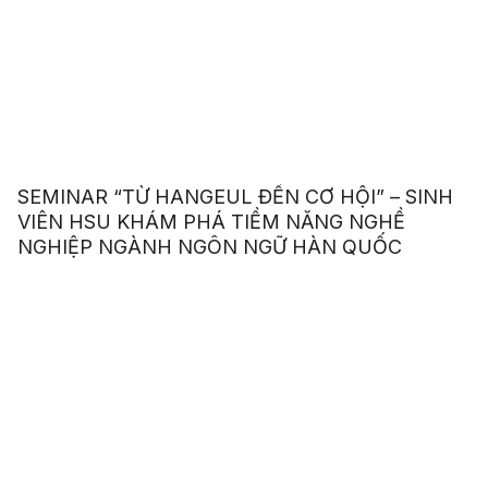
SEMINAR “TỪ HANGEUL ĐẾN CƠ HỘI” – SINH
VIÊN HSU KHÁM PHÁ TIỀM NĂNG NGHỀ
NGHIỆP NGÀNH NGÔN NGỮ HÀN QUỐC