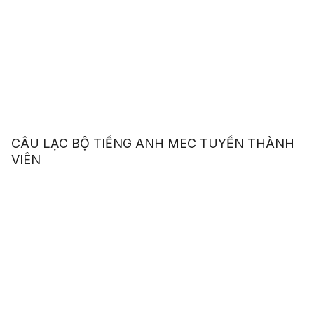
CÂU LẠC BỘ TIẾNG ANH MEC TUYỂN THÀNH
VIÊN