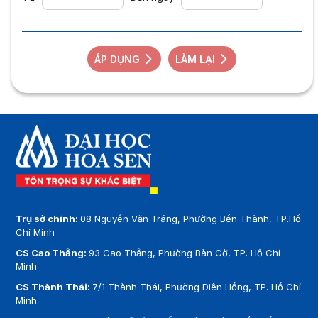
ÁP DỤNG
LÀM LẠI
Trụ sở chính:
08 Nguyễn Văn Tráng, Phường Bến Thành, TP.Hồ
Chí Minh
CS Cao Thắng:
93 Cao Thắng, Phường Bàn Cờ, TP. Hồ Chí
Minh
CS Thành Thái:
7/1 Thành Thái, Phường Diên Hồng, TP. Hồ Chí
Minh