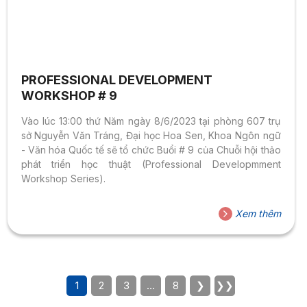
PROFESSIONAL DEVELOPMENT
WORKSHOP # 9
Vào lúc 13:00 thứ Năm ngày 8/6/2023 tại phòng 607 trụ
sở Nguyễn Văn Tráng, Đại học Hoa Sen, Khoa Ngôn ngữ
- Văn hóa Quốc tế sẽ tổ chức Buổi # 9 của Chuỗi hội thảo
phát triển học thuật (Professional Developmment
Workshop Series).
Xem thêm
1
2
3
…
8
❯
❯❯