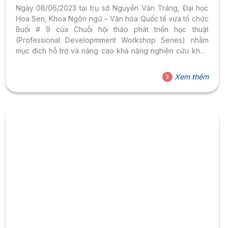
Ngày 08/06/2023 tại trụ sở Nguyễn Văn Tráng, Đại học
Hoa Sen, Khoa Ngôn ngữ – Văn hóa Quốc tế vừa tổ chức
Buổi # 9 của Chuỗi hội thảo phát triển học thuật
(Professional Developmment Workshop Series) nhằm
mục đích hỗ trợ và nâng cao khả năng nghiên cứu khoa
học cũng như tạo diễn đàn trao đổi học thuật cho giảng
viên.
Xem thêm