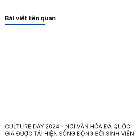
Bài viết liên quan
CULTURE DAY 2024 – NƠI VĂN HÓA ĐA QUỐC
GIA ĐƯỢC TÁI HIỆN SỐNG ĐỘNG BỞI SINH VIÊN