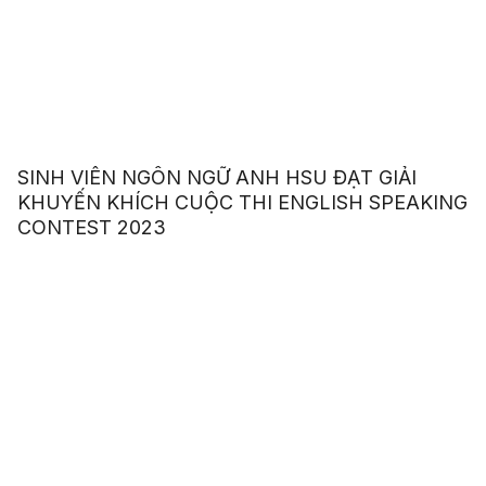
SINH VIÊN NGÔN NGỮ ANH HSU ĐẠT GIẢI
KHUYẾN KHÍCH CUỘC THI ENGLISH SPEAKING
CONTEST 2023