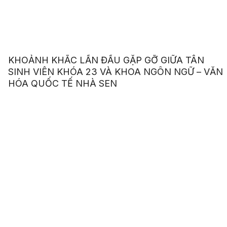
KHOẢNH KHẮC LẦN ĐẦU GẶP GỠ GIỮA TÂN
SINH VIÊN KHÓA 23 VÀ KHOA NGÔN NGỮ – VĂN
HÓA QUỐC TẾ NHÀ SEN