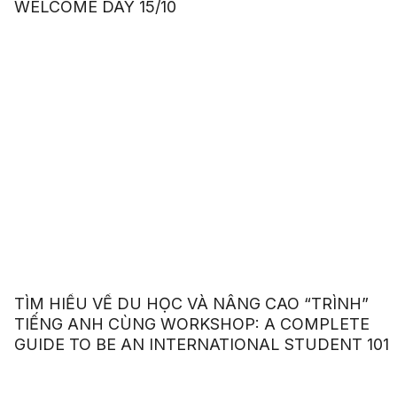
WELCOME DAY 15/10
TÌM HIỂU VỀ DU HỌC VÀ NÂNG CAO “TRÌNH”
TIẾNG ANH CÙNG WORKSHOP: A COMPLETE
GUIDE TO BE AN INTERNATIONAL STUDENT 101