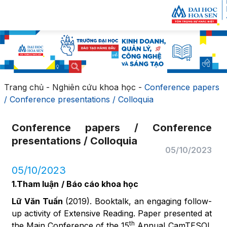
Trang chủ
-
Nghiên cứu khoa học
-
Conference papers
/ Conference presentations / Colloquia
Conference papers / Conference
presentations / Colloquia
05/10/2023
05/10/2023
1.Tham luận
/ Báo cáo khoa học
Lữ Văn Tuấn
(2019). Booktalk, an engaging follow-
up activity of Extensive Reading. Paper presented at
th
the Main Conference of the 15
Annual CamTESOL