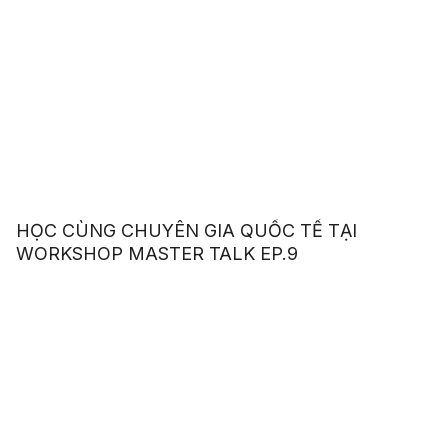
HỌC CÙNG CHUYÊN GIA QUỐC TẾ TẠI
WORKSHOP MASTER TALK EP.9