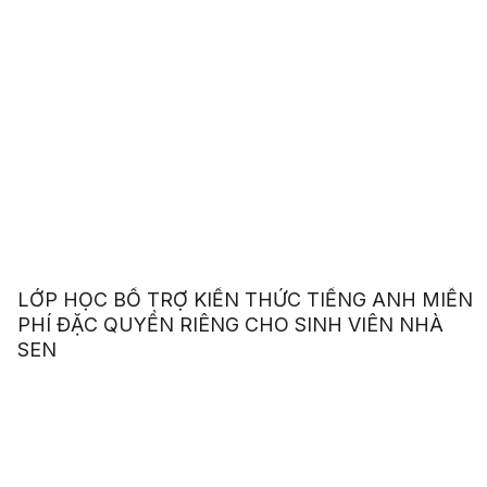
LỚP HỌC BỔ TRỢ KIẾN THỨC TIẾNG ANH MIỄN
PHÍ ĐẶC QUYỀN RIÊNG CHO SINH VIÊN NHÀ
SEN