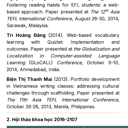
Fostering reading habits for EFL students: a web-
th
based approach. Paper presented at
The 12
Asia
TEFL International Conference
, August 28-30, 2014,
Sarawak, Malaysia.
Trì Hoàng Đăng
(2014). Web-based vocabulary
learning with Quizlet: Implementation and
outcomes. Paper presented at
the Globalization and
Localization in Computer-assisted Language
Learning
(GLoCALL)
Conference
, October 9-10,
2014, Ahmedabad, India.
Biện Thị Thanh Mai
(2013). Portfolio development
in Vietnamese writing classes: addressing cultural
challenges through scaffolding. Paper presented at
The 11th Asia TEFL International Conference
,
October 26-28, 2013, Manila, Philippines.
2. Hội thảo khoa học 2016-2107