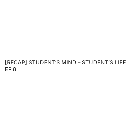
[RECAP] STUDENT’S MIND – STUDENT’S LIFE
EP.8