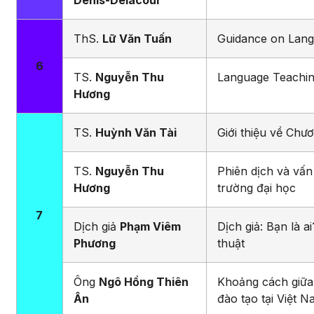
Denis-Delacour
ThS.
Lữ Văn Tuấn
Guidance on Lang
6
TS.
Nguyễn Thu
Language Teachi
Hương
TS.
Huỳnh Văn Tài
Giới thiệu về Chư
TS.
Nguyễn Thu
Phiên dịch và vấn 
Hương
trường đại học
7
Dịch giả
Phạm Viêm
Dịch giả: Bạn là 
Phương
thuật
Ông
Ngô Hồng Thiên
Khoảng cách giữa 
Ân
đào tạo tại Việt 