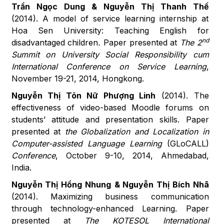
Trần Ngọc Dung & Nguyễn Thị Thanh Thế
(2014). A model of service learning internship at
Hoa Sen University: Teaching English for
nd
disadvantaged children
.
Paper presented at
The 2
Summit on University Social Responsibility cum
International Conference on Service Learning
,
November 19-21, 2014, Hongkong.
Nguyễn Thị Tôn Nữ Phượng Linh
(2014). The
effectiveness of video-based Moodle forums on
students’ attitude and presentation skills. Paper
presented at
the Globalization and Localization in
Computer-assisted Language Learning
(GLoCALL)
Conference
, October 9-10, 2014, Ahmedabad,
India.
Nguyễn Thị Hồng Nhung
& Nguyễn Thị Bích Nhã
(2014). Maximizing business communication
through technology-enhanced Learning. Paper
presented at
The KOTESOL International