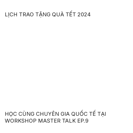
LỊCH TRAO TẶNG QUÀ TẾT 2024
HỌC CÙNG CHUYÊN GIA QUỐC TẾ TẠI
WORKSHOP MASTER TALK EP.9