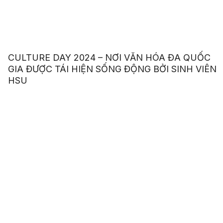
CULTURE DAY 2024 – NƠI VĂN HÓA ĐA QUỐC
GIA ĐƯỢC TÁI HIỆN SỐNG ĐỘNG BỞI SINH VIÊN
HSU