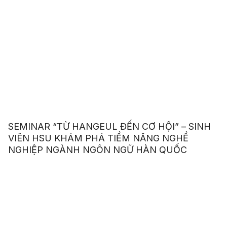
SEMINAR “TỪ HANGEUL ĐẾN CƠ HỘI” – SINH
VIÊN HSU KHÁM PHÁ TIỀM NĂNG NGHỀ
NGHIỆP NGÀNH NGÔN NGỮ HÀN QUỐC