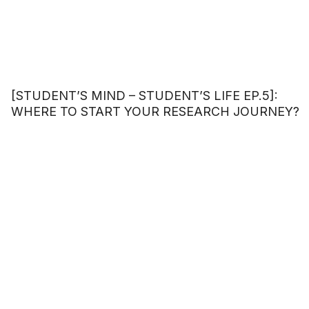
[STUDENT’S MIND – STUDENT’S LIFE EP.5]:
WHERE TO START YOUR RESEARCH JOURNEY?