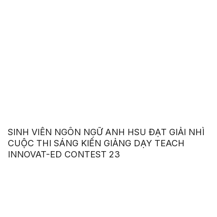
SINH VIÊN NGÔN NGỮ ANH HSU ĐẠT GIẢI NHÌ
CUỘC THI SÁNG KIẾN GIẢNG DẠY TEACH
INNOVAT-ED CONTEST 23