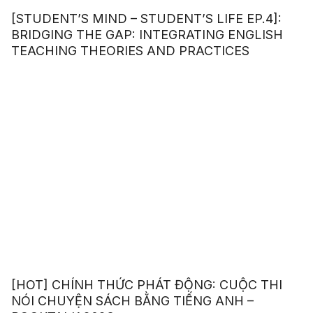
[STUDENT’S MIND – STUDENT’S LIFE EP.4]:
BRIDGING THE GAP: INTEGRATING ENGLISH
TEACHING THEORIES AND PRACTICES
[HOT] CHÍNH THỨC PHÁT ĐỘNG: CUỘC THI
NÓI CHUYỆN SÁCH BẰNG TIẾNG ANH –