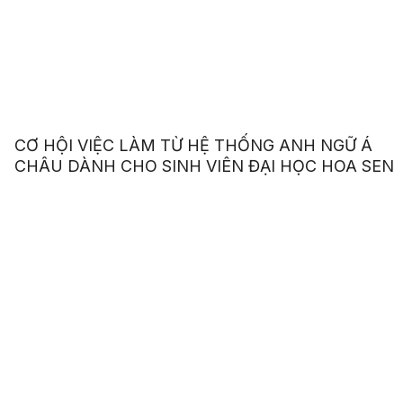
CƠ HỘI VIỆC LÀM TỪ HỆ THỐNG ANH NGỮ Á
CHÂU DÀNH CHO SINH VIÊN ĐẠI HỌC HOA SEN