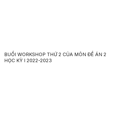
BUỔI WORKSHOP THỨ 2 CỦA MÔN ĐỀ ÁN 2
HỌC KỲ I 2022-2023