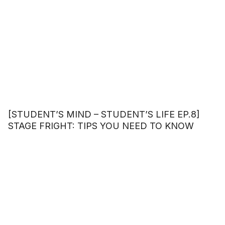
[STUDENT’S MIND – STUDENT’S LIFE EP.8]
STAGE FRIGHT: TIPS YOU NEED TO KNOW