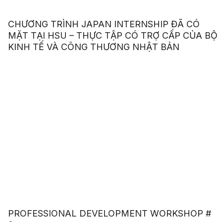
CHƯƠNG TRÌNH JAPAN INTERNSHIP ĐÃ CÓ
MẶT TẠI HSU – THỰC TẬP CÓ TRỢ CẤP CỦA BỘ
KINH TẾ VÀ CÔNG THƯƠNG NHẬT BẢN
PROFESSIONAL DEVELOPMENT WORKSHOP #