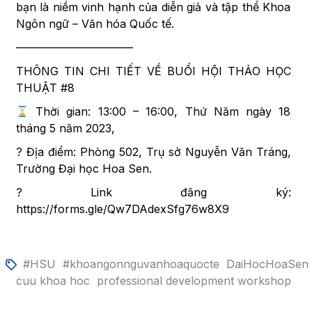
bạn là niềm vinh hạnh của diễn giả và tập thể Khoa
Ngôn ngữ – Văn hóa Quốc tế.
——————————–
THÔNG TIN CHI TIẾT VỀ BUỔI HỘI THẢO HỌC
THUẬT #8
Thời gian: 13:00 – 16:00, Thứ Năm ngày 18
tháng 5 năm 2023,
? Địa điểm: Phòng 502, Trụ sở Nguyễn Văn Tráng,
Trường Đại học Hoa Sen.
? Link đăng ký:
https://forms.gle/Qw7DAdexSfg76w8X9
#HSU
#khoangonnguvanhoaquocte
DaiHocHoaSen
cuu khoa hoc
professional development workshop