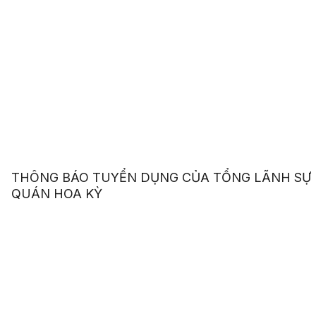
THÔNG BÁO TUYỂN DỤNG CỦA TỔNG LÃNH SỰ
QUÁN HOA KỲ