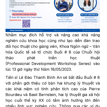
Nhằm mục đích hỗ trợ và nâng cao khả năng
nghiên cứu khoa học cũng như tạo diễn đàn trao
đổi học thuật cho giảng viên, Khoa Ngôn ngữ – Văn
hóa Quốc tế sẽ tổ chức Buổi # 8 của Chuỗi hội
thảo phát triển học thuật
(Professional Development Workshop Series) vào
lúc 13 giờ ngày thứ Năm 18/05/2023.
Tiến sĩ Lê Đào Thanh Bình An sẽ bắt đầu Buổi # 8
với phần giới thiệu cơ bản hai khung lý thuyết và
các khái niệm có tính phân tích cao của Pierre
Bourdieu và Basil Bernstein, hai lý thuyết gia xã hội
học cuối thế kỷ XX có tầm ảnh hưởng lớn đến
nhiều lĩnh vực nghiên cứu. Thông qua các ví dụ