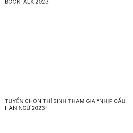
BOOKTALK 2023
TUYỂN CHỌN THÍ SINH THAM GIA “NHỊP CẦU
HÁN NGỮ 2023”