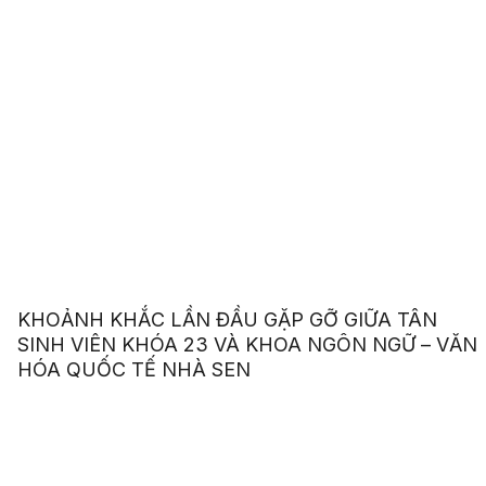
KHOẢNH KHẮC LẦN ĐẦU GẶP GỠ GIỮA TÂN
SINH VIÊN KHÓA 23 VÀ KHOA NGÔN NGỮ – VĂN
HÓA QUỐC TẾ NHÀ SEN