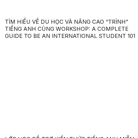
TÌM HIỂU VỀ DU HỌC VÀ NÂNG CAO “TRÌNH”
TIẾNG ANH CÙNG WORKSHOP: A COMPLETE
GUIDE TO BE AN INTERNATIONAL STUDENT 101