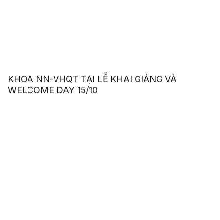
KHOA NN-VHQT TẠI LỄ KHAI GIẢNG VÀ
WELCOME DAY 15/10