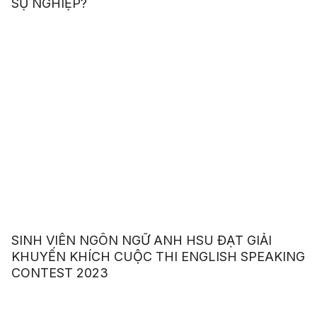
SỰ NGHIỆP?
SINH VIÊN NGÔN NGỮ ANH HSU ĐẠT GIẢI
KHUYẾN KHÍCH CUỘC THI ENGLISH SPEAKING
CONTEST 2023