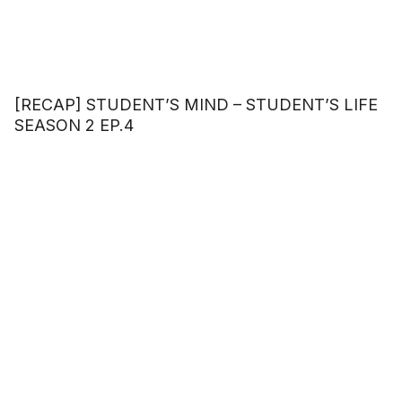
[RECAP] STUDENT’S MIND – STUDENT’S LIFE
SEASON 2 EP.4