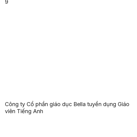
9
Công ty Cổ phần giáo dục Bella tuyển dụng Giáo
viên Tiếng Anh