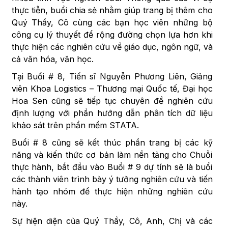
thực tiễn, buổi chia sẻ nhằm giúp trang bị thêm cho
Quý Thầy, Cô cùng các bạn học viên những bộ
công cụ lý thuyết để rộng đường chọn lựa hơn khi
thực hiện các nghiên cứu về giáo dục, ngôn ngữ, và
cả văn hóa, văn học.
Tại Buổi # 8, Tiến sĩ Nguyễn Phương Liên, Giảng
viên Khoa Logistics – Thương mại Quốc tế, Đại học
Hoa Sen cũng sẽ tiếp tục chuyên đề nghiên cứu
định lượng với phần hướng dẫn phân tích dữ liệu
khảo sát trên phần mềm STATA.
Buổi # 8 cũng sẽ kết thúc phần trang bị các kỹ
năng và kiến thức cơ bản làm nền tảng cho Chuỗi
thực hành, bắt đầu vào Buổi # 9 dự tính sẽ là buổi
các thành viên trình bày ý tưởng nghiên cứu và tiến
hành tạo nhóm để thực hiện những nghiên cứu
này.
Sự hiện diện của Quý Thầy, Cô, Anh, Chị và các