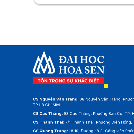
G
T
K
G
S
g
CS Nguyễn Văn Tráng:
08 Nguyễn Văn Tráng, Phườ
TP.Hồ Chí Minh
CS Cao Thắng:
93 Cao Thắng, Phường Bàn Cờ, TP. H
CS Thành Thái:
7/1 Thành Thái, Phường Diên Hồng, 
CS Quang Trung:
Lô 10, Đường số 3, Công viên Ph