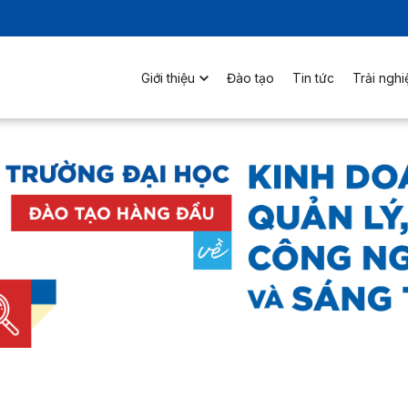
Giới thiệu
Đào tạo
Tin tức
Trải ngh