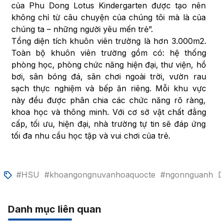
của Phu Dong Lotus Kindergarten được tạo nên
không chỉ từ câu chuyện của chúng tôi mà là của
chúng ta – những người yêu mến trẻ”.
Tổng diện tích khuôn viên trường là hơn 3.000m2.
Toàn bộ khuôn viên trường gồm có: hệ thống
phòng học, phòng chức năng hiện đại, thư viện, hồ
bơi, sân bóng đá, sân chơi ngoài trời, vườn rau
sạch thực nghiệm và bếp ăn riêng. Mỗi khu vực
này đều được phân chia các chức năng rõ ràng,
khoa học và thông minh. Với cơ sở vật chất đẳng
cấp, tối ưu, hiện đại, nhà trường tự tin sẽ đáp ứng
tối đa nhu cầu học tập và vui chơi của trẻ.
#HSU
#khoangongnuvanhoaquocte
#ngonnguanh
Danh mục liên quan