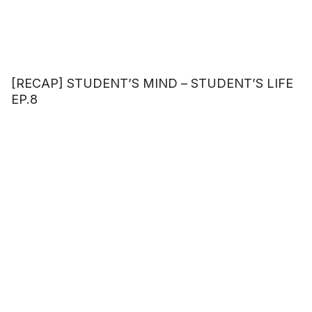
[RECAP] STUDENT’S MIND – STUDENT’S LIFE
EP.8