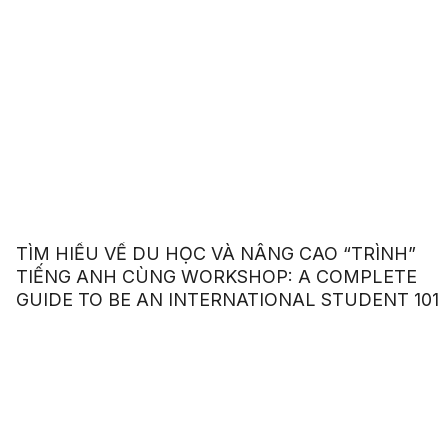
TÌM HIỂU VỀ DU HỌC VÀ NÂNG CAO “TRÌNH”
TIẾNG ANH CÙNG WORKSHOP: A COMPLETE
GUIDE TO BE AN INTERNATIONAL STUDENT 101