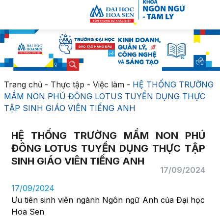
Trang chủ
-
Thực tập - Việc làm
-
HỆ THỐNG TRƯỜNG
MẦM NON PHÚ ĐÔNG LOTUS TUYỂN DỤNG THỰC
TẬP SINH GIÁO VIÊN TIẾNG ANH
HỆ THỐNG TRƯỜNG MẦM NON PHÚ
ĐÔNG LOTUS TUYỂN DỤNG THỰC TẬP
SINH GIÁO VIÊN TIẾNG ANH
17/09/2024
17/09/2024
Ưu tiên sinh viên ngành Ngôn ngữ Anh của Đại học
Hoa Sen