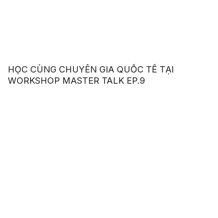
HỌC CÙNG CHUYÊN GIA QUỐC TẾ TẠI
WORKSHOP MASTER TALK EP.9