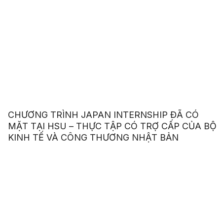
CHƯƠNG TRÌNH JAPAN INTERNSHIP ĐÃ CÓ
MẶT TẠI HSU – THỰC TẬP CÓ TRỢ CẤP CỦA BỘ
KINH TẾ VÀ CÔNG THƯƠNG NHẬT BẢN