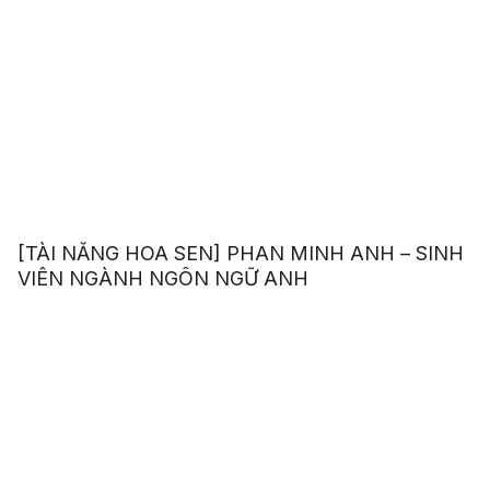
[TÀI NĂNG HOA SEN] PHAN MINH ANH – SINH
VIÊN NGÀNH NGÔN NGỮ ANH