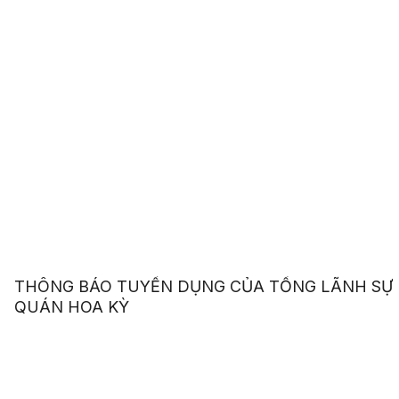
THÔNG BÁO TUYỂN DỤNG CỦA TỔNG LÃNH SỰ
QUÁN HOA KỲ