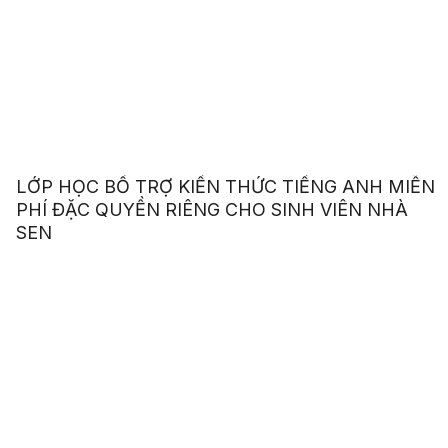
LỚP HỌC BỔ TRỢ KIẾN THỨC TIẾNG ANH MIỄN
PHÍ ĐẶC QUYỀN RIÊNG CHO SINH VIÊN NHÀ
SEN