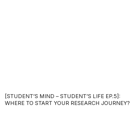
[STUDENT’S MIND – STUDENT’S LIFE EP.5]:
WHERE TO START YOUR RESEARCH JOURNEY?