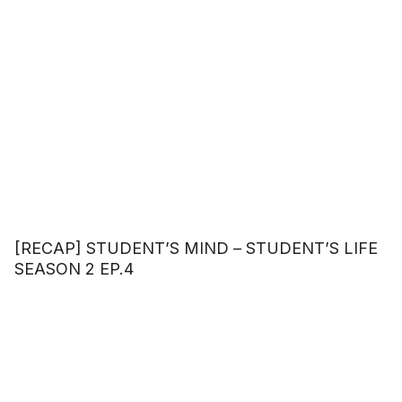
[RECAP] STUDENT’S MIND – STUDENT’S LIFE
SEASON 2 EP.4