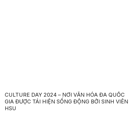
CULTURE DAY 2024 – NƠI VĂN HÓA ĐA QUỐC
GIA ĐƯỢC TÁI HIỆN SỐNG ĐỘNG BỞI SINH VIÊN
HSU