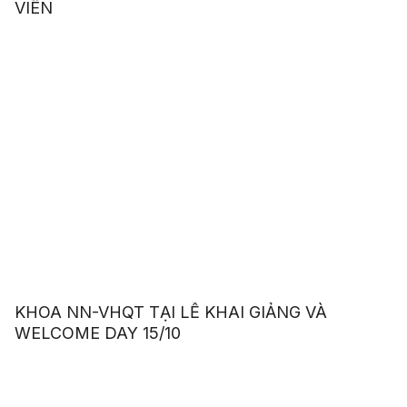
VIÊN
KHOA NN-VHQT TẠI LỄ KHAI GIẢNG VÀ
WELCOME DAY 15/10