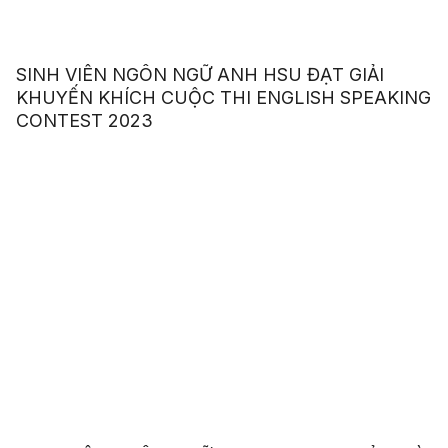
SINH VIÊN NGÔN NGỮ ANH HSU ĐẠT GIẢI
KHUYẾN KHÍCH CUỘC THI ENGLISH SPEAKING
CONTEST 2023