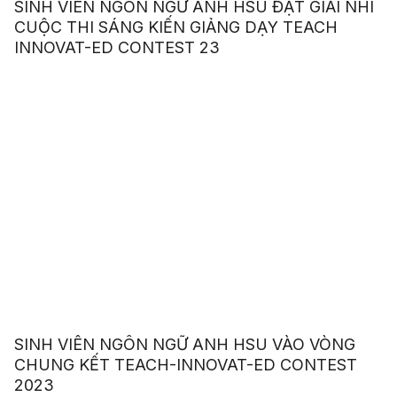
SINH VIÊN NGÔN NGỮ ANH HSU ĐẠT GIẢI NHÌ
CUỘC THI SÁNG KIẾN GIẢNG DẠY TEACH
INNOVAT-ED CONTEST 23
SINH VIÊN NGÔN NGỮ ANH HSU VÀO VÒNG
CHUNG KẾT TEACH-INNOVAT-ED CONTEST
2023