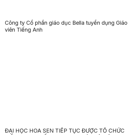
Công ty Cổ phần giáo dục Bella tuyển dụng Giáo
viên Tiếng Anh
ĐẠI HỌC HOA SEN TIẾP TỤC ĐƯỢC TỔ CHỨC