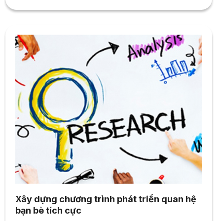
động Việt Nam” do Thạc sĩ Phạm Thị Thuỷ Tiên làm chủ
nhiệm. Vào cuối...
Xây dựng chương trình phát triển quan hệ
bạn bè tích cực