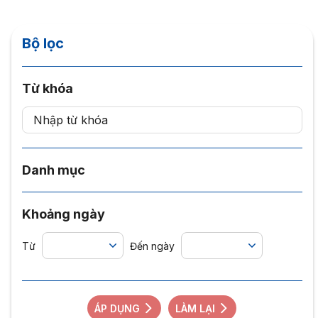
Bộ lọc
Từ khóa
Danh mục
Khoảng ngày
Từ
Đến ngày
ÁP DỤNG
LÀM LẠI