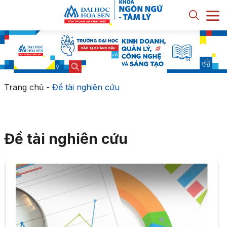
Trang chủ
-
Đề tài nghiên cứu
Đề tài nghiên cứu