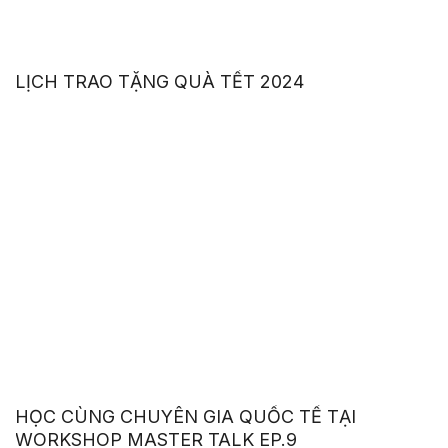
LỊCH TRAO TẶNG QUÀ TẾT 2024
HỌC CÙNG CHUYÊN GIA QUỐC TẾ TẠI
WORKSHOP MASTER TALK EP.9