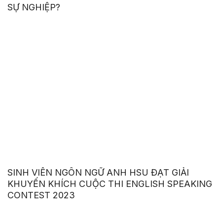
SỰ NGHIỆP?
SINH VIÊN NGÔN NGỮ ANH HSU ĐẠT GIẢI
KHUYẾN KHÍCH CUỘC THI ENGLISH SPEAKING
CONTEST 2023