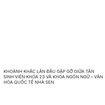
KHOẢNH KHẮC LẦN ĐẦU GẶP GỠ GIỮA TÂN
SINH VIÊN KHÓA 23 VÀ KHOA NGÔN NGỮ – VĂN
HÓA QUỐC TẾ NHÀ SEN