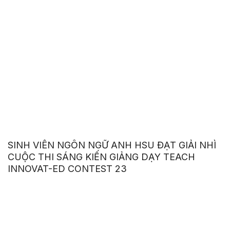
SINH VIÊN NGÔN NGỮ ANH HSU ĐẠT GIẢI NHÌ
CUỘC THI SÁNG KIẾN GIẢNG DẠY TEACH
INNOVAT-ED CONTEST 23