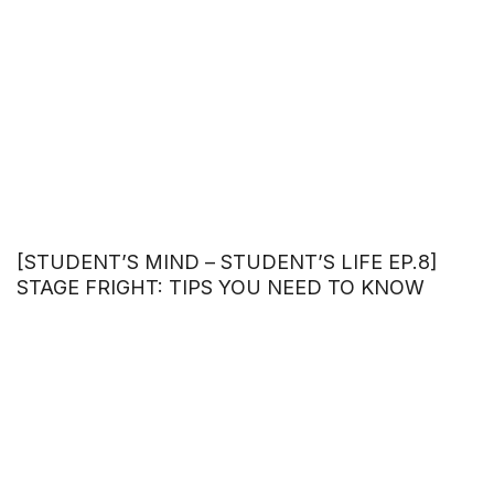
[STUDENT’S MIND – STUDENT’S LIFE EP.8]
STAGE FRIGHT: TIPS YOU NEED TO KNOW