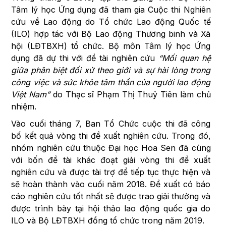
Tâm lý học Ứng dụng đã tham gia Cuộc thi Nghiên
cứu về Lao động do Tổ chức Lao động Quốc tế
(ILO) hợp tác với Bộ Lao động Thương binh và Xã
hội (LĐTBXH) tổ chức. Bộ môn Tâm lý học Ứng
dụng đã dự thi với đề tài nghiên cứu
“
Mối quan hệ
giữa phân biệt đối xử theo giới và sự hài lòng trong
công việc và sức khỏe tâm thần của người lao động
Việt Nam”
do Thạc sĩ Phạm Thị Thuỷ Tiên làm chủ
nhiệm.
Vào cuối tháng 7, Ban Tổ Chức cuộc thi đã công
bố kết quả vòng thi đề xuất nghiên cứu. Trong đó,
nhóm nghiên cứu thuộc Đại học Hoa Sen đã cùng
với bốn đề tài khác đoạt giải vòng thi đề xuất
nghiên cứu và được tài trợ để tiếp tục thực hiện và
sẽ hoàn thành vào cuối năm 2018. Đề xuất có báo
cáo nghiên cứu tốt nhất sẽ được trao giải thưởng và
được trình bày tại hội thảo lao động quốc gia do
ILO và Bộ LĐTBXH đồng tổ chức trong năm 2019.