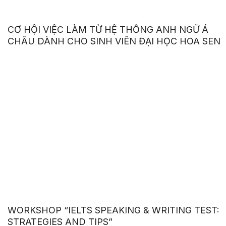
CƠ HỘI VIỆC LÀM TỪ HỆ THỐNG ANH NGỮ Á
CHÂU DÀNH CHO SINH VIÊN ĐẠI HỌC HOA SEN
WORKSHOP “IELTS SPEAKING & WRITING TEST:
STRATEGIES AND TIPS”