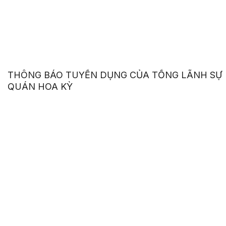
THÔNG BÁO TUYỂN DỤNG CỦA TỔNG LÃNH SỰ
QUÁN HOA KỲ