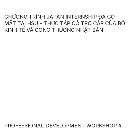
CHƯƠNG TRÌNH JAPAN INTERNSHIP ĐÃ CÓ
MẶT TẠI HSU – THỰC TẬP CÓ TRỢ CẤP CỦA BỘ
KINH TẾ VÀ CÔNG THƯƠNG NHẬT BẢN
PROFESSIONAL DEVELOPMENT WORKSHOP #