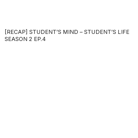
[RECAP] STUDENT’S MIND – STUDENT’S LIFE
SEASON 2 EP.4