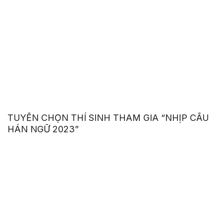
TUYỂN CHỌN THÍ SINH THAM GIA “NHỊP CẦU
HÁN NGỮ 2023”