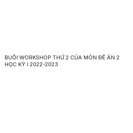
BUỔI WORKSHOP THỨ 2 CỦA MÔN ĐỀ ÁN 2
HỌC KỲ I 2022-2023