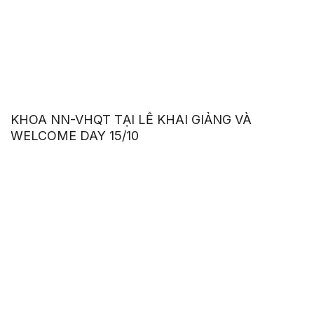
KHOA NN-VHQT TẠI LỄ KHAI GIẢNG VÀ
WELCOME DAY 15/10