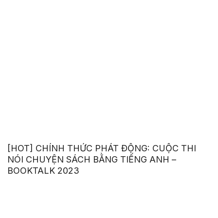
[HOT] CHÍNH THỨC PHÁT ĐỘNG: CUỘC THI
NÓI CHUYỆN SÁCH BẰNG TIẾNG ANH –
BOOKTALK 2023