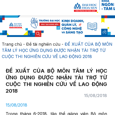
Trang chủ
-
Đề tài nghiên cứu
-
ĐỀ XUẤT CỦA BỘ MÔN
TÂM LÝ HỌC ỨNG DỤNG ĐƯỢC NHẬN TÀI TRỢ TỪ
CUỘC THI NGHIÊN CỨU VỀ LAO ĐỘNG 2018
ĐỀ XUẤT CỦA BỘ MÔN TÂM LÝ HỌC
ỨNG DỤNG ĐƯỢC NHẬN TÀI TRỢ TỪ
CUỘC THI NGHIÊN CỨU VỀ LAO ĐỘNG
2018
15/08/2018
15/08/2018
Trong tháng 6-2018, tập thể giảng viên Bộ môn