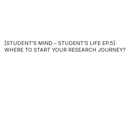
[STUDENT’S MIND – STUDENT’S LIFE EP.5]:
WHERE TO START YOUR RESEARCH JOURNEY?