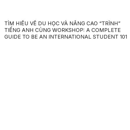
TÌM HIỂU VỀ DU HỌC VÀ NÂNG CAO “TRÌNH”
TIẾNG ANH CÙNG WORKSHOP: A COMPLETE
GUIDE TO BE AN INTERNATIONAL STUDENT 101