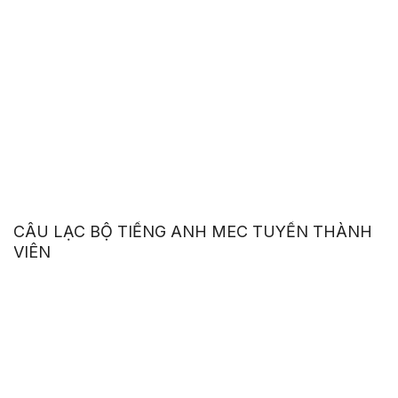
CÂU LẠC BỘ TIẾNG ANH MEC TUYỂN THÀNH
VIÊN