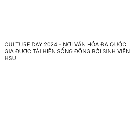
CULTURE DAY 2024 – NƠI VĂN HÓA ĐA QUỐC
GIA ĐƯỢC TÁI HIỆN SỐNG ĐỘNG BỞI SINH VIÊN
HSU