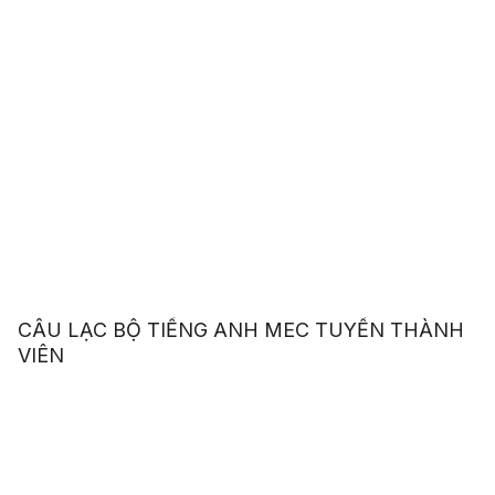
CÂU LẠC BỘ TIẾNG ANH MEC TUYỂN THÀNH
VIÊN