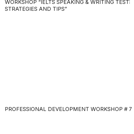
WORKSHOP “IELTS SPEAKING & WRITING TEST:
STRATEGIES AND TIPS”
PROFESSIONAL DEVELOPMENT WORKSHOP # 7