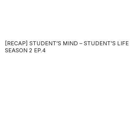
[RECAP] STUDENT’S MIND – STUDENT’S LIFE
SEASON 2 EP.4