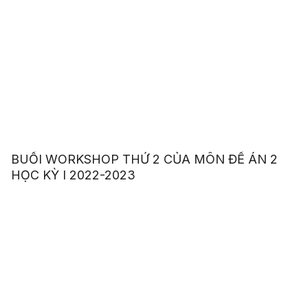
BUỔI WORKSHOP THỨ 2 CỦA MÔN ĐỀ ÁN 2
HỌC KỲ I 2022-2023