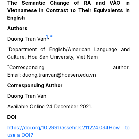
The Semantic Change of RA and VÀO in
Vietnamese in Contrast to Their Equivalents in
English
Authors
1
*
,
Duong Tran Van
1
Department of English/American Language and
Culture, Hoa Sen University, Viet Nam
*
Corresponding author.
Email: duong.tranvan@hoasen.edu.vn
Corresponding Author
Duong Tran Van
Available Online 24 December 2021.
DOI
https://doi.org/10.2991/assehr.k.211224.034
How to
use a DOI?