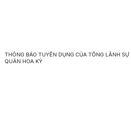
THÔNG BÁO TUYỂN DỤNG CỦA TỔNG LÃNH SỰ
QUÁN HOA KỲ