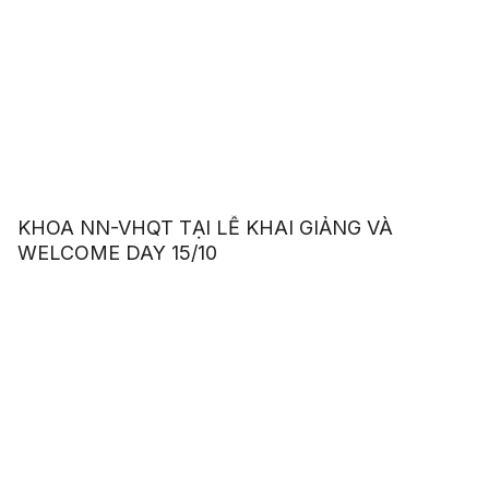
KHOA NN-VHQT TẠI LỄ KHAI GIẢNG VÀ
WELCOME DAY 15/10