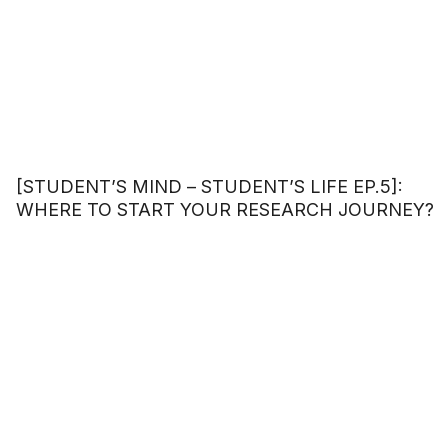
[STUDENT’S MIND – STUDENT’S LIFE EP.5]:
WHERE TO START YOUR RESEARCH JOURNEY?