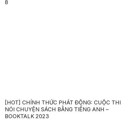
8
[HOT] CHÍNH THỨC PHÁT ĐỘNG: CUỘC THI
NÓI CHUYỆN SÁCH BẰNG TIẾNG ANH –
BOOKTALK 2023