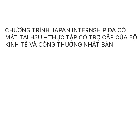
CHƯƠNG TRÌNH JAPAN INTERNSHIP ĐÃ CÓ
MẶT TẠI HSU – THỰC TẬP CÓ TRỢ CẤP CỦA BỘ
KINH TẾ VÀ CÔNG THƯƠNG NHẬT BẢN