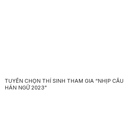
TUYỂN CHỌN THÍ SINH THAM GIA “NHỊP CẦU
HÁN NGỮ 2023”