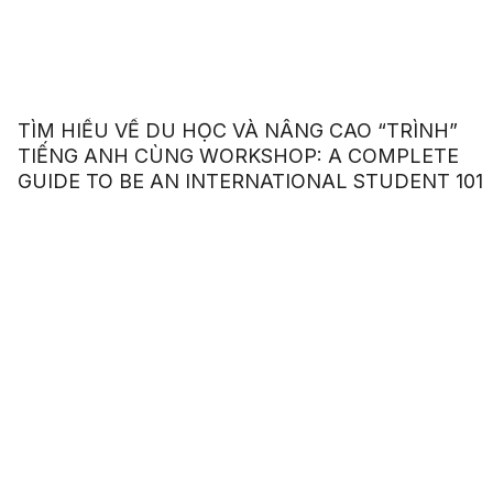
TÌM HIỂU VỀ DU HỌC VÀ NÂNG CAO “TRÌNH”
TIẾNG ANH CÙNG WORKSHOP: A COMPLETE
GUIDE TO BE AN INTERNATIONAL STUDENT 101