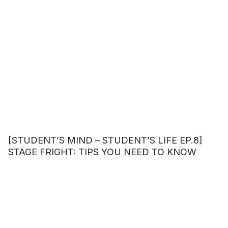
[STUDENT’S MIND – STUDENT’S LIFE EP.8]
STAGE FRIGHT: TIPS YOU NEED TO KNOW