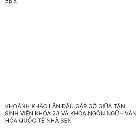
EP.8
KHOẢNH KHẮC LẦN ĐẦU GẶP GỠ GIỮA TÂN
SINH VIÊN KHÓA 23 VÀ KHOA NGÔN NGỮ – VĂN
HÓA QUỐC TẾ NHÀ SEN