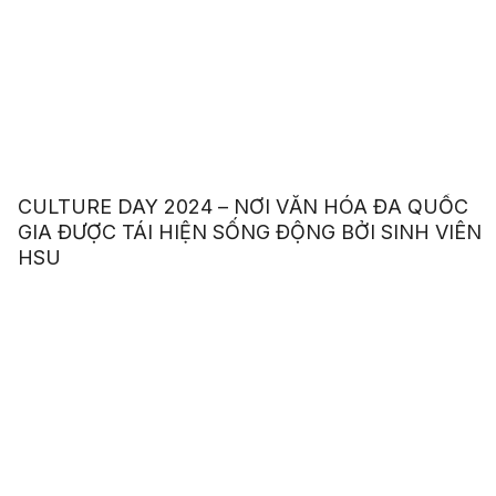
CULTURE DAY 2024 – NƠI VĂN HÓA ĐA QUỐC
GIA ĐƯỢC TÁI HIỆN SỐNG ĐỘNG BỞI SINH VIÊN
HSU