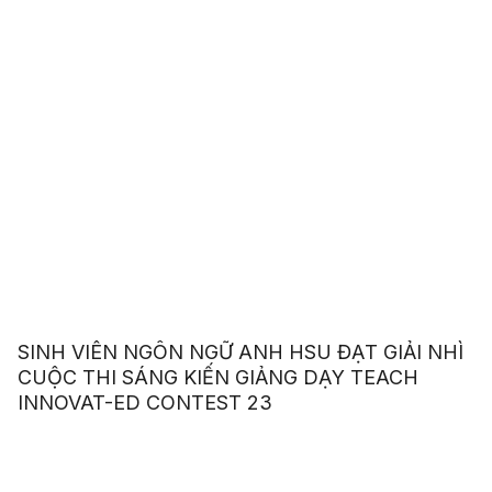
SINH VIÊN NGÔN NGỮ ANH HSU ĐẠT GIẢI NHÌ
CUỘC THI SÁNG KIẾN GIẢNG DẠY TEACH
INNOVAT-ED CONTEST 23