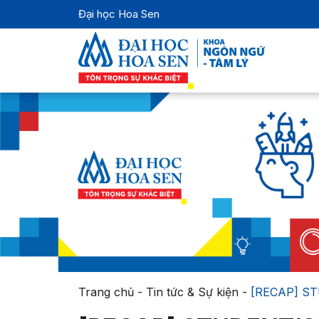
Đại học Hoa Sen
Trang chủ
-
Tin tức & Sự kiện
-
[RECAP] ST