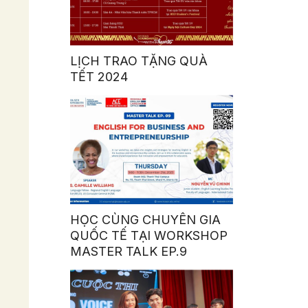
LỊCH TRAO TẶNG QUÀ
TẾT 2024
HỌC CÙNG CHUYÊN GIA
QUỐC TẾ TẠI WORKSHOP
MASTER TALK EP.9