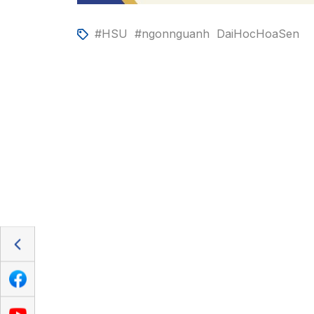
#HSU
#ngonnguanh
DaiHocHoaSen