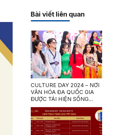
Bài viết liên quan
CULTURE DAY 2024 – NƠI
VĂN HÓA ĐA QUỐC GIA
ĐƯỢC TÁI HIỆN SỐNG
ĐỘNG BỞI SINH VIÊN HSU