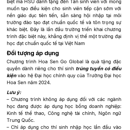
biệt mà HSU dành tặng đến Tân sinh viên với mong
muốn tạo điều kiện cho sinh viên tiếp cận sớm với
nền giáo dục tiên tiến, sẵn sàng hội nhập tại môi
trường đào tạo đạt chuẩn quốc tế và tôn trọng sự
khác biệt. Đây là lần đầu trường triển khai chương
trình đặc biệt này, khẳng định vị thế một trường đại
học đạt chuẩn quốc tế tại Việt Nam
Đối tượng áp dụng
Chương trình Hoa Sen Go Global là quà tặng đặc
quyền dành riêng cho thí sinh
trúng tuyển có điều
kiện
vào hệ Đại học chính quy của Trường Đại học
Hoa Sen năm 2024.
Lưu ý:
– Chương trình không áp dụng đối với các ngành
học đang được áp dụng học bổng doanh nghiệp:
Kinh tế thể thao, Công nghệ tài chính, Ngôn ngữ
Trung Quốc.
– Chỉ áp dụng cho thí sinh nhập học lần đầu vào