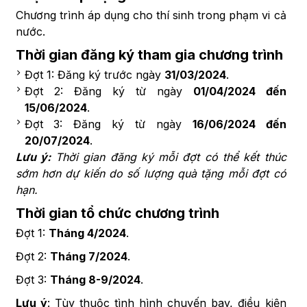
Chương trình áp dụng cho thí sinh trong phạm vi cả
nước.
Thời gian đăng ký tham gia chương trình
Đợt 1: Đăng ký trước ngày
31/03/2024
.
Đợt 2: Đăng ký từ ngày
01/04/2024 đến
15/06/2024
.
Đợt 3: Đăng ký từ ngày
16/06/2024 đến
20/07/2024
.
Lưu ý:
Thời gian đăng ký mỗi đợt có thể kết thúc
sớm hơn dự kiến do số lượng quà tặng mỗi đợt có
hạn.
Thời gian tổ chức chương trình
Đợt 1:
Tháng 4/2024
.
Đợt 2:
Tháng 7/2024
.
Đợt 3:
Tháng 8-9/2024
.
Lưu ý
: Tùy thuộc tình hình chuyến bay, điều kiện