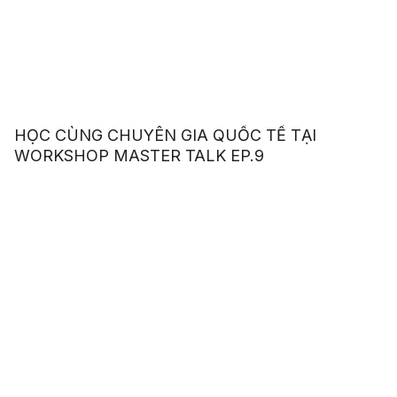
HỌC CÙNG CHUYÊN GIA QUỐC TẾ TẠI
WORKSHOP MASTER TALK EP.9