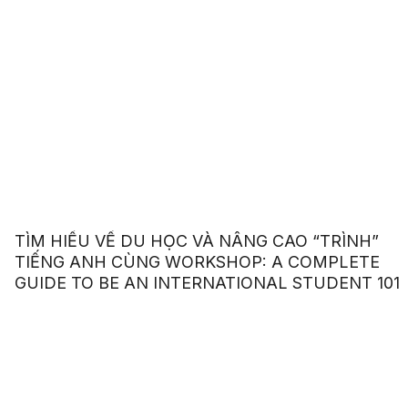
TÌM HIỂU VỀ DU HỌC VÀ NÂNG CAO “TRÌNH”
TIẾNG ANH CÙNG WORKSHOP: A COMPLETE
GUIDE TO BE AN INTERNATIONAL STUDENT 101