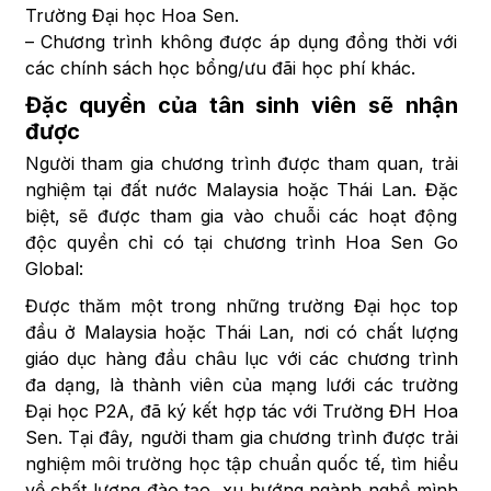
Trường Đại học Hoa Sen.
– Chương trình không được áp dụng đồng thời với
các chính sách học bổng/ưu đãi học phí khác.
Đặc quyền của tân sinh viên sẽ nhận
được
Người tham gia chương trình được tham quan, trải
nghiệm tại đất nước Malaysia hoặc Thái Lan. Đặc
biệt, sẽ được tham gia vào chuỗi các hoạt động
độc quyền chỉ có tại chương trình Hoa Sen Go
Global:
Được thăm một trong những trường Đại học top
đầu ở Malaysia hoặc Thái Lan, nơi có chất lượng
giáo dục hàng đầu châu lục với các chương trình
đa dạng, là thành viên của mạng lưới các trường
Đại học P2A, đã ký kết hợp tác với Trường ĐH Hoa
Sen. Tại đây, người tham gia chương trình được trải
nghiệm môi trường học tập chuẩn quốc tế, tìm hiểu
về chất lượng đào tạo, xu hướng ngành nghề mình