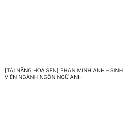
[TÀI NĂNG HOA SEN] PHAN MINH ANH – SINH
VIÊN NGÀNH NGÔN NGỮ ANH