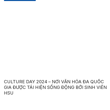
CULTURE DAY 2024 – NƠI VĂN HÓA ĐA QUỐC
GIA ĐƯỢC TÁI HIỆN SỐNG ĐỘNG BỞI SINH VIÊN
HSU