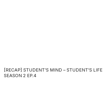
[RECAP] STUDENT’S MIND – STUDENT’S LIFE
SEASON 2 EP.4