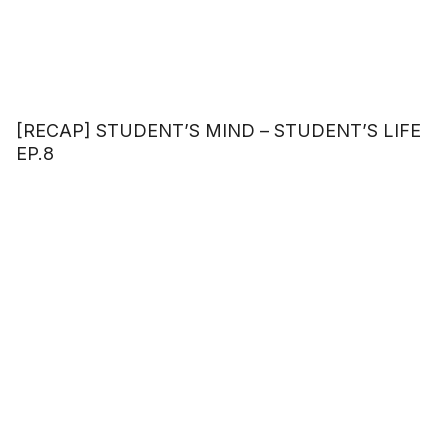
[RECAP] STUDENT’S MIND – STUDENT’S LIFE
EP.8