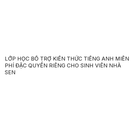
LỚP HỌC BỔ TRỢ KIẾN THỨC TIẾNG ANH MIỄN
PHÍ ĐẶC QUYỀN RIÊNG CHO SINH VIÊN NHÀ
SEN