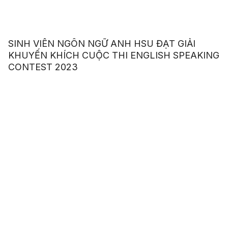
SINH VIÊN NGÔN NGỮ ANH HSU ĐẠT GIẢI
KHUYẾN KHÍCH CUỘC THI ENGLISH SPEAKING
CONTEST 2023