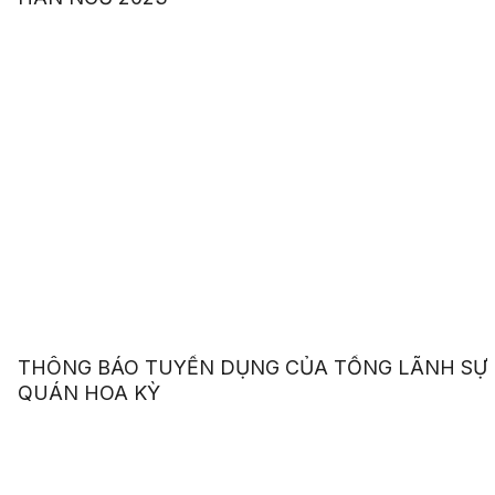
THÔNG BÁO TUYỂN DỤNG CỦA TỔNG LÃNH SỰ
QUÁN HOA KỲ