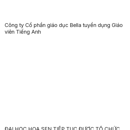
Công ty Cổ phần giáo dục Bella tuyển dụng Giáo
viên Tiếng Anh
ĐẠI HỌC HOA SEN TIẾP TỤC ĐƯỢC TỔ CHỨC