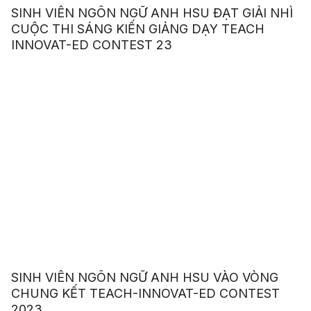
SINH VIÊN NGÔN NGỮ ANH HSU ĐẠT GIẢI NHÌ
CUỘC THI SÁNG KIẾN GIẢNG DẠY TEACH
INNOVAT-ED CONTEST 23
SINH VIÊN NGÔN NGỮ ANH HSU VÀO VÒNG
CHUNG KẾT TEACH-INNOVAT-ED CONTEST
2023