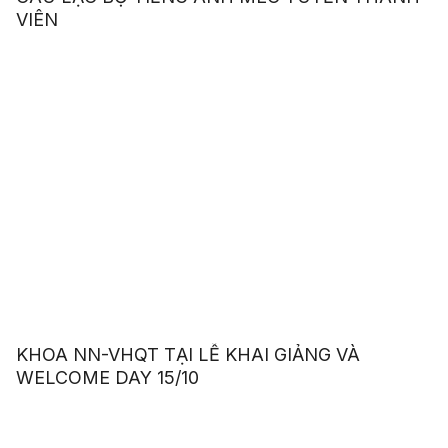
VIÊN
KHOA NN-VHQT TẠI LỄ KHAI GIẢNG VÀ
WELCOME DAY 15/10