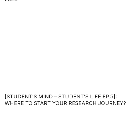
[STUDENT’S MIND – STUDENT’S LIFE EP.5]:
WHERE TO START YOUR RESEARCH JOURNEY?