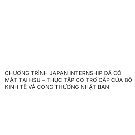
CHƯƠNG TRÌNH JAPAN INTERNSHIP ĐÃ CÓ
MẶT TẠI HSU – THỰC TẬP CÓ TRỢ CẤP CỦA BỘ
KINH TẾ VÀ CÔNG THƯƠNG NHẬT BẢN