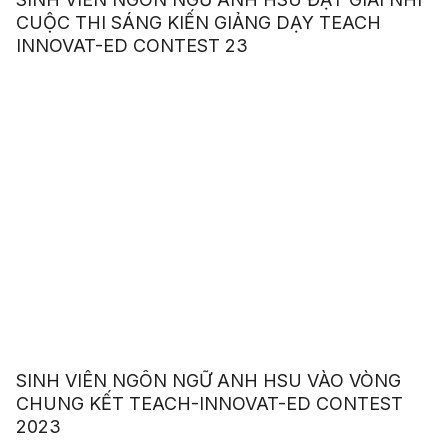
CUỘC THI SÁNG KIẾN GIẢNG DẠY TEACH
INNOVAT-ED CONTEST 23
SINH VIÊN NGÔN NGỮ ANH HSU VÀO VÒNG
CHUNG KẾT TEACH-INNOVAT-ED CONTEST
2023