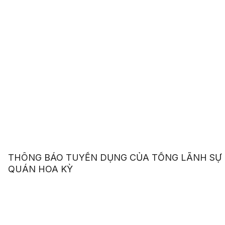
THÔNG BÁO TUYỂN DỤNG CỦA TỔNG LÃNH SỰ
QUÁN HOA KỲ