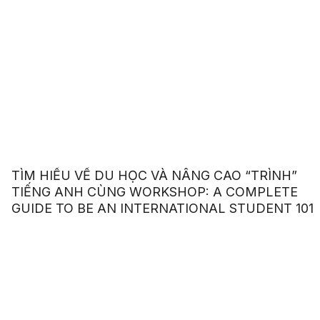
TÌM HIỂU VỀ DU HỌC VÀ NÂNG CAO “TRÌNH”
TIẾNG ANH CÙNG WORKSHOP: A COMPLETE
GUIDE TO BE AN INTERNATIONAL STUDENT 101