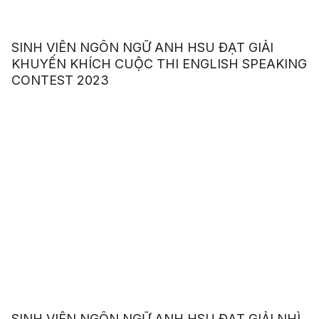
SINH VIÊN NGÔN NGỮ ANH HSU ĐẠT GIẢI
KHUYẾN KHÍCH CUỘC THI ENGLISH SPEAKING
CONTEST 2023
SINH VIÊN NGÔN NGỮ ANH HSU ĐẠT GIẢI NHÌ