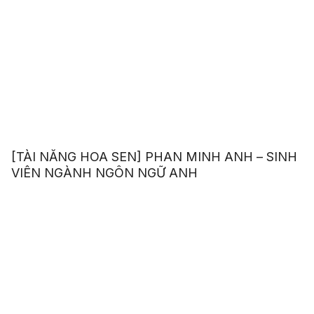
[TÀI NĂNG HOA SEN] PHAN MINH ANH – SINH
VIÊN NGÀNH NGÔN NGỮ ANH