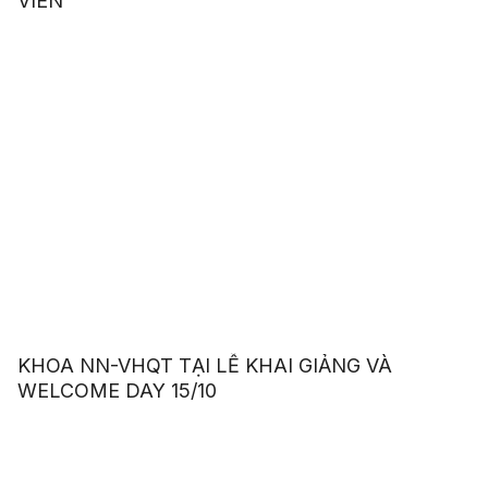
VIÊN
KHOA NN-VHQT TẠI LỄ KHAI GIẢNG VÀ
WELCOME DAY 15/10