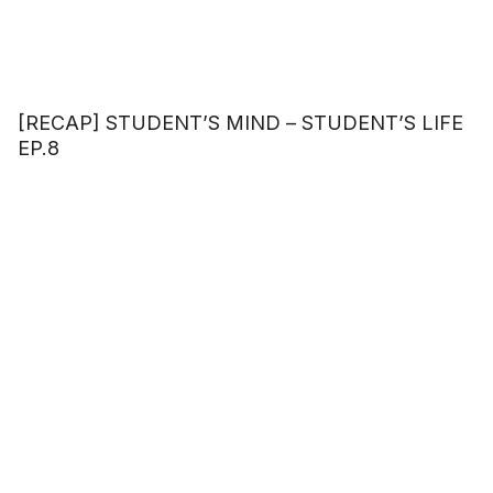
[RECAP] STUDENT’S MIND – STUDENT’S LIFE
EP.8