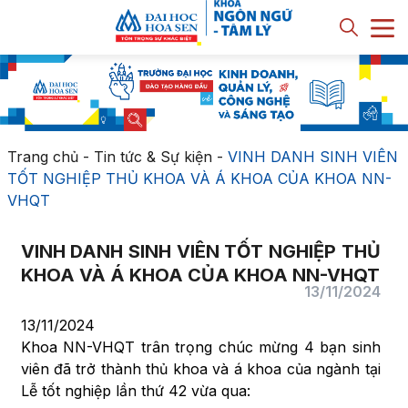
Trang chủ
-
Tin tức & Sự kiện
-
VINH DANH SINH VIÊN
TỐT NGHIỆP THỦ KHOA VÀ Á KHOA CỦA KHOA NN-
VHQT
VINH DANH SINH VIÊN TỐT NGHIỆP THỦ
KHOA VÀ Á KHOA CỦA KHOA NN-VHQT
13/11/2024
13/11/2024
Khoa NN-VHQT trân trọng chúc mừng 4 bạn sinh
viên đã trở thành thủ khoa và á khoa của ngành tại
Lễ tốt nghiệp lần thứ 42 vừa qua: