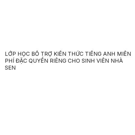
LỚP HỌC BỔ TRỢ KIẾN THỨC TIẾNG ANH MIỄN
PHÍ ĐẶC QUYỀN RIÊNG CHO SINH VIÊN NHÀ
SEN