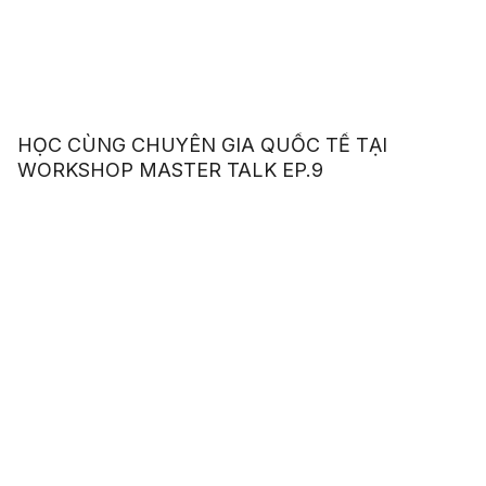
HỌC CÙNG CHUYÊN GIA QUỐC TẾ TẠI
WORKSHOP MASTER TALK EP.9