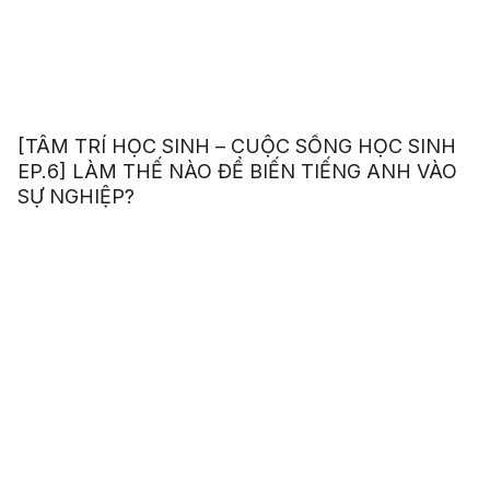
[TÂM TRÍ HỌC SINH – CUỘC SỐNG HỌC SINH
EP.6] LÀM THẾ NÀO ĐỂ BIẾN TIẾNG ANH VÀO
SỰ NGHIỆP?