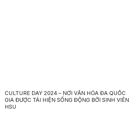
CULTURE DAY 2024 – NƠI VĂN HÓA ĐA QUỐC
GIA ĐƯỢC TÁI HIỆN SỐNG ĐỘNG BỞI SINH VIÊN
HSU