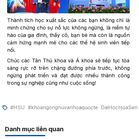
Thành tích học xuất sắc của các bạn không chỉ là
minh chứng cho sự nỗ lực không ngừng, là niềm tự
hào của gia đình, thầy cô, bạn bè mà còn là nguồn
cảm hứng mạnh mẽ cho các thế hệ sinh viên tiếp
nối.
Chúc các Tân Thủ khoa và Á khoa sẽ tiếp tục tỏa
sáng rực rỡ trên chặng đường phía trước, không
ngừng phát triển và đạt được nhiều thành công
trong sự nghiệp cũng như cuộc sống!
#HSU
#khoangongnuvanhoaquocte
DaiHocHoaSen
Danh mục liên quan