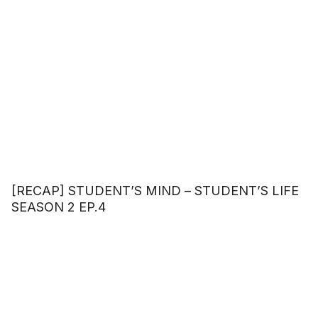
[RECAP] STUDENT’S MIND – STUDENT’S LIFE
SEASON 2 EP.4