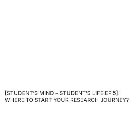
[STUDENT’S MIND – STUDENT’S LIFE EP.5]:
WHERE TO START YOUR RESEARCH JOURNEY?