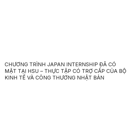
CHƯƠNG TRÌNH JAPAN INTERNSHIP ĐÃ CÓ
MẶT TẠI HSU – THỰC TẬP CÓ TRỢ CẤP CỦA BỘ
KINH TẾ VÀ CÔNG THƯƠNG NHẬT BẢN