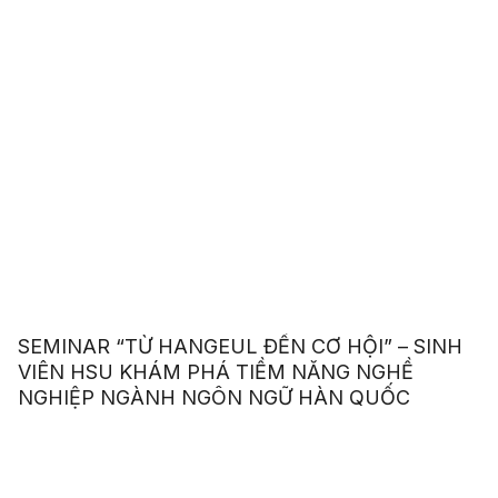
SEMINAR “TỪ HANGEUL ĐẾN CƠ HỘI” – SINH
VIÊN HSU KHÁM PHÁ TIỀM NĂNG NGHỀ
NGHIỆP NGÀNH NGÔN NGỮ HÀN QUỐC