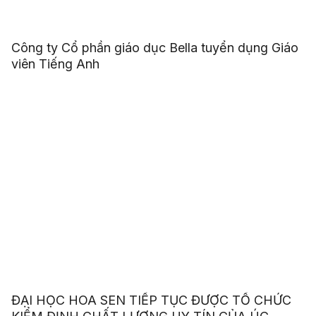
Công ty Cổ phần giáo dục Bella tuyển dụng Giáo
viên Tiếng Anh
ĐẠI HỌC HOA SEN TIẾP TỤC ĐƯỢC TỔ CHỨC