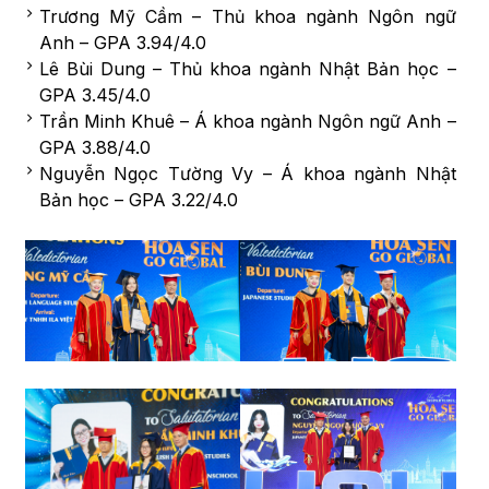
Trương Mỹ Cầm – Thủ khoa ngành Ngôn ngữ
Anh – GPA 3.94/4.0
Lê Bùi Dung – Thủ khoa ngành Nhật Bản học –
GPA 3.45/4.0
Trần Minh Khuê – Á khoa ngành Ngôn ngữ Anh –
GPA 3.88/4.0
Nguyễn Ngọc Tường Vy – Á khoa ngành Nhật
Bản học – GPA 3.22/4.0