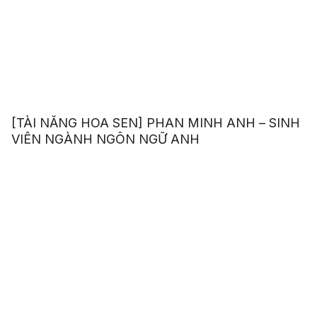
[TÀI NĂNG HOA SEN] PHAN MINH ANH – SINH
VIÊN NGÀNH NGÔN NGỮ ANH