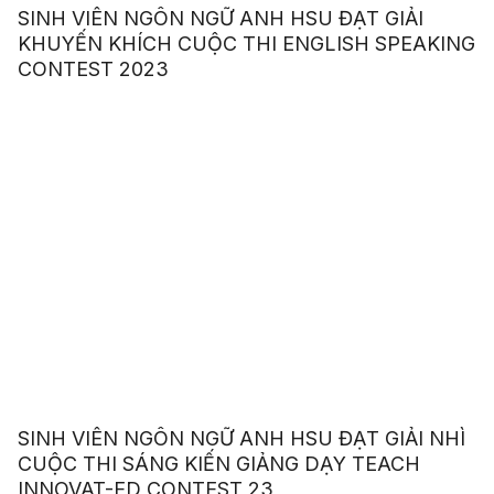
SINH VIÊN NGÔN NGỮ ANH HSU ĐẠT GIẢI
KHUYẾN KHÍCH CUỘC THI ENGLISH SPEAKING
CONTEST 2023
SINH VIÊN NGÔN NGỮ ANH HSU ĐẠT GIẢI NHÌ
CUỘC THI SÁNG KIẾN GIẢNG DẠY TEACH
INNOVAT-ED CONTEST 23