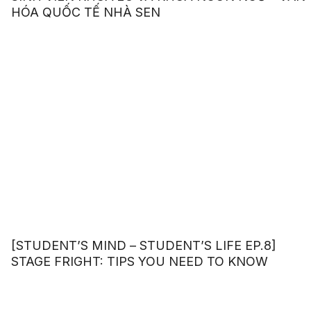
HÓA QUỐC TẾ NHÀ SEN
[STUDENT’S MIND – STUDENT’S LIFE EP.8]
STAGE FRIGHT: TIPS YOU NEED TO KNOW