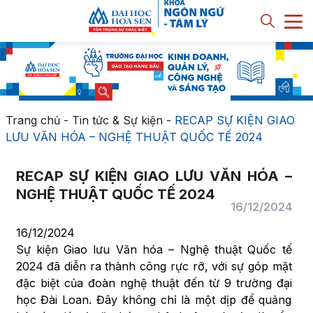
Trang chủ
-
Tin tức & Sự kiện
-
RECAP SỰ KIỆN GIAO
LƯU VĂN HÓA – NGHỆ THUẬT QUỐC TẾ 2024
RECAP SỰ KIỆN GIAO LƯU VĂN HÓA –
NGHỆ THUẬT QUỐC TẾ 2024
16/12/2024
16/12/2024
Sự kiện Giao lưu Văn hóa – Nghệ thuật Quốc tế
2024 đã diễn ra thành công rực rỡ, với sự góp mặt
đặc biệt của đoàn nghệ thuật đến từ 9 trường đại
học Đài Loan. Đây không chỉ là một dịp để quảng