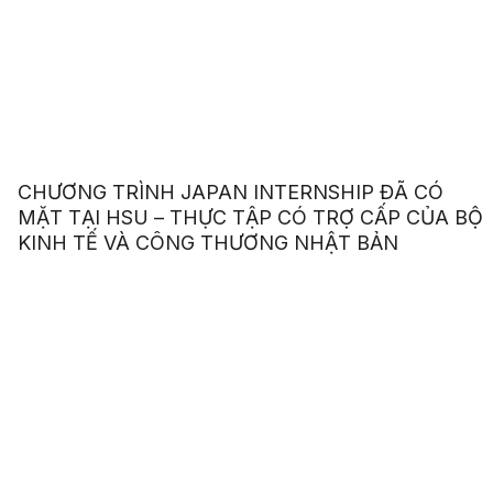
CHƯƠNG TRÌNH JAPAN INTERNSHIP ĐÃ CÓ
MẶT TẠI HSU – THỰC TẬP CÓ TRỢ CẤP CỦA BỘ
KINH TẾ VÀ CÔNG THƯƠNG NHẬT BẢN