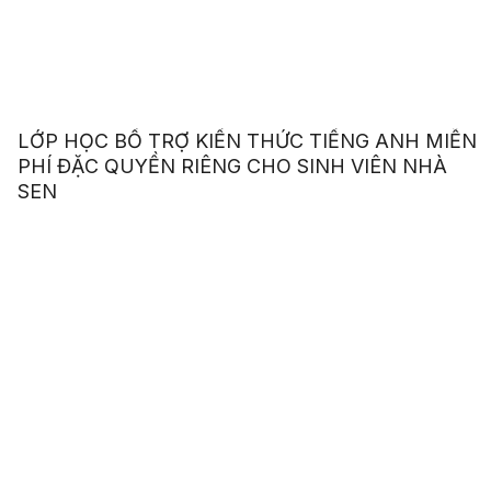
LỚP HỌC BỔ TRỢ KIẾN THỨC TIẾNG ANH MIỄN
PHÍ ĐẶC QUYỀN RIÊNG CHO SINH VIÊN NHÀ
SEN