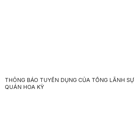
THÔNG BÁO TUYỂN DỤNG CỦA TỔNG LÃNH SỰ
QUÁN HOA KỲ