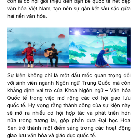
còn là cơ hội giới thiệu đến bạn bè quốc tế nét đẹp
văn hóa Việt Nam, tạo nên sự gắn kết sâu sắc giữa
hai nền văn hóa.
Sự kiện không chỉ là một dấu mốc quan trọng đối
với sinh viên ngành Ngôn ngữ Trung Quốc mà còn
khẳng định vai trò của Khoa Ngôn ngữ – Văn hóa
Quốc tế trong việc mở rộng các cơ hội giao lưu
quốc tế. Hy vọng rằng thành công của sự kiện này
sẽ mở ra nhiều cơ hội hợp tác và phát triển hơn
nữa trong tương lai, góp phần đưa Đại học Hoa
Sen trở thành một điểm sáng trong các hoạt động
giao lưu văn hóa và giáo dục quốc tế.