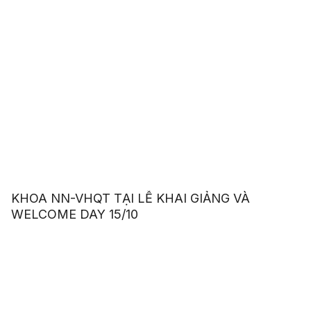
KHOA NN-VHQT TẠI LỄ KHAI GIẢNG VÀ
WELCOME DAY 15/10