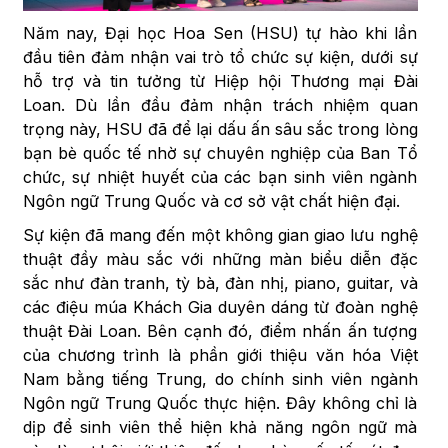
Năm nay, Đại học Hoa Sen (HSU) tự hào khi lần
đầu tiên đảm nhận vai trò tổ chức sự kiện, dưới sự
hỗ trợ và tin tưởng từ Hiệp hội Thương mại Đài
Loan.
Dù lần đầu đảm nhận trách nhiệm quan
trọng này, HSU đã để lại dấu ấn sâu sắc trong lòng
bạn bè quốc tế nhờ sự chuyên nghiệp của Ban Tổ
chức, sự nhiệt huyết của các bạn sinh viên ngành
Ngôn ngữ Trung Quốc và cơ sở vật chất hiện đại.
Sự kiện đã mang đến một không gian giao lưu nghệ
thuật đầy màu sắc với những màn biểu diễn đặc
sắc như đàn tranh, tỳ bà, đàn nhị, piano, guitar, và
các điệu múa Khách Gia duyên dáng từ đoàn nghệ
thuật Đài Loan. Bên cạnh đó, điểm nhấn ấn tượng
của chương trình là phần giới thiệu văn hóa Việt
Nam bằng tiếng Trung, do chính sinh viên ngành
Ngôn ngữ Trung Quốc thực hiện. Đây không chỉ là
dịp để sinh viên thể hiện khả năng ngôn ngữ mà