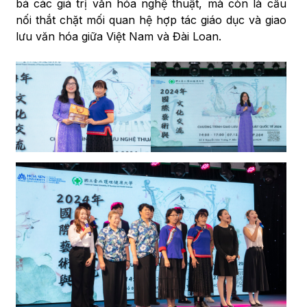
bá các giá trị văn hóa nghệ thuật, mà còn là cầu
nối thắt chặt mối quan hệ hợp tác giáo dục và giao
lưu văn hóa giữa Việt Nam và Đài Loan.