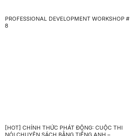
PROFESSIONAL DEVELOPMENT WORKSHOP #
8
[HOT] CHÍNH THỨC PHÁT ĐỘNG: CUỘC THI
NÓI CHUYỆN SÁCH BẰNG TIẾNG ANH –