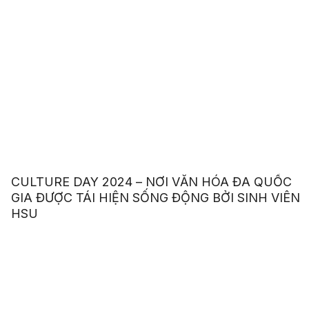
CULTURE DAY 2024 – NƠI VĂN HÓA ĐA QUỐC
GIA ĐƯỢC TÁI HIỆN SỐNG ĐỘNG BỞI SINH VIÊN
HSU