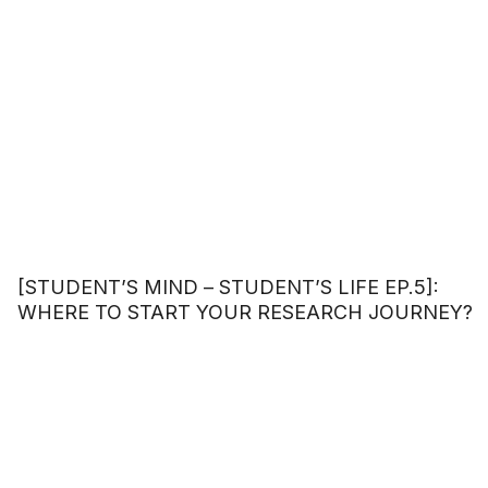
[STUDENT’S MIND – STUDENT’S LIFE EP.5]:
WHERE TO START YOUR RESEARCH JOURNEY?