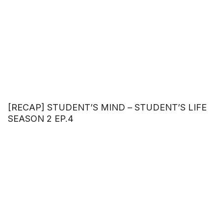
[RECAP] STUDENT’S MIND – STUDENT’S LIFE
SEASON 2 EP.4