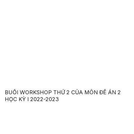
BUỔI WORKSHOP THỨ 2 CỦA MÔN ĐỀ ÁN 2
HỌC KỲ I 2022-2023