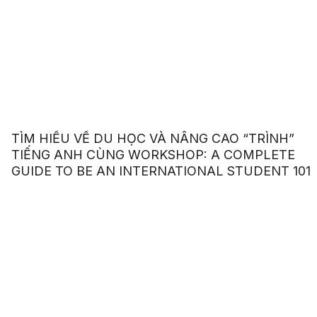
TÌM HIỂU VỀ DU HỌC VÀ NÂNG CAO “TRÌNH”
TIẾNG ANH CÙNG WORKSHOP: A COMPLETE
GUIDE TO BE AN INTERNATIONAL STUDENT 101