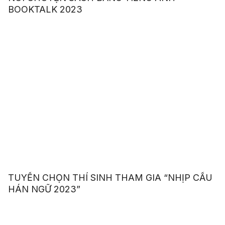
BOOKTALK 2023
TUYỂN CHỌN THÍ SINH THAM GIA “NHỊP CẦU
HÁN NGỮ 2023”