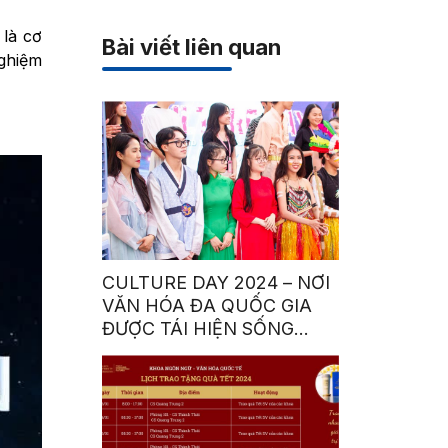
là cơ
Bài viết liên quan
nghiệm
CULTURE DAY 2024 – NƠI
VĂN HÓA ĐA QUỐC GIA
ĐƯỢC TÁI HIỆN SỐNG
ĐỘNG BỞI SINH VIÊN HSU