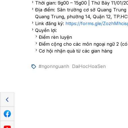
Thời gian: 9g00 – 15g00 | Thứ Bảy 11/01/2
Địa điểm: Sân trường cơ sở Quang Trung
Quang Trung, phường 14, Quận 12, TP.H
Link đăng ký:
https://forms.gle/ZozhMhci
Quyền lợi:
Điểm rèn luyện
Điểm cộng cho các môn ngoại ngữ 2 (có 
Cơ hội nhận quà từ các gian hàng
#ngonnguanh
DaiHocHoaSen