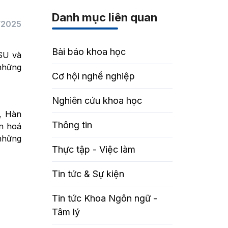
Danh mục liên quan
/2025
Bài báo khoa học
SU và
những
Cơ hội nghề nghiệp
Nghiên cứu khoa học
, Hàn
Thông tin
n hoá
 những
Thực tập - Việc làm
Tin tức & Sự kiện
Tin tức Khoa Ngôn ngữ -
Tâm lý