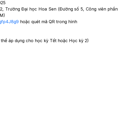
025
 2, Trường Đại học Hoa Sen (Đường số 5, Công viên phầ
CM)
sgfp4J8g9
hoặc quét mã QR trong hình
thể áp dụng cho học kỳ Tết hoặc Học kỳ 2)