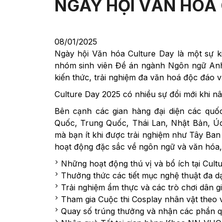
NGÀY HỘI VĂN HOÁ
08/01/2025
Ngày hội Văn hóa Culture Day là một sự
nhóm sinh viên Đề án ngành Ngôn ngữ An
kiến thức, trải nghiệm đa văn hoá độc đáo và
Culture Day 2025 có nhiều sự đổi mới khi nâ
Bên cạnh các gian hàng đại diện các quố
Quốc, Trung Quốc, Thái Lan, Nhật Bản, Ú
mà bạn ít khi được trải nghiệm như Tây Ban
hoạt động đặc sắc về ngôn ngữ và văn hóa,
Những hoạt động thú vị và bổ ích tại Cult
Thưởng thức các tiết mục nghệ thuật đa dạ
Trải nghiệm ẩm thực và các trò chơi dân gi
Tham gia Cuộc thi Cosplay nhân vật theo 
Quay số trúng thưởng và nhận các phần 