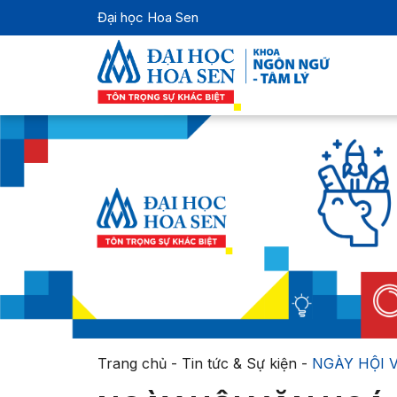
Đại học Hoa Sen
Trang chủ
-
Tin tức & Sự kiện
-
NGÀY HỘI 