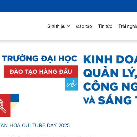
Giới thiệu
Đào tạo
Tin tức
Trải ngh
VĂN HOÁ CULTURE DAY 2025