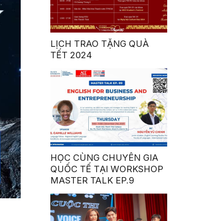
LỊCH TRAO TẶNG QUÀ
TẾT 2024
HỌC CÙNG CHUYÊN GIA
QUỐC TẾ TẠI WORKSHOP
MASTER TALK EP.9