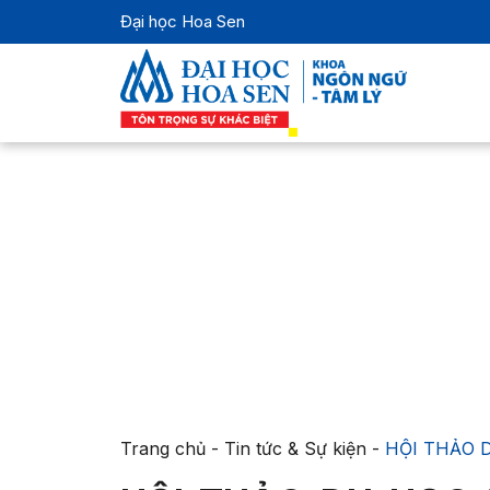
Đại học Hoa Sen
Trang chủ
-
Tin tức & Sự kiện
-
HỘI THẢO D