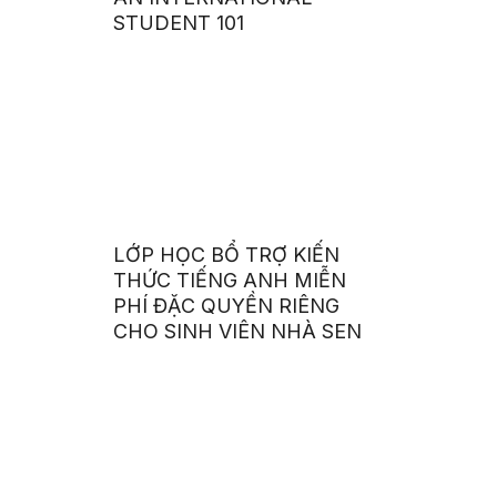
STUDENT 101
LỚP HỌC BỔ TRỢ KIẾN
THỨC TIẾNG ANH MIỄN
PHÍ ĐẶC QUYỀN RIÊNG
CHO SINH VIÊN NHÀ SEN