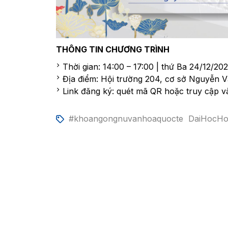
THÔNG TIN CHƯƠNG TRÌNH
Thời gian: 14:00 – 17:00 | thứ Ba 24/12/20
Địa điểm: Hội trường 204, cơ sở Nguyễn 
Link đăng ký: quét mã QR hoặc truy cập v
#khoangongnuvanhoaquocte
DaiHocH