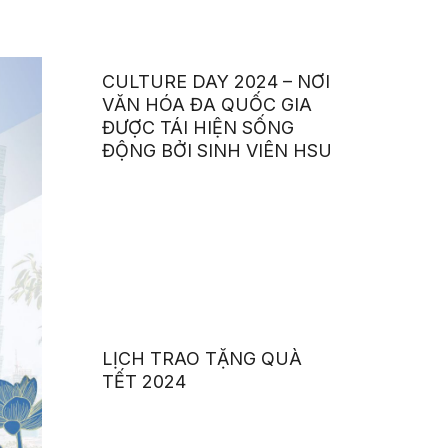
CULTURE DAY 2024 – NƠI
VĂN HÓA ĐA QUỐC GIA
ĐƯỢC TÁI HIỆN SỐNG
ĐỘNG BỞI SINH VIÊN HSU
LỊCH TRAO TẶNG QUÀ
TẾT 2024