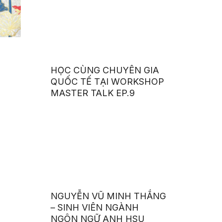
HỌC CÙNG CHUYÊN GIA
QUỐC TẾ TẠI WORKSHOP
MASTER TALK EP.9
NGUYỄN VŨ MINH THẮNG
– SINH VIÊN NGÀNH
NGÔN NGỮ ANH HSU