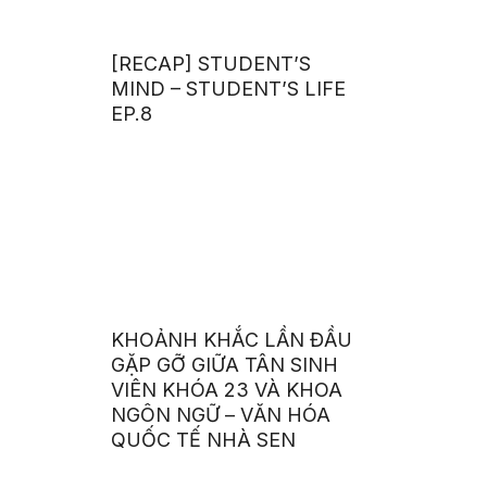
[RECAP] STUDENT’S
MIND – STUDENT’S LIFE
EP.8
KHOẢNH KHẮC LẦN ĐẦU
GẶP GỠ GIỮA TÂN SINH
VIÊN KHÓA 23 VÀ KHOA
NGÔN NGỮ – VĂN HÓA
QUỐC TẾ NHÀ SEN