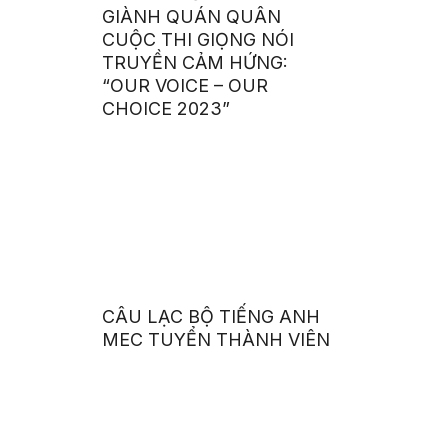
GIÀNH QUÁN QUÂN
CUỘC THI GIỌNG NÓI
TRUYỀN CẢM HỨNG:
“OUR VOICE – OUR
CHOICE 2023”
CÂU LẠC BỘ TIẾNG ANH
MEC TUYỂN THÀNH VIÊN