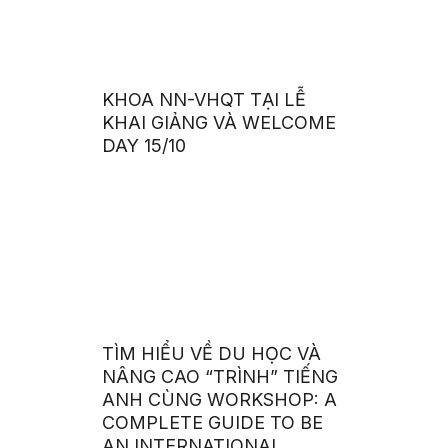
KHOA NN-VHQT TẠI LỄ
KHAI GIẢNG VÀ WELCOME
DAY 15/10
TÌM HIỂU VỀ DU HỌC VÀ
NÂNG CAO “TRÌNH” TIẾNG
ANH CÙNG WORKSHOP: A
COMPLETE GUIDE TO BE
AN INTERNATIONAL