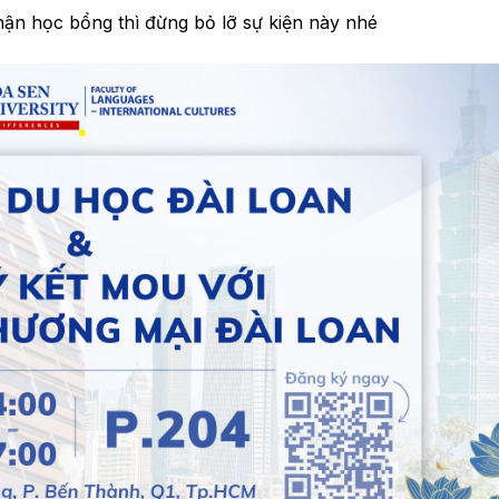
hận học bổng thì đừng bỏ lỡ sự kiện này nhé