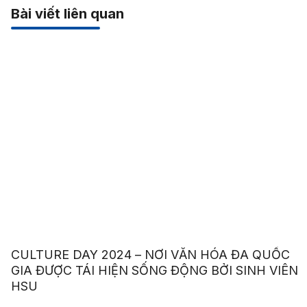
Bài viết liên quan
CULTURE DAY 2024 – NƠI VĂN HÓA ĐA QUỐC
GIA ĐƯỢC TÁI HIỆN SỐNG ĐỘNG BỞI SINH VIÊN
HSU