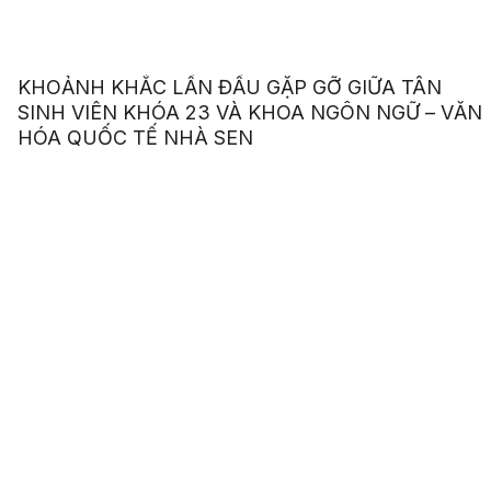
KHOẢNH KHẮC LẦN ĐẦU GẶP GỠ GIỮA TÂN
SINH VIÊN KHÓA 23 VÀ KHOA NGÔN NGỮ – VĂN
HÓA QUỐC TẾ NHÀ SEN