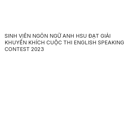
SINH VIÊN NGÔN NGỮ ANH HSU ĐẠT GIẢI
KHUYẾN KHÍCH CUỘC THI ENGLISH SPEAKING
CONTEST 2023