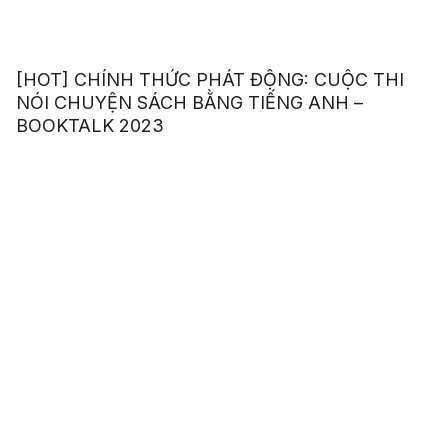
[HOT] CHÍNH THỨC PHÁT ĐỘNG: CUỘC THI
NÓI CHUYỆN SÁCH BẰNG TIẾNG ANH –
BOOKTALK 2023