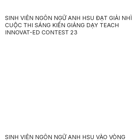
SINH VIÊN NGÔN NGỮ ANH HSU ĐẠT GIẢI NHÌ
CUỘC THI SÁNG KIẾN GIẢNG DẠY TEACH
INNOVAT-ED CONTEST 23
SINH VIÊN NGÔN NGỮ ANH HSU VÀO VÒNG