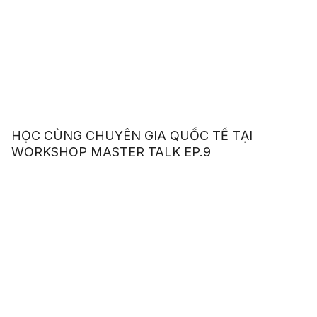
HỌC CÙNG CHUYÊN GIA QUỐC TẾ TẠI
WORKSHOP MASTER TALK EP.9