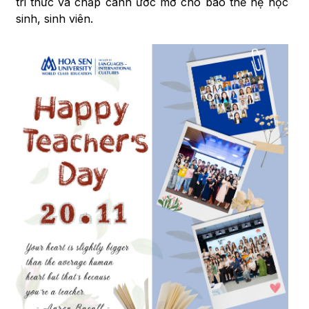
tri thức và chắp cánh ước mơ cho bao thế hệ học
sinh, sinh viên.