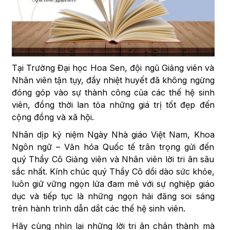
Tại Trường Đại học Hoa Sen, đội ngũ Giảng viên và
Nhân viên tận tụy, đầy nhiệt huyết đã không ngừng
đóng góp vào sự thành công của các thế hệ sinh
viên, đồng thời lan tỏa những giá trị tốt đẹp đến
cộng đồng và xã hội.
Nhân dịp kỷ niệm Ngày Nhà giáo Việt Nam, Khoa
Ngôn ngữ – Văn hóa Quốc tế trân trọng gửi đến
quý Thầy Cô Giảng viên và Nhân viên lời tri ân sâu
sắc nhất. Kính chúc quý Thầy Cô dồi dào sức khỏe,
luôn giữ vững ngọn lửa đam mê với sự nghiệp giáo
dục và tiếp tục là những ngọn hải đăng soi sáng
trên hành trình dẫn dắt các thế hệ sinh viên.
Hãy cùng nhìn lại những lời tri ân chân thành mà