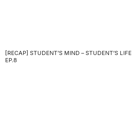
[RECAP] STUDENT’S MIND – STUDENT’S LIFE
EP.8