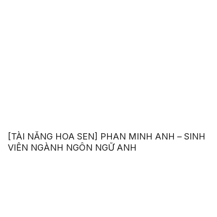
[TÀI NĂNG HOA SEN] PHAN MINH ANH – SINH
VIÊN NGÀNH NGÔN NGỮ ANH