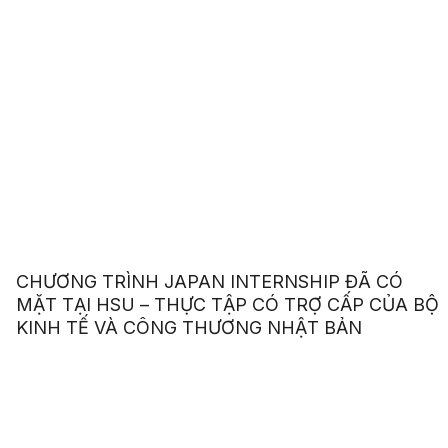
CHƯƠNG TRÌNH JAPAN INTERNSHIP ĐÃ CÓ
MẶT TẠI HSU – THỰC TẬP CÓ TRỢ CẤP CỦA BỘ
KINH TẾ VÀ CÔNG THƯƠNG NHẬT BẢN