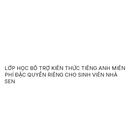
LỚP HỌC BỔ TRỢ KIẾN THỨC TIẾNG ANH MIỄN
PHÍ ĐẶC QUYỀN RIÊNG CHO SINH VIÊN NHÀ
SEN