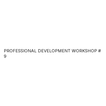
PROFESSIONAL DEVELOPMENT WORKSHOP #
9