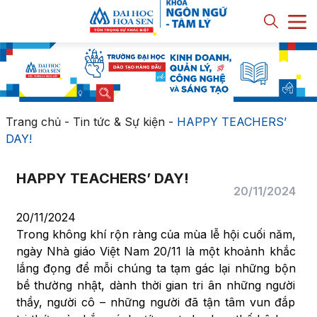
Trang chủ
-
Tin tức & Sự kiện
-
HAPPY TEACHERS’
DAY!
HAPPY TEACHERS’ DAY!
20/11/2024
20/11/2024
Trong không khí rộn ràng của mùa lễ hội cuối năm,
ngày Nhà giáo Việt Nam 20/11 là một khoảnh khắc
lắng đọng để mỗi chúng ta tạm gác lại những bộn
bề thường nhật, dành thời gian tri ân những người
thầy, người cô – những người đã tận tâm vun đắp