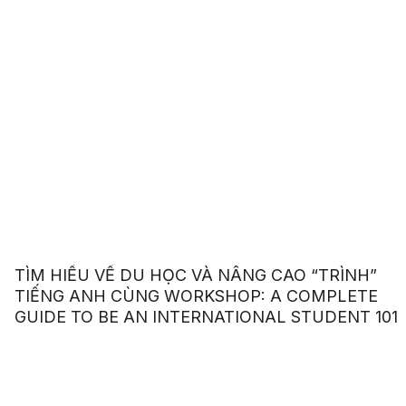
TÌM HIỂU VỀ DU HỌC VÀ NÂNG CAO “TRÌNH”
TIẾNG ANH CÙNG WORKSHOP: A COMPLETE
GUIDE TO BE AN INTERNATIONAL STUDENT 101