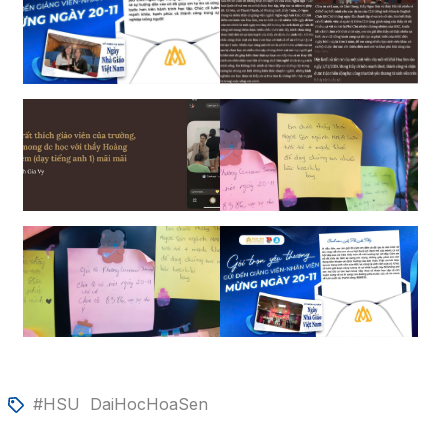
#HSU
DaiHocHoaSen