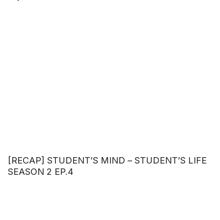
[RECAP] STUDENT’S MIND – STUDENT’S LIFE
SEASON 2 EP.4