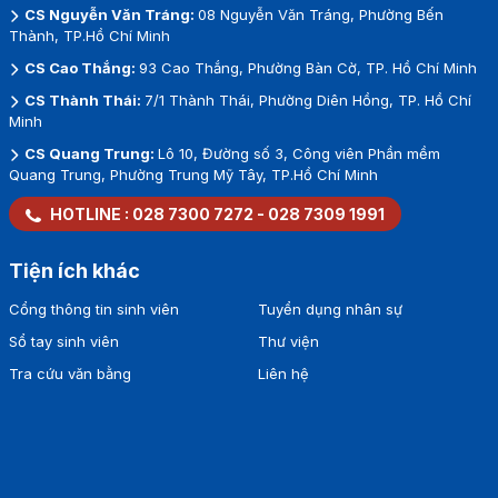
CS Nguyễn Văn Tráng:
08 Nguyễn Văn Tráng, Phường Bến
Thành, TP.Hồ Chí Minh
CS Cao Thắng:
93 Cao Thắng, Phường Bàn Cờ, TP. Hồ Chí Minh
CS Thành Thái:
7/1 Thành Thái, Phường Diên Hồng, TP. Hồ Chí
Minh
CS Quang Trung:
Lô 10, Đường số 3, Công viên Phần mềm
Quang Trung, Phường Trung Mỹ Tây, TP.Hồ Chí Minh
HOTLINE :
028 7300 7272
-
028 7309 1991
Tiện ích khác
Cổng thông tin sinh viên
Tuyển dụng nhân sự
Sổ tay sinh viên
Thư viện
Tra cứu văn bằng
Liên hệ