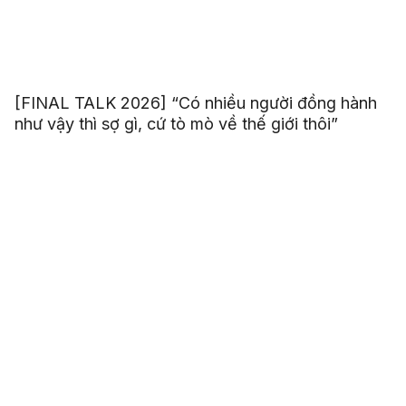
[FINAL TALK 2026] “Có nhiều người đồng hành
như vậy thì sợ gì, cứ tò mò về thế giới thôi”