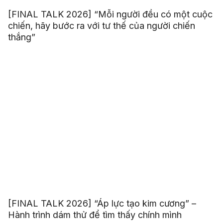
[FINAL TALK 2026] “Mỗi người đều có một cuộc
chiến, hãy bước ra với tư thế của người chiến
thắng”
[FINAL TALK 2026] “Áp lực tạo kim cương” –
Hành trình dám thử để tìm thấy chính mình