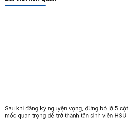
Sau khi đăng ký nguyện vọng, đừng bỏ lỡ 5 cột
mốc quan trọng để trở thành tân sinh viên HSU