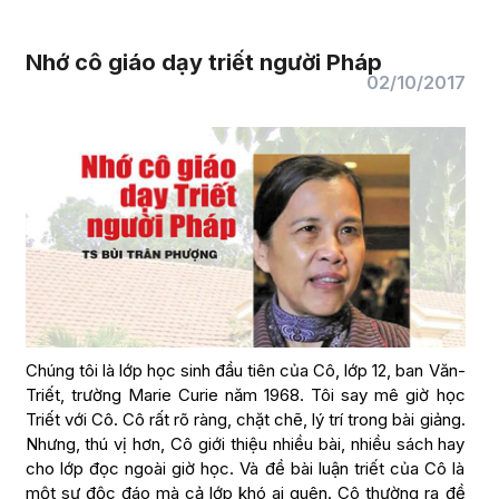
Nhớ cô giáo dạy triết người Pháp
02/10/2017
Chúng tôi là lớp học sinh đầu tiên của Cô, lớp 12, ban Văn-
Triết, trường Marie Curie năm 1968. Tôi say mê giờ học
Triết với Cô. Cô rất rõ ràng, chặt chẽ, lý trí trong bài giảng.
Nhưng, thú vị hơn, Cô giới thiệu nhiều bài, nhiều sách hay
cho lớp đọc ngoài giờ học. Và đề bài luận triết của Cô là
một sự độc đáo mà cả lớp khó ai quên. Cô thường ra đề