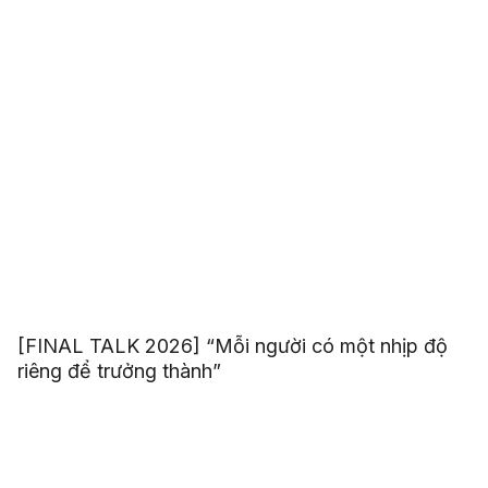
[FINAL TALK 2026] “Mỗi người có một nhịp độ
riêng để trưởng thành”