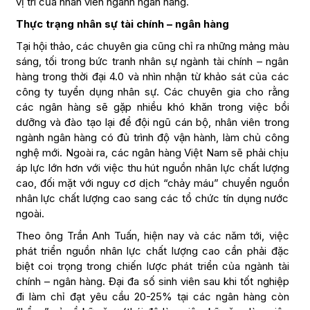
vị trí của nhân viên ngành ngân hàng.
Thực trạng nhân sự tài chính – ngân hàng
Tại hội thảo, các chuyên gia cũng chỉ ra những mảng màu
sáng, tối trong bức tranh nhân sự ngành tài chính – ngân
hàng trong thời đại 4.0 và nhìn nhận từ khảo sát của các
công ty tuyển dụng nhân sự. Các chuyên gia cho rằng
các ngân hàng sẽ gặp nhiều khó khăn trong việc bồi
dưỡng và đào tạo lại để đội ngũ cán bộ, nhân viên trong
ngành ngân hàng có đủ trình độ vận hành, làm chủ công
nghệ mới. Ngoài ra, các ngân hàng Việt Nam sẽ phải chịu
áp lực lớn hơn với việc thu hút nguồn nhân lực chất lượng
cao, đối mặt với nguy cơ dịch “chảy máu” chuyển nguồn
nhân lực chất lượng cao sang các tổ chức tín dụng nước
ngoài.
Theo ông Trần Anh Tuấn, hiện nay và các năm tới, việc
phát triển nguồn nhân lực chất lượng cao cần phải đặc
biệt coi trọng trong chiến lược phát triển của ngành tài
chính – ngân hàng. Đại đa số sinh viên sau khi tốt nghiệp
đi làm chỉ đạt yêu cầu 20-25% tại các ngân hàng còn