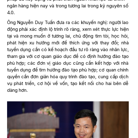
ngân hàng hiện nay và trong tương lai trong kỷ nguyên số
4.0.
Ông Nguyễn Duy Tuấn đưa ra các khuyến nghị: người lao
động phải xác định lộ trình rõ ràng, xem xét thực lực hiện
tại và mong muốn ở tương lai, chủ động tìm tòi, học hỏi,
phát hiện xu hướng mới để thích ứng với thay đổi; nhà
tuyển dụng cần có kế hoạch đầu tư rõ ràng vào nhân lực,
tham gia với cơ quan giáo dục để có định hướng đào tạo
phù hợp; các đơn vị giáo dục cũng cần kết hợp với nhà
tuyển dụng để tìm hướng đào tạo phù hợp; cơ quan chính
quyền cần đơn giản hóa quy trình đào tạo, cung cấp dịch
vụ phát triển, cơ hội về vốn, tạo kết nối cho hai bên dễ
dàng hơn.