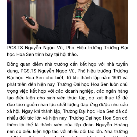
PGS.TS Nguyễn Ngọc Vũ, Phó Hiệu trưởng Trường Đại
học Hoa Sen trình bày tại hội thảo.
Đồng quan điểm nhà trường cần kết hợp với nhà tuyển
dụng, PGS.TS Nguyễn Ngọc Vũ, Phó hiệu trưởng Trường
Đại học Hoa Sen cho biết, từ khi thành lập năm 1991 và
phát triển đến hiện nay, Trường Đại học Hoa Sen luôn chú
trọng việc kết hợp với các doanh nghiệp, các ngân hàng
tạo điều kiện cho sinh viên thực tập, cọ xát thực tế để
đào tạo nguồn nhân lực chất lượng đáp ứng được nhu cầu
xã hội. Ngay khi thành lập, Trường Đại học Hoa Sen đã có
nhiều đối tác lớn và hiện nay, Trường Đại học Hoa Sen có
thêm lợi thế là thành viên của tập đoàn Nguyễn Hoàng
nên có điều kiện hợp tác với nhiều đối tác lớn. Nhà trường