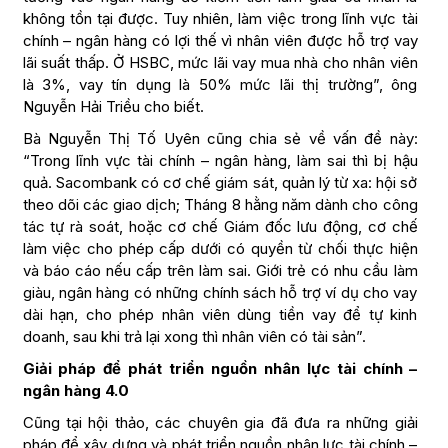
không tồn tại được. Tuy nhiên, làm việc trong lĩnh vực tài
chính – ngân hàng có lợi thế vì nhân viên được hỗ trợ vay
lãi suất thấp. Ở HSBC, mức lãi vay mua nhà cho nhân viên
là 3%, vay tín dụng là 50% mức lãi thị trường”, ông
Nguyễn Hải Triều cho biết.
Bà Nguyễn Thị Tố Uyên cũng chia sẻ về vấn đề này:
“Trong lĩnh vực tài chính – ngân hàng, làm sai thì bị hậu
quả. Sacombank có cơ chế giám sát, quản lý từ xa: hội sở
theo dõi các giao dịch; Tháng 8 hằng năm dành cho công
tác tự rà soát, hoặc cơ chế Giám đốc lưu động, cơ chế
làm việc cho phép cấp dưới có quyền từ chối thực hiện
và báo cáo nếu cấp trên làm sai. Giới trẻ có nhu cầu làm
giàu, ngân hàng có những chính sách hỗ trợ ví dụ cho vay
dài hạn, cho phép nhân viên dùng tiền vay để tự kinh
doanh, sau khi trả lại xong thì nhân viên có tài sản”.
Giải pháp để phát triển nguồn nhân lực tài chính –
ngân hàng 4.0
Cũng tại hội thảo, các chuyên gia đã đưa ra những giải
pháp để xây dựng và phát triển nguồn nhân lực tài chính –