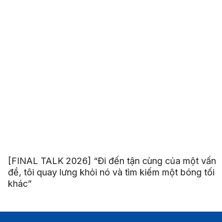
[FINAL TALK 2026] “Đi đến tận cùng của một vấn
đề, tôi quay lưng khỏi nó và tìm kiếm một bóng tối
khác”