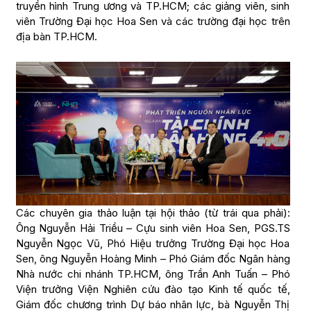
truyền hình Trung ương và TP.HCM; các giảng viên, sinh
viên Trường Đại học Hoa Sen và các trường đại học trên
địa bàn TP.HCM.
Các chuyên gia thảo luận tại hội thảo (từ trái qua phải):
Ông Nguyễn Hải Triều – Cựu sinh viên Hoa Sen, PGS.TS
Nguyễn Ngọc Vũ, Phó Hiệu trưởng Trường Đại học Hoa
Sen, ông Nguyễn Hoàng Minh – Phó Giám đốc Ngân hàng
Nhà nước chi nhánh TP.HCM, ông Trần Anh Tuấn – Phó
Viện trưởng Viện Nghiên cứu đào tạo Kinh tế quốc tế,
Giám đốc chương trình Dự báo nhân lực, bà Nguyễn Thị