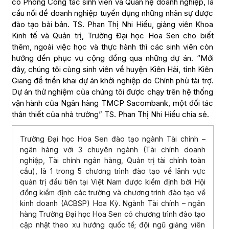
có Phòng Công tác sinh viên và Quan hệ doanh nghiệp, là
cầu nối để doanh nghiệp tuyển dụng những nhân sự được
đào tạo bài bản. TS. Phan Thị Nhi Hiếu, giảng viên Khoa
Kinh tế và Quản trị, Trường Đại học Hoa Sen cho biết
thêm, ngoài việc học và thực hành thì các sinh viên còn
hướng đến phục vụ cộng đồng qua những dự án. “Mới
đây, chúng tôi cùng sinh viên về huyện Kiên Hải, tỉnh Kiên
Giang để triển khai dự án khởi nghiệp do Chính phủ tài trợ.
Dự án thử nghiệm của chúng tôi được chạy trên hệ thống
vận hành của Ngân hàng TMCP Sacombank, một đối tác
thân thiết của nhà trường” TS. Phan Thị Nhi Hiếu chia sẻ.
Trường Đại học Hoa Sen đào tạo ngành Tài chính –
ngân hàng với 3 chuyên ngành (Tài chính doanh
nghiệp, Tài chính ngân hàng, Quản trị tài chính toàn
cầu), là 1 trong 5 chương trình đào tạo về lãnh vực
quản trị đầu tiên tại Việt Nam được kiểm định bởi Hội
đồng kiểm định các trường và chương trình đào tạo về
kinh doanh (ACBSP) Hoa Kỳ. Ngành Tài chính – ngân
hàng Trường Đại học Hoa Sen có chương trình đào tạo
cập nhật theo xu hướng quốc tế; đội ngũ giảng viên