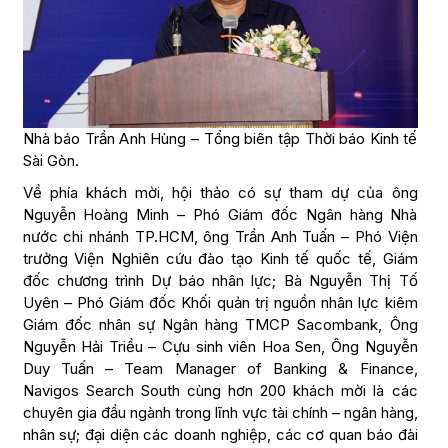
Nhà báo Trần Anh Hùng – Tổng biên tập Thời báo Kinh tế
Sài Gòn.
Về phía khách mời, hội thảo có sự tham dự của ông
Nguyễn Hoàng Minh – Phó Giám đốc Ngân hàng Nhà
nước chi nhánh TP.HCM, ông Trần Anh Tuấn – Phó Viện
trưởng Viện Nghiên cứu đào tạo Kinh tế quốc tế, Giám
đốc chương trình Dự báo nhân lực; Bà Nguyễn Thị Tố
Uyên – Phó Giám đốc Khối quản trị nguồn nhân lực kiêm
Giám đốc nhân sự Ngân hàng TMCP Sacombank, Ông
Nguyễn Hải Triều – Cựu sinh viên Hoa Sen, Ông Nguyễn
Duy Tuấn – Team Manager of Banking & Finance,
Navigos Search South cùng hơn 200 khách mời là các
chuyên gia đầu ngành trong lĩnh vực tài chính – ngân hàng,
nhân sự; đại diện các doanh nghiệp, các cơ quan báo đài