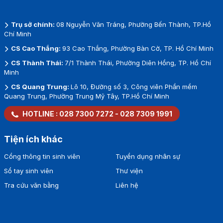
Trụ sở chính:
08 Nguyễn Văn Tráng, Phường Bến Thành, TP.Hồ
Chí Minh
CS Cao Thắng:
93 Cao Thắng, Phường Bàn Cờ, TP. Hồ Chí Minh
CS Thành Thái:
7/1 Thành Thái, Phường Diên Hồng, TP. Hồ Chí
Minh
CS Quang Trung:
Lô 10, Đường số 3, Công viên Phần mềm
Quang Trung, Phường Trung Mỹ Tây, TP.Hồ Chí Minh
HOTLINE :
028 7300 7272
-
028 7309 1991
Tiện ích khác
Cổng thông tin sinh viên
Tuyển dụng nhân sự
Sổ tay sinh viên
Thư viện
Tra cứu văn bằng
Liên hệ