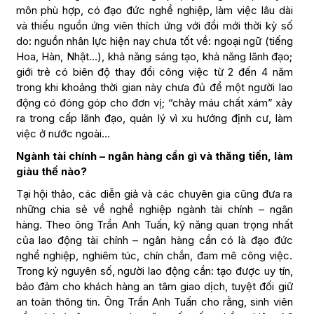
môn phù hợp, có đạo đức nghề nghiệp, làm việc lâu dài
và thiếu nguồn ứng viên thích ứng với đổi mới thời kỳ số
do: nguồn nhân lực hiện nay chưa tốt về: ngoại ngữ (tiếng
Hoa, Hàn, Nhật…), khả năng sáng tạo, khả năng lãnh đạo;
giới trẻ có biên độ thay đổi công việc từ 2 đến 4 năm
trong khi khoảng thời gian này chưa đủ để một người lao
động có đóng góp cho đơn vị; “chảy máu chất xám” xảy
ra trong cấp lãnh đạo, quản lý vì xu hướng định cư, làm
việc ở nước ngoài…
Ngành tài chính – ngân hàng cần gì và thăng tiến, làm
giàu thế nào?
Tại hội thảo, các diễn giả và các chuyên gia cũng đưa ra
những chia sẻ về nghề nghiệp ngành tài chính – ngân
hàng. Theo ông Trần Anh Tuấn, kỹ năng quan trọng nhất
của lao động tài chính – ngân hàng cần có là đạo đức
nghề nghiệp, nghiêm túc, chín chắn, đam mê công việc.
Trong kỷ nguyên số, người lao động cần: tạo được uy tín,
bảo đảm cho khách hàng an tâm giao dịch, tuyệt đối giữ
an toàn thông tin. Ông Trần Anh Tuấn cho rằng, sinh viên