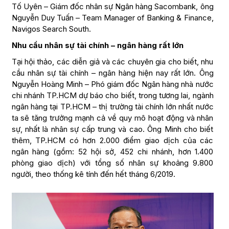
Tố Uyên – Giám đốc nhân sự Ngân hàng Sacombank, ông
Nguyễn Duy Tuấn – Team Manager of Banking & Finance,
Navigos Search South.
Nhu cầu nhân sự tài chính – ngân hàng rất lớn
Tại hội thảo, các diễn giả và các chuyên gia cho biết, nhu
cầu nhân sự tài chính – ngân hàng hiện nay rất lớn. Ông
Nguyễn Hoàng Minh – Phó giám đốc Ngân hàng nhà nước
chi nhánh TP.HCM dự báo cho biết, trong tương lai, ngành
ngân hàng tại TP.HCM – thị trường tài chính lớn nhất nước
ta sẽ tăng trưởng mạnh cả về quy mô hoạt động và nhân
sự, nhất là nhân sự cấp trung và cao. Ông Minh cho biết
thêm, TP.HCM có hơn 2.000 điểm giao dịch của các
ngân hàng (gồm: 52 hội sở, 452 chi nhánh, hơn 1.400
phòng giao dịch) với tổng số nhân sự khoảng 9.800
người, theo thống kê tính đến hết tháng 6/2019.