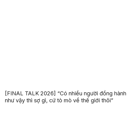
[FINAL TALK 2026] “Có nhiều người đồng hành
như vậy thì sợ gì, cứ tò mò về thế giới thôi”