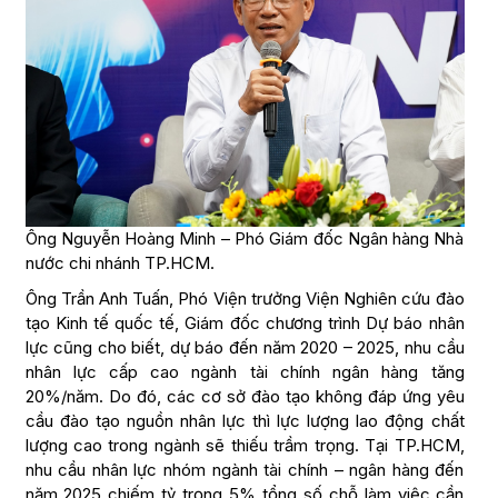
Ông Nguyễn Hoàng Minh – Phó Giám đốc Ngân hàng Nhà
nước chi nhánh TP.HCM.
Ông Trần Anh Tuấn, Phó Viện trưởng Viện Nghiên cứu đào
tạo Kinh tế quốc tế, Giám đốc chương trình Dự báo nhân
lực cũng cho biết, dự báo đến năm 2020 – 2025, nhu cầu
nhân lực cấp cao ngành tài chính ngân hàng tăng
20%/năm. Do đó, các cơ sở đào tạo không đáp ứng yêu
cầu đào tạo nguồn nhân lực thì lực lượng lao động chất
lượng cao trong ngành sẽ thiếu trầm trọng. Tại TP.HCM,
nhu cầu nhân lực nhóm ngành tài chính – ngân hàng đến
năm 2025 chiếm tỷ trọng 5% tổng số chỗ làm việc cần