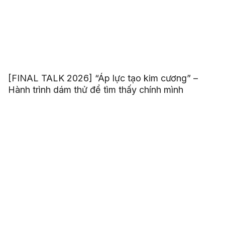
[FINAL TALK 2026] “Áp lực tạo kim cương” –
Hành trình dám thử để tìm thấy chính mình