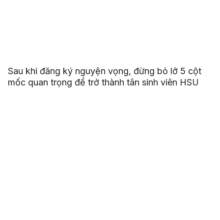
Sau khi đăng ký nguyện vọng, đừng bỏ lỡ 5 cột
mốc quan trọng để trở thành tân sinh viên HSU