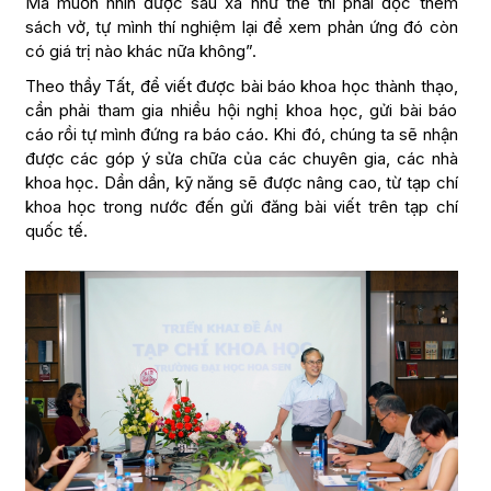
Mà muốn nhìn được sâu xa như thế thì phải đọc thêm
sách vở, tự mình thí nghiệm lại để xem phản ứng đó còn
có giá trị nào khác nữa không”.
Theo thầy Tất, để viết được bài báo khoa học thành thạo,
cần phải tham gia nhiều hội nghị khoa học, gửi bài báo
cáo rồi tự mình đứng ra báo cáo. Khi đó, chúng ta sẽ nhận
được các góp ý sửa chữa của các chuyên gia, các nhà
khoa học. Dần dần, kỹ năng sẽ được nâng cao, từ tạp chí
khoa học trong nước đến gửi đăng bài viết trên tạp chí
quốc tế.