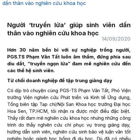
dấn thân vào nghiên cứu khoa học
Người ‘truyền lửa’ giúp sinh viên dấn
thân vào nghiên cứu khoa học
14/09/2020
Hơn 30 năm bền bỉ với sự nghiệp trồng người,
PGS.TS Phạm Văn Tất luôn âm thầm, đứng phía sau
dìu dắt, “truyền ngọn lửa” đam mê nghiên cứu đến
các thế hệ sinh viên.
Từ chối doanh nghiệp để tập trung giảng dạy
Có dịp trò chuyện cùng PGS-TS Phạm Văn Tất, Phó Viện
trưởng Viện nghiên cứu Phát triển và Kinh tế Ứng dụng,
Tổng biên tập Tap chí/Nội San Khoa học trường Đại học
Hoa Sen, TP.HCM, tôi nhận ra được một điều đặc biệt.
Thầy rất đam mê nghiên cứu khoa học nhưng những công
trình do thầy nghiên cứu chỉ phục vụ trong giảng dạy,
hướng dẫn sinh viên, nghiên cứu sinh bảo vệ luận văn tốt
nghiệp hoặc giành học bổng đi du học. Dù đã có nhiều