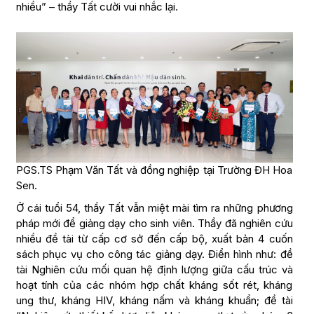
nhiều” – thầy Tất cười vui nhắc lại.
PGS.TS Phạm Văn Tất và đồng nghiệp tại Trường ĐH Hoa
Sen.
Ở cái tuổi 54, thầy Tất vẫn miệt mài tìm ra những phương
pháp mới để giảng dạy cho sinh viên. Thầy đã nghiên cứu
nhiều đề tài từ cấp cơ sở đến cấp bộ, xuất bản 4 cuốn
sách phục vụ cho công tác giảng dạy. Điển hình như: đề
tài Nghiên cứu mối quan hệ định lượng giữa cấu trúc và
hoạt tính của các nhóm hợp chất kháng sốt rét, kháng
ung thư, kháng HIV, kháng nấm và kháng khuẩn; đề tài