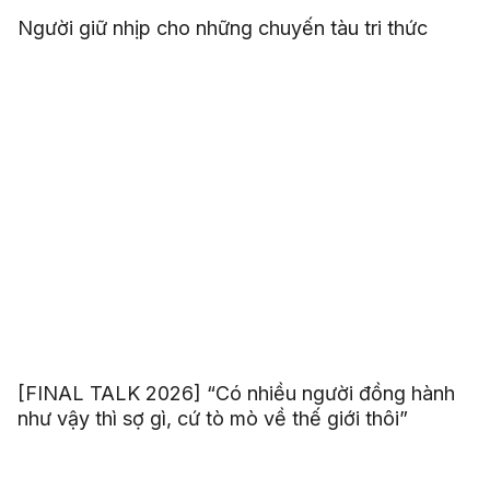
Người giữ nhịp cho những chuyến tàu tri thức
[FINAL TALK 2026] “Có nhiều người đồng hành
như vậy thì sợ gì, cứ tò mò về thế giới thôi”