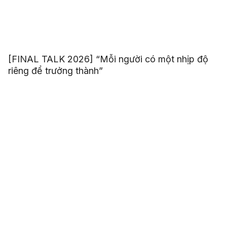
[FINAL TALK 2026] “Mỗi người có một nhịp độ
riêng để trưởng thành”