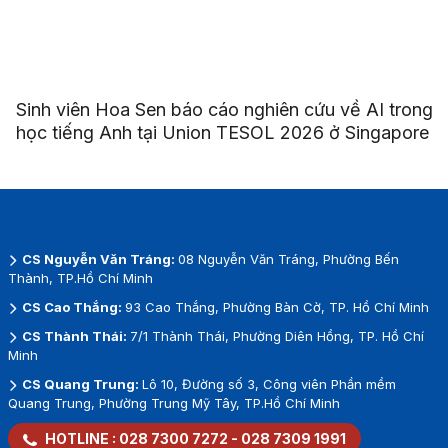
Sinh viên Hoa Sen báo cáo nghiên cứu về AI trong
học tiếng Anh tại Union TESOL 2026 ở Singapore
CS Nguyễn Văn Tráng:
08 Nguyễn Văn Tráng, Phường Bến
Thành, TP.Hồ Chí Minh
CS Cao Thắng:
93 Cao Thắng, Phường Bàn Cờ, TP. Hồ Chí Minh
CS Thành Thái:
7/1 Thành Thái, Phường Diên Hồng, TP. Hồ Chí
Minh
CS Quang Trung:
Lô 10, Đường số 3, Công viên Phần mềm
Quang Trung, Phường Trung Mỹ Tây, TP.Hồ Chí Minh
HOTLINE :
028 7300 7272
-
028 7309 1991