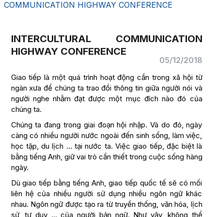
COMMUNICATION HIGHWAY CONFERENCE
INTERCULTURAL COMMUNICATION
HIGHWAY CONFERENCE
05/12/2018
Giao tiếp là một quá trình hoạt động cần trong xã hội từ
ngàn xưa để chúng ta trao đổi thông tin giữa người nói và
người nghe nhằm đạt được một mục đích nào đó của
chúng ta.
Chúng ta đang trong giai đoạn hội nhập. Và do đó, ngày
càng có nhiều người nước ngoài đến sinh sống, làm việc,
học tập, du lịch … tại nước ta. Việc giao tiếp, đặc biệt là
bằng tiếng Anh, giữ vai trò cần thiết trong cuộc sống hàng
ngày.
Dù giao tiếp bằng tiếng Anh, giao tiếp quốc tế sẽ có mối
liên hệ của nhiều người sử dụng nhiều ngôn ngữ khác
nhau. Ngôn ngữ được tạo ra từ truyền thống, văn hóa, lịch
sử, tư duy … của người bản ngữ. Như vậy, không thể