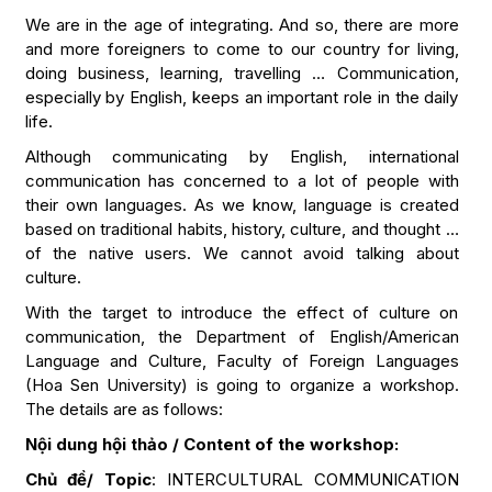
We are in the age of integrating. And so, there are more
and more foreigners to come to our country for living,
doing business, learning, travelling … Communication,
especially by English, keeps an important role in the daily
life.
Although communicating by English, international
communication has concerned to a lot of people with
their own languages. As we know, language is created
based on traditional habits, history, culture, and thought …
of the native users. We cannot avoid talking about
culture.
With the target to introduce the effect of culture on
communication, the Department of English/American
Language and Culture, Faculty of Foreign Languages
(Hoa Sen University) is going to organize a workshop.
The details are as follows:
Nội dung hội thảo / Content of the workshop:
Chủ đề/ Topic
: INTERCULTURAL COMMUNICATION