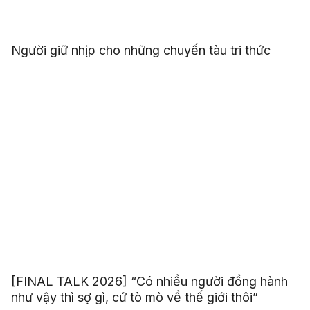
Người giữ nhịp cho những chuyến tàu tri thức
[FINAL TALK 2026] “Có nhiều người đồng hành
như vậy thì sợ gì, cứ tò mò về thế giới thôi”