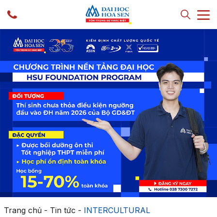
Trang chủ
-
Tin tức
-
INTERCULTURAL