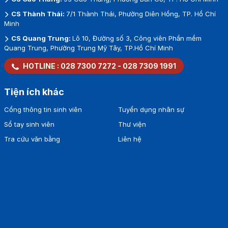
CS Thành Thái:
7/1 Thành Thái, Phường Diên Hồng, TP. Hồ Chí
Minh
CS Quang Trung:
Lô 10, Đường số 3, Công viên Phần mềm
Quang Trung, Phường Trung Mỹ Tây, TP.Hồ Chí Minh
HOTLINE :
028 7300 7272
-
028 7309 1991
Tiện ích khác
Cổng thông tin sinh viên
Tuyển dụng nhân sự
Sổ tay sinh viên
Thư viện
Tra cứu văn bằng
Liên hệ