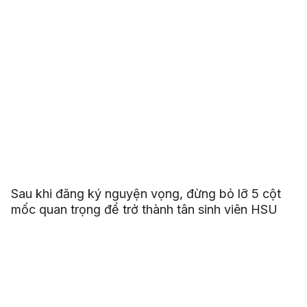
Sau khi đăng ký nguyện vọng, đừng bỏ lỡ 5 cột
mốc quan trọng để trở thành tân sinh viên HSU