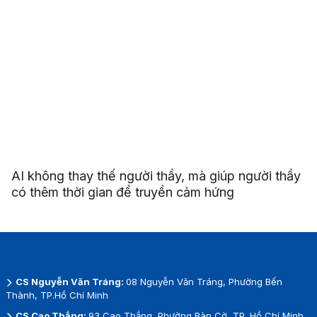
AI không thay thế người thầy, mà giúp người thầy
có thêm thời gian để truyền cảm hứng
CS Nguyễn Văn Tráng:
08 Nguyễn Văn Tráng, Phường Bến
Thành, TP.Hồ Chí Minh
CS Cao Thắng:
93 Cao Thắng, Phường Bàn Cờ, TP. Hồ Chí Minh