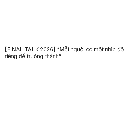
[FINAL TALK 2026] “Mỗi người có một nhịp độ
riêng để trưởng thành”