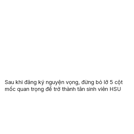
Sau khi đăng ký nguyện vọng, đừng bỏ lỡ 5 cột
mốc quan trọng để trở thành tân sinh viên HSU