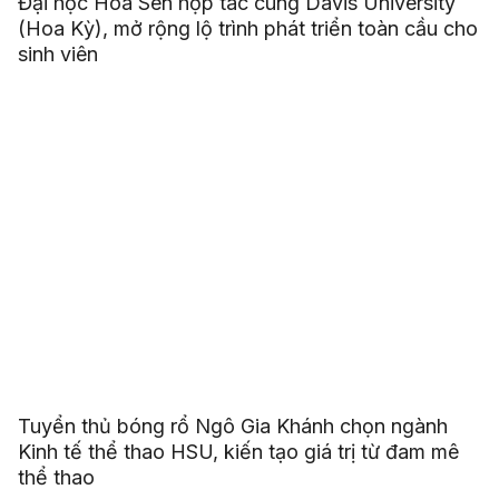
Đại học Hoa Sen hợp tác cùng Davis University
(Hoa Kỳ), mở rộng lộ trình phát triển toàn cầu cho
sinh viên
Tuyển thủ bóng rổ Ngô Gia Khánh chọn ngành
Kinh tế thể thao HSU, kiến tạo giá trị từ đam mê
thể thao