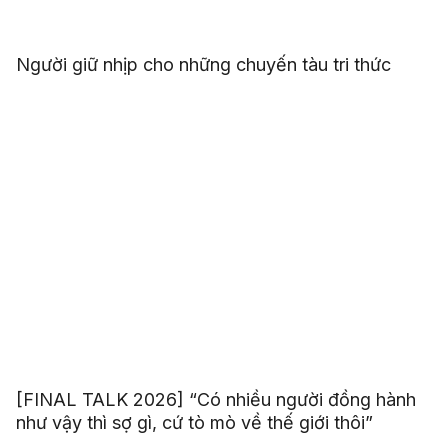
Người giữ nhịp cho những chuyến tàu tri thức
[FINAL TALK 2026] “Có nhiều người đồng hành
như vậy thì sợ gì, cứ tò mò về thế giới thôi”