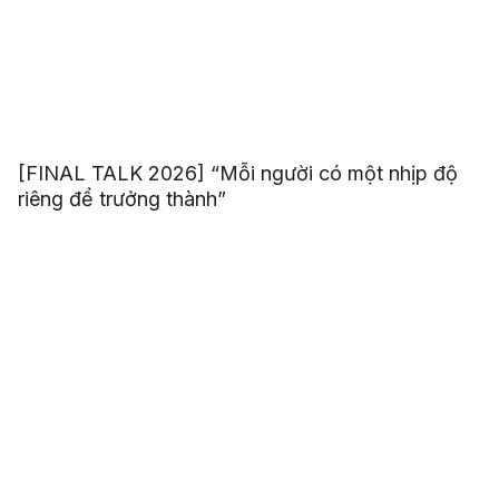
[FINAL TALK 2026] “Mỗi người có một nhịp độ
riêng để trưởng thành”