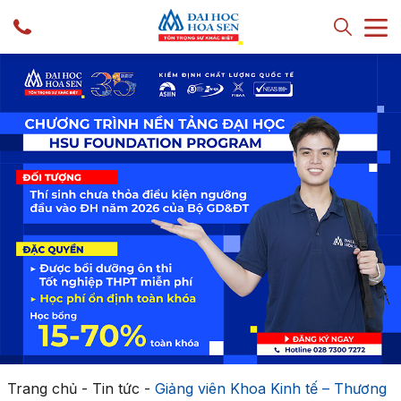
Trang chủ
-
Tin tức
-
Giảng viên Khoa Kinh tế – Thương