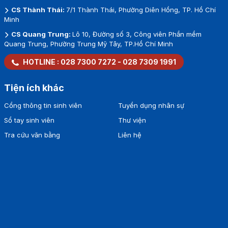
CS Thành Thái:
7/1 Thành Thái, Phường Diên Hồng, TP. Hồ Chí
Minh
CS Quang Trung:
Lô 10, Đường số 3, Công viên Phần mềm
Quang Trung, Phường Trung Mỹ Tây, TP.Hồ Chí Minh
HOTLINE :
028 7300 7272
-
028 7309 1991
Tiện ích khác
Cổng thông tin sinh viên
Tuyển dụng nhân sự
Sổ tay sinh viên
Thư viện
Tra cứu văn bằng
Liên hệ