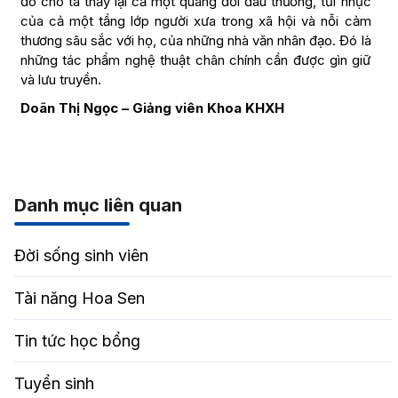
đó cho ta thấy lại cả một quãng đời đau thương, tủi nhục
của cả một tầng lớp người xưa trong xã hội và nỗi cảm
thương sâu sắc với họ, của những nhà văn nhân đạo. Đó là
những tác phẩm nghệ thuật chân chính cần được gìn giữ
và lưu truyền.
Doãn Thị Ngọc – Giảng viên Khoa KHXH
Danh mục liên quan
Đời sống sinh viên
Tài năng Hoa Sen
Tin tức học bổng
Tuyển sinh