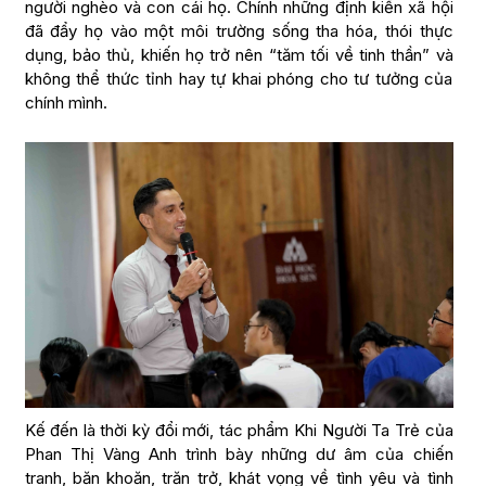
người nghèo và con cái họ. Chính những định kiến xã hội
đã đẩy họ vào một môi trường sống tha hóa, thói thực
dụng, bảo thủ, khiến họ trở nên “tăm tối về tinh thần” và
không thể thức tỉnh hay tự khai phóng cho tư tưởng của
chính mình.
Kế đến là thời kỳ đổi mới, tác phẩm Khi Người Ta Trẻ của
Phan Thị Vàng Anh trình bày những dư âm của chiến
tranh, băn khoăn, trăn trở, khát vọng về tình yêu và tình