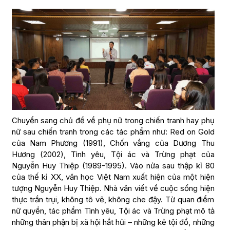
Chuyển sang chủ đề về phụ nữ trong chiến tranh hay phụ
nữ sau chiến tranh trong các tác phẩm như: Red on Gold
của Nam Phương (1991), Chốn vắng của Dương Thu
Hương (2002), Tình yêu, Tội ác và Trừng phạt của
Nguyễn Huy Thiệp (1989-1995). Vào nửa sau thập kỉ 80
của thế kỉ XX, văn học Việt Nam xuất hiện của một hiện
tượng Nguyễn Huy Thiệp. Nhà văn viết về cuộc sống hiện
thực trần trụi, không tô vẽ, không che đậy. Từ quan điểm
nữ quyền, tác phẩm Tình yêu, Tội ác và Trừng phạt mô tả
những thân phận bị xã hội hắt hủi – những kẻ tội đồ, những