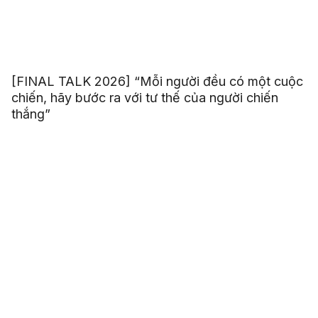
[FINAL TALK 2026] “Mỗi người đều có một cuộc
chiến, hãy bước ra với tư thế của người chiến
thắng”