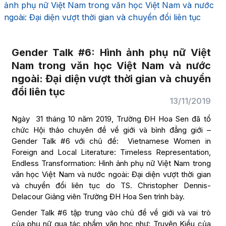
ảnh phụ nữ Việt Nam trong văn học Việt Nam và nước
ngoài: Đại diện vượt thời gian và chuyển đổi liên tục
Gender Talk #6: Hình ảnh phụ nữ Việt
Nam trong văn học Việt Nam và nước
ngoài: Đại diện vượt thời gian và chuyển
đổi liên tục
13/11/2019
Ngày 31 tháng 10 năm 2019, Trường ĐH Hoa Sen đã tổ
chức Hội thảo chuyên đề về giới và bình đẳng giới –
Gender Talk #6 với chủ đề: Vietnamese Women in
Foreign and Local Literature: Timeless Representation,
Endless Transformation: Hình ảnh phụ nữ Việt Nam trong
văn học Việt Nam và nước ngoài: Đại diện vượt thời gian
và chuyển đổi liên tục do TS. Christopher Dennis-
Delacour Giảng viên Trường ĐH Hoa Sen trình bày.
Gender Talk #6 tập trung vào chủ đề về giới và vai trò
của phụ nữ qua tác phẩm văn học như: Truyện Kiều của