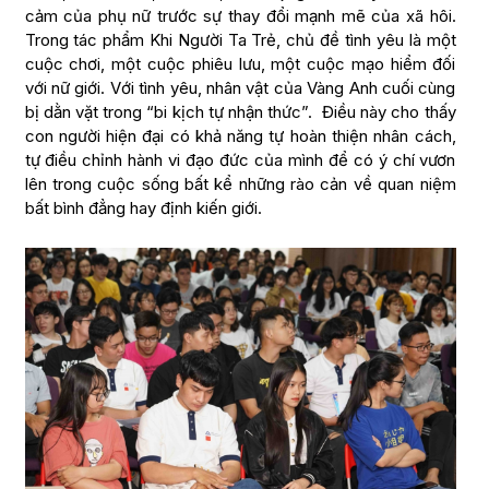
cảm của phụ nữ trước sự thay đổi mạnh mẽ của xã hôi.
Trong tác phẩm Khi Người Ta Trẻ, chủ đề tình yêu là một
cuộc chơi, một cuộc phiêu lưu, một cuộc mạo hiểm đối
với nữ giới. Với tình yêu, nhân vật của Vàng Anh cuối cùng
bị dằn vặt trong “bi kịch tự nhận thức”. Điều này cho thấy
con người hiện đại có khả năng tự hoàn thiện nhân cách,
tự điều chỉnh hành vi đạo đức của mình để có ý chí vươn
lên trong cuộc sống bất kể những rào cản về quan niệm
bất bình đẳng hay định kiến giới.