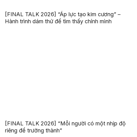
[FINAL TALK 2026] “Áp lực tạo kim cương” –
Hành trình dám thử để tìm thấy chính mình
[FINAL TALK 2026] “Mỗi người có một nhịp độ
riêng để trưởng thành”