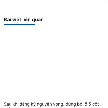
Bài viết liên quan
Sau khi đăng ký nguyện vọng, đừng bỏ lỡ 5 cột