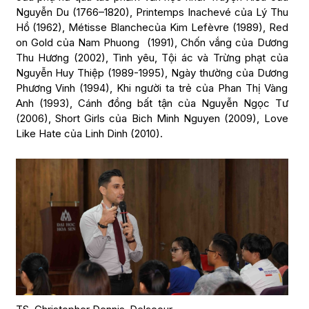
Nguyễn Du (1766–1820), Printemps Inachevé của Lý Thu
Hồ (1962), Métisse Blanchecủa Kim Lefèvre (1989), Red
on Gold của Nam Phuong (1991), Chốn vắng của Dương
Thu Hương (2002), Tình yêu, Tội ác và Trừng phạt của
Nguyễn Huy Thiệp (1989-1995), Ngày thường của Dương
Phương Vinh (1994), Khi người ta trẻ của Phan Thị Vàng
Anh (1993), Cánh đồng bất tận của Nguyễn Ngọc Tư
(2006), Short Girls của Bich Minh Nguyen (2009), Love
Like Hate của Linh Dinh (2010).