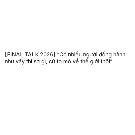
[FINAL TALK 2026] “Có nhiều người đồng hành
như vậy thì sợ gì, cứ tò mò về thế giới thôi”