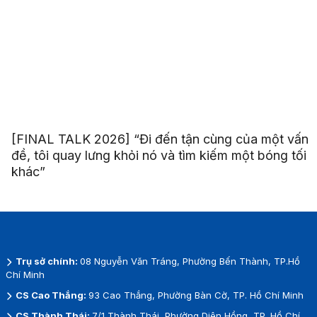
[FINAL TALK 2026] “Đi đến tận cùng của một vấn
đề, tôi quay lưng khỏi nó và tìm kiếm một bóng tối
khác”
Trụ sở chính:
08 Nguyễn Văn Tráng, Phường Bến Thành, TP.Hồ
Chí Minh
CS Cao Thắng:
93 Cao Thắng, Phường Bàn Cờ, TP. Hồ Chí Minh
CS Thành Thái:
7/1 Thành Thái, Phường Diên Hồng, TP. Hồ Chí