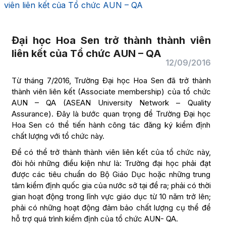
viên liên kết của Tổ chức AUN – QA
Đại học Hoa Sen trở thành thành viên
liên kết của Tổ chức AUN – QA
12/09/2016
Từ tháng 7/2016, Trường Đại học Hoa Sen đã trở thành
thành viên liên kết (Associate membership) của tổ chức
AUN – QA (ASEAN University Network – Quality
Assurance). Đây là bước quan trọng để Trường Đại học
Hoa Sen có thể tiến hành công tác đăng ký kiểm định
chất lượng với tổ chức này.
Để có thể trở thành thành viên liên kết của tổ chức này,
đòi hỏi những điều kiện như là: Trường đại học phải đạt
được các tiêu chuẩn do Bộ Giáo Dục hoặc những trung
tâm kiểm định quốc gia của nước sở tại đề ra; phải có thời
gian hoạt động trong lĩnh vực giáo dục từ 10 năm trở lên;
phải có những hoạt động đảm bảo chất lượng cụ thể để
hỗ trợ quá trình kiểm định của tổ chức AUN- QA.