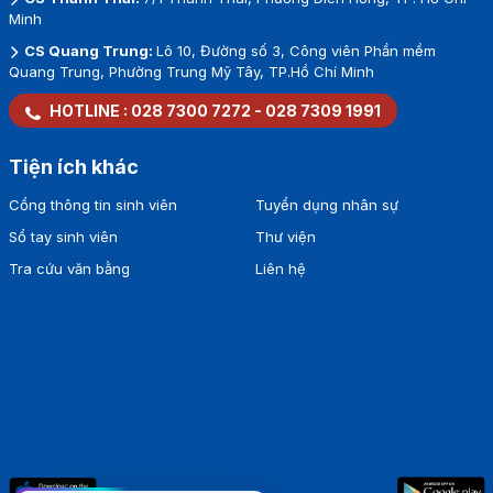
Minh
CS Quang Trung:
Lô 10, Đường số 3, Công viên Phần mềm
Quang Trung, Phường Trung Mỹ Tây, TP.Hồ Chí Minh
HOTLINE :
028 7300 7272
-
028 7309 1991
Tiện ích khác
Cổng thông tin sinh viên
Tuyển dụng nhân sự
Sổ tay sinh viên
Thư viện
Tra cứu văn bằng
Liên hệ