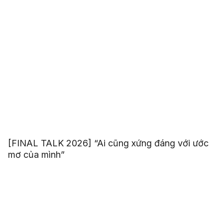
[FINAL TALK 2026] “Ai cũng xứng đáng với ước
mơ của mình”