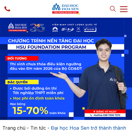
Trang chủ
-
Tin tức
-
Đại học Hoa Sen trở thành thành