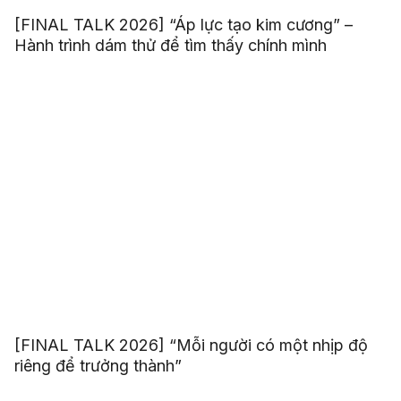
[FINAL TALK 2026] “Áp lực tạo kim cương” –
Hành trình dám thử để tìm thấy chính mình
[FINAL TALK 2026] “Mỗi người có một nhịp độ
riêng để trưởng thành”