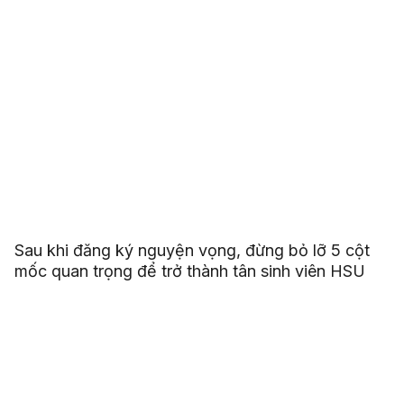
Sau khi đăng ký nguyện vọng, đừng bỏ lỡ 5 cột
mốc quan trọng để trở thành tân sinh viên HSU