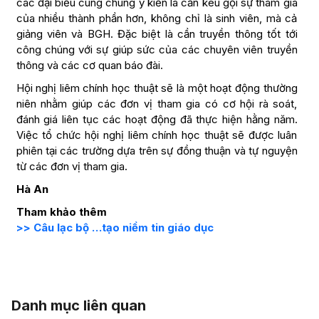
các đại biểu cùng chung ý kiến là cần kêu gọi sự tham gia
của nhiều thành phần hơn, không chỉ là sinh viên, mà cả
giảng viên và BGH. Đặc biệt là cần truyền thông tốt tới
công chúng với sự giúp sức của các chuyên viên truyền
thông và các cơ quan báo đài.
Hội nghị liêm chính học thuật sẽ là một hoạt động thường
niên nhằm giúp các đơn vị tham gia có cơ hội rà soát,
đánh giá liên tục các hoạt động đã thực hiện hằng năm.
Việc tổ chức hội nghị liêm chính học thuật sẽ được luân
phiên tại các trường dựa trên sự đồng thuận và tự nguyện
từ các đơn vị tham gia.
Hà An
Tham khảo thêm
>> Câu lạc bộ …tạo niềm tin giáo dục
Danh mục liên quan