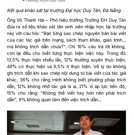
Kết quả khảo sát tại trường Đại học Duy Tân, Đà Nẵng
Ông Võ Thanh Hải – Phó hiệu trưởng Trường ĐH Duy Tân
đưa ra số liệu khảo sát tân sinh viên nhập học tại trường
này với câu hỏi: “Bạn từng sao chép nguyên bản bài viết
của các tác giả trên mạng, sách tham khảo, giáo trình…
mà không trích dẫn chưa?”. Chỉ 16% câu trả lời không,
còn lại đều cho biết từng thực hiện việc này. Trong đó
13,5% thực hiện nhiều lần, 12% thường xuyên thực hiện,
49% có thực hiện và 9,5% ít thực hiện. Về lý do không
ghi trích dẫn khi sao chép nội dung từ bài viết của tác giả
khác, 36% cho rằng mình không biết phương pháp trích
dẫn, 12% không nhớ tác giả là ai, 21% vì áp lực tiến độ,
15% cho rằng: “Không thể viết hay hơn nên phải trích
dẫn”, 9% không quan tâm đến việc trích dẫn…