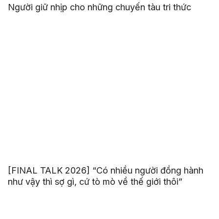
Người giữ nhịp cho những chuyến tàu tri thức
[FINAL TALK 2026] “Có nhiều người đồng hành
như vậy thì sợ gì, cứ tò mò về thế giới thôi”