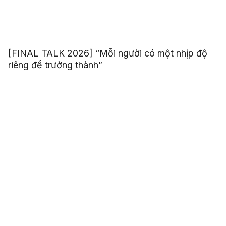
[FINAL TALK 2026] “Mỗi người có một nhịp độ
riêng để trưởng thành”