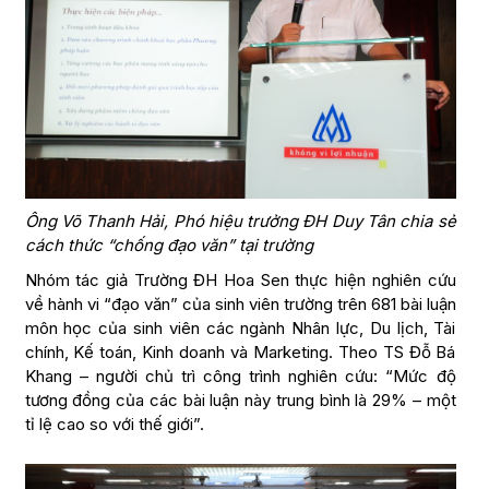
Ông Võ Thanh Hải, Phó hiệu trưởng ĐH Duy Tân chia sẻ
cách thức “chống đạo văn” tại trường
Nhóm tác giả Trường ĐH Hoa Sen thực hiện nghiên cứu
về hành vi “đạo văn” của sinh viên trường trên 681 bài luận
môn học của sinh viên các ngành Nhân lực, Du lịch, Tài
chính, Kế toán, Kinh doanh và Marketing. Theo TS Đỗ Bá
Khang – người chủ trì công trình nghiên cứu: “Mức độ
tương đồng của các bài luận này trung bình là 29% – một
tỉ lệ cao so với thế giới”.