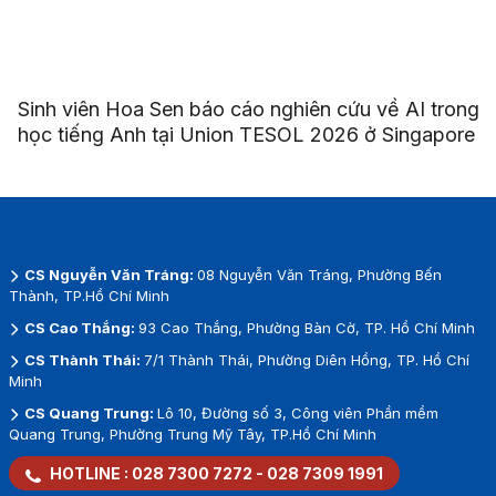
Sinh viên Hoa Sen báo cáo nghiên cứu về AI trong
học tiếng Anh tại Union TESOL 2026 ở Singapore
CS Nguyễn Văn Tráng:
08 Nguyễn Văn Tráng, Phường Bến
Thành, TP.Hồ Chí Minh
CS Cao Thắng:
93 Cao Thắng, Phường Bàn Cờ, TP. Hồ Chí Minh
CS Thành Thái:
7/1 Thành Thái, Phường Diên Hồng, TP. Hồ Chí
Minh
CS Quang Trung:
Lô 10, Đường số 3, Công viên Phần mềm
Quang Trung, Phường Trung Mỹ Tây, TP.Hồ Chí Minh
HOTLINE :
028 7300 7272
-
028 7309 1991