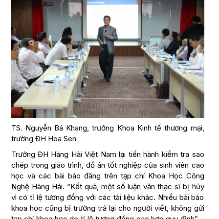
TS. Nguyễn Bá Khang, trưởng Khoa Kinh tế thương mại,
trường ĐH Hoa Sen
Trường ĐH Hàng Hải Việt Nam lại tiến hành kiểm tra sao
chép trong giáo trình, đồ án tốt nghiệp của sinh viên cao
học và các bài báo đăng trên tạp chí Khoa Học Công
Nghệ Hàng Hải. “Kết quả, một số luận văn thạc sĩ bị hủy
vì có tỉ lệ tương đồng với các tài liệu khác. Nhiều bài báo
khoa học cũng bị trường trả lại cho người viết, không gửi
tạp chí khoa học do tỉ lệ tương đồng cao hơn quy định” –