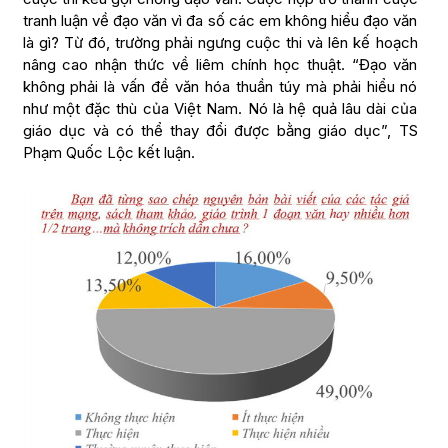
tranh luận về đạo văn vì đa số các em không hiểu đạo văn
là gì? Từ đó, trường phải ngưng cuộc thi và lên kế hoạch
nâng cao nhận thức về liêm chính học thuật. “Đạo văn
không phải là vấn đề văn hóa thuần túy mà phải hiểu nó
như một đặc thù của Việt Nam. Nó là hệ quả lâu dài của
giáo dục và có thể thay đổi được bằng giáo dục”, TS
Phạm Quốc Lộc kết luận.