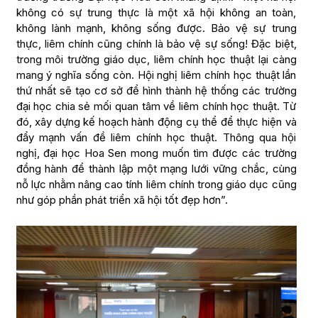
không có sự trung thực là một xã hội không an toàn,
không lành mạnh, không sống được. Bảo vệ sự trung
thực, liêm chính cũng chính là bảo vệ sự sống! Đặc biệt,
trong môi trường giáo dục, liêm chính học thuật lại càng
mang ý nghĩa sống còn. Hội nghị liêm chính học thuật lần
thứ nhất sẽ tạo cơ sở để hình thành hệ thống các trường
đại học chia sẻ mối quan tâm về liêm chính học thuật. Từ
đó, xây dựng kế hoạch hành động cụ thể để thực hiện và
đẩy mạnh vấn đề liêm chính học thuật. Thông qua hội
nghị, đại học Hoa Sen mong muốn tìm được các trường
đồng hành để thành lập một mạng lưới vững chắc, cùng
nỗ lực nhằm nâng cao tính liêm chính trong giáo dục cũng
như góp phần phát triển xã hội tốt đẹp hơn”.