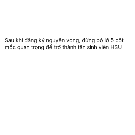
Sau khi đăng ký nguyện vọng, đừng bỏ lỡ 5 cột
mốc quan trọng để trở thành tân sinh viên HSU