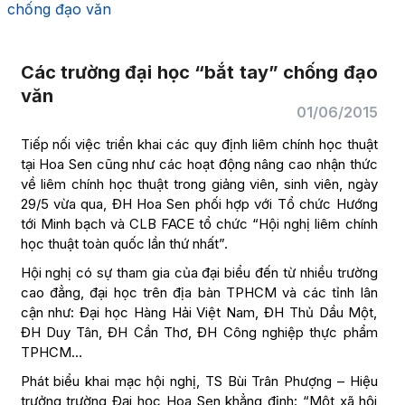
chống đạo văn
Các trường đại học “bắt tay” chống đạo
văn
01/06/2015
Tiếp nối việc triển khai các quy định liêm chính học thuật
tại Hoa Sen cũng như các hoạt động nâng cao nhận thức
về liêm chính học thuật trong giảng viên, sinh viên, ngày
29/5 vừa qua, ĐH Hoa Sen phối hợp với Tổ chức Hướng
tới Minh bạch và CLB FACE tổ chức “Hội nghị liêm chính
học thuật toàn quốc lần thứ nhất”.
Hội nghị có sự tham gia của đại biểu đến từ nhiều trường
cao đẳng, đại học trên địa bàn TPHCM và các tỉnh lân
cận như: Đại học Hàng Hải Việt Nam, ĐH Thủ Dầu Một,
ĐH Duy Tân, ĐH Cần Thơ, ĐH Công nghiệp thực phẩm
TPHCM…
Phát biểu khai mạc hội nghị, TS Bùi Trân Phượng – Hiệu
trưởng trường Đại học Hoa Sen khẳng định: “Một xã hội