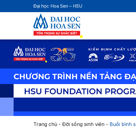
Đại học Hoa Sen – HSU
Trang chủ
-
Đời sống sinh viên
-
Buổi bình s