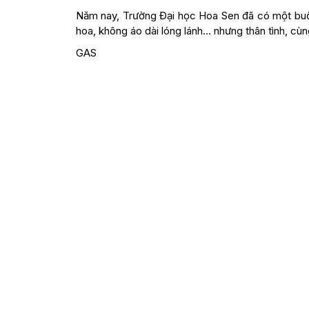
Năm nay, Trường Đại học Hoa Sen đã có một buổi
hoa, không áo dài lóng lánh… nhưng thân tình, cùn
GAS