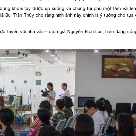
 đựng khoai tây được úp xuống và chúng tôi phủ một tấm vải lên
iả Bùi Trân Thúy cho rằng hình ảnh này chính là ý tưởng cho tựa
rực tuyến với nhà văn – dịch giả Nguyễn Bích Lan, hiện đang sốn