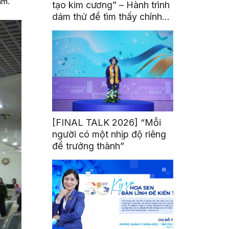
am.
tạo kim cương” – Hành trình
dám thử để tìm thấy chính
mình
[FINAL TALK 2026] “Mỗi
người có một nhịp độ riêng
để trưởng thành”