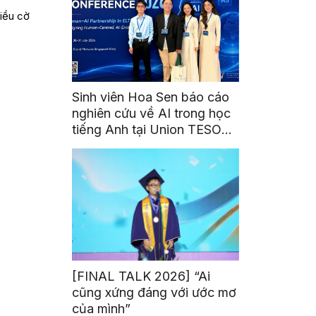
iều cờ
Sinh viên Hoa Sen báo cáo
nghiên cứu về AI trong học
tiếng Anh tại Union TESOL
2026 ở Singapore
[FINAL TALK 2026] “Ai
cũng xứng đáng với ước mơ
của mình”