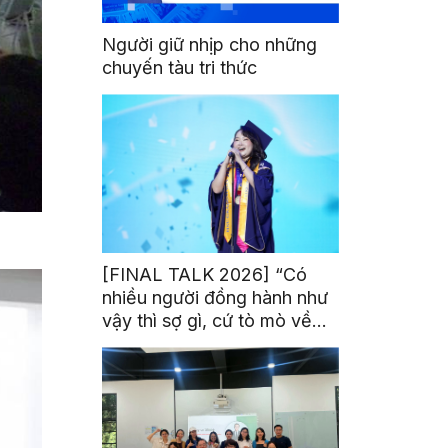
Người giữ nhịp cho những
chuyến tàu tri thức
[FINAL TALK 2026] “Có
nhiều người đồng hành như
vậy thì sợ gì, cứ tò mò về
thế giới thôi”