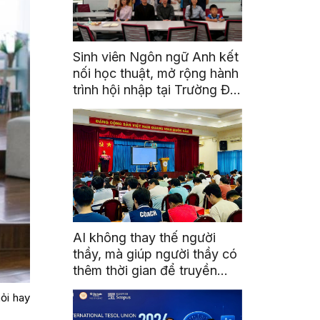
Sinh viên Ngôn ngữ Anh kết
nối học thuật, mở rộng hành
trình hội nhập tại Trường Đại
học Quốc gia Malaysia
AI không thay thế người
thầy, mà giúp người thầy có
thêm thời gian để truyền
cảm hứng
ỏi hay