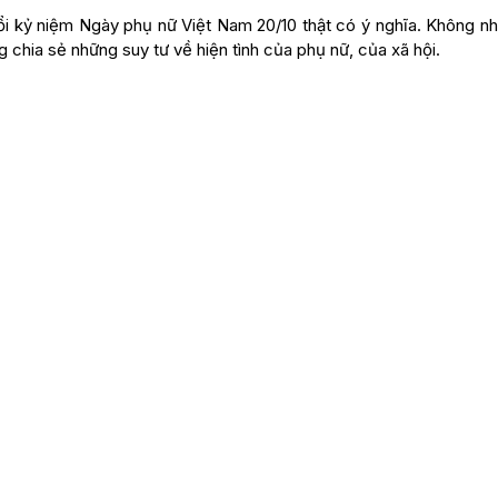
 kỷ niệm Ngày phụ nữ Việt Nam 20/10 thật có ý nghĩa. Không nh
g chia sẻ những suy tư về hiện tình của phụ nữ, của xã hội.