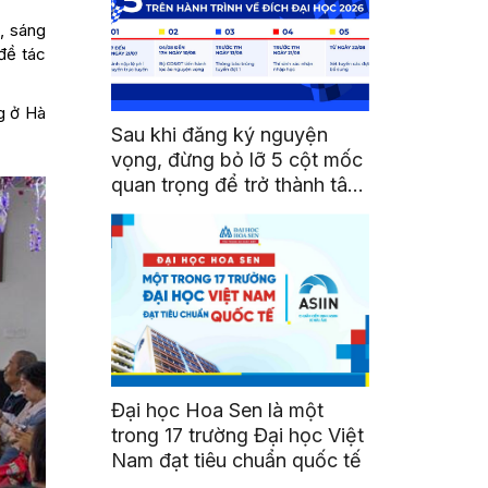
, sáng
 đề tác
g ở Hà
Sau khi đăng ký nguyện
vọng, đừng bỏ lỡ 5 cột mốc
quan trọng để trở thành tân
sinh viên HSU
Đại học Hoa Sen là một
trong 17 trường Đại học Việt
Nam đạt tiêu chuẩn quốc tế