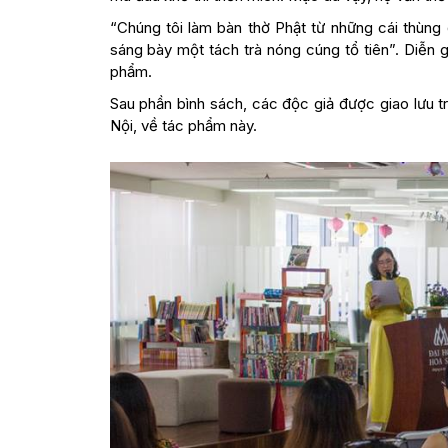
“Chúng tôi làm bàn thờ Phật từ những cái thùng
sáng bày một tách trà nóng cúng tổ tiên”. Diễn g
phẩm.
Sau phần bình sách, các độc giả được giao lưu t
Nội, về tác phẩm này.