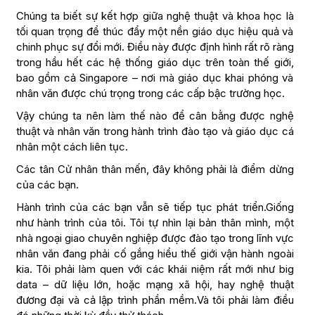
Chúng ta biết sự kết hợp giữa nghệ thuật và khoa học là
tối quan trọng để thúc đẩy một nền giáo dục hiệu quả và
chinh phục sự đổi mới. Điều này được định hình rất rõ ràng
trong hầu hết các hệ thống giáo dục trên toàn thế giới,
bao gồm cả Singapore – nơi mà giáo dục khai phóng và
nhân văn được chú trọng trong các cấp bậc trường học.
Vậy chúng ta nên làm thế nào để cân bằng được nghệ
thuật và nhân văn trong hành trình đào tạo và giáo dục cá
nhân một cách liên tục.
Các tân Cử nhân thân mến, đây không phải là điểm dừng
của các bạn.
Hành trình của các bạn vẫn sẽ tiếp tục phát triển.Giống
như hành trình của tôi. Tôi tự nhìn lại bản thân mình, một
nhà ngoại giao chuyên nghiệp được đào tạo trong lĩnh vực
nhân văn đang phải cố gắng hiểu thế giới vận hành ngoài
kia. Tôi phải làm quen với các khái niệm rất mới như big
data – dữ liệu lớn, hoặc mạng xã hội, hay nghệ thuật
đương đại và cả lập trình phần mềm.Và tôi phải làm điều