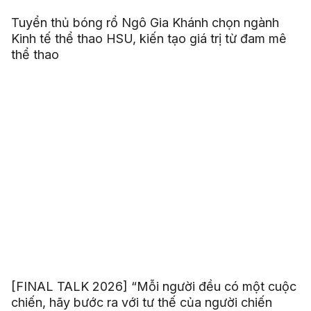
Tuyển thủ bóng rổ Ngô Gia Khánh chọn ngành
Kinh tế thể thao HSU, kiến tạo giá trị từ đam mê
thể thao
[FINAL TALK 2026] “Mỗi người đều có một cuộc
chiến, hãy bước ra với tư thế của người chiến