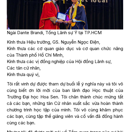
Ngài Dante Brandi, Tổng Lãnh sự Ý tại TP.HCM
Kính thưa Hiệu trưởng, GS. Nguyễn Ngọc Điện,
Kính thưa các cơ quan giáo dục và cơ quan chức năng
của Thành phố Hồ Chí Minh,
Kính thưa các vị đồng nghiệp của Hội đồng Lãnh sự,
Các tân cử nhân,
Kính thưa quý vị,
Tôi rất vinh dự được tham dự buổi lễ ý nghĩa này và tôi vô
cùng biết ơn lời mời của ban lãnh đạo Học thuật của
Trường Đại học Hoa Sen. Tôi chân thành chúc mừng tất
cả các bạn, những tân Cử nhân xuất sắc vừa hoàn thành
chương trình học tập của mình. Tôi vô cùng khâm phục
các bạn, cùng tập thể giảng viên và cố vấn đã đồng hành
cùng các bạn.