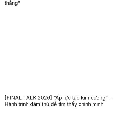
thắng”
[FINAL TALK 2026] “Áp lực tạo kim cương” –
Hành trình dám thử để tìm thấy chính mình