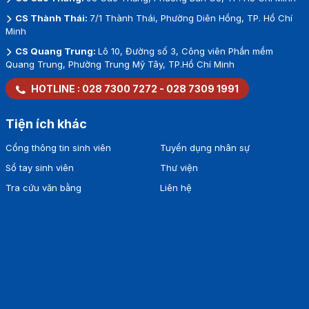
CS Thành Thái:
7/1 Thành Thái, Phường Diên Hồng, TP. Hồ Chí
Minh
CS Quang Trung:
Lô 10, Đường số 3, Công viên Phần mềm
Quang Trung, Phường Trung Mỹ Tây, TP.Hồ Chí Minh
HOTLINE :
028 7300 7272
-
028 7309 1991
Tiện ích khác
Cổng thông tin sinh viên
Tuyển dụng nhân sự
Sổ tay sinh viên
Thư viện
Tra cứu văn bằng
Liên hệ