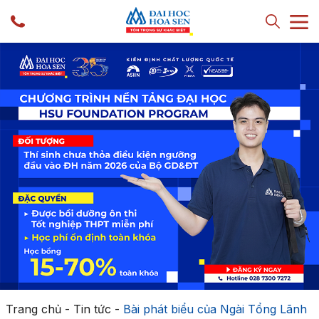
Trang chủ
-
Tin tức
-
Bài phát biểu của Ngài Tổng Lãnh