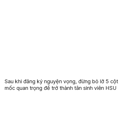
Sau khi đăng ký nguyện vọng, đừng bỏ lỡ 5 cột
mốc quan trọng để trở thành tân sinh viên HSU