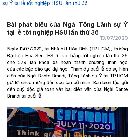
sự Ý tại lễ tốt nghiệp HSU lần thứ 36
Bài phát biểu của Ngài Tổng Lãnh sự Ý
tại lễ tốt nghiệp HSU lần thứ 36
13/07/2020
Ngày 11/07/2020, tại Nhà hát Hòa Bình (TP.HCM), trường
Đại học Hoa Sen (HSU) trao bằng tốt nghiệp lần thứ 36
cho 579 tân khoa đã hoàn thành chương trình học
của các bậc đào tạo đại học. Tham dự buổi lễ có sự hiện
diện của Ngài Dante Brandi, Tổng Lãnh sự Ý tại TP.HCM
gửi lời chúc mừng đến các tân cử nhân. Ban biên tập gửi
đến quý độc giả toàn văn bài diễn văn của Ngài Dante
Brandi tại buổi lễ: