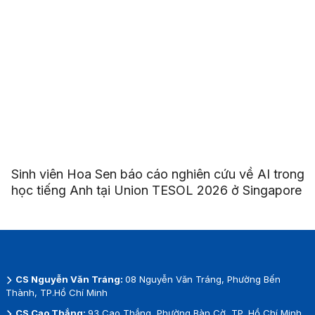
Sinh viên Hoa Sen báo cáo nghiên cứu về AI trong
học tiếng Anh tại Union TESOL 2026 ở Singapore
CS Nguyễn Văn Tráng:
08 Nguyễn Văn Tráng, Phường Bến
Thành, TP.Hồ Chí Minh
CS Cao Thắng:
93 Cao Thắng, Phường Bàn Cờ, TP. Hồ Chí Minh