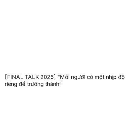
[FINAL TALK 2026] “Mỗi người có một nhịp độ
riêng để trưởng thành”