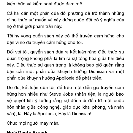
kiến thức và kiểm soát được đam mê.
Cả hai cần một phần của đối phương để trở thành những
gì họ thực sự muốn và xây dựng cuộc đời có ý nghĩa của
họ ở thế giới phàm trần này.
Tôi hy vọng cuốn sách này có thể truyền cảm hứng cho
bạn vì nó đã truyền cảm hứng cho tôi.
Đối với tôi, quyển sách đưa ra kết luận rằng điều thực sự
quan trọng không phải là tìm ra sự tổng hòa giữa hai điều
này. Điều thực sự quan trọng là không bao giờ quên rằng
bạn cần một phần của khuynh hướng Dionisian và một
phần của khuynh hướng Apollonia để phát triển.
Do đó, kết luận của tôi, để trêu một diễn giả truyền cảm
hứng hơn nhiều như Steve Jobs (nhân tiện, là người bảo
vệ quyết liệt ý tưởng rằng sự đổi mới đến từ một cuộc
hôn nhân giữa công nghệ, giáo dục khai phóng, và nhân
văn), là: Hãy là Apollonia, Hãy là Dionisian!
Chúc mọi người may mắn.
Ngài Dante Brandi