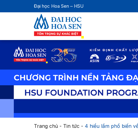
Đại học Hoa Sen – HSU
Trang chủ
-
Tin tức
-
4 hiểu lầm phổ biến v