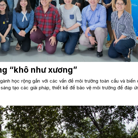
ờng “khô như xương”
ngành học rộng gắn với các vấn đề môi trường toàn cầu và biến đ
, sáng tạo các giải pháp, thiết kế để bảo vệ môi trường để đáp 