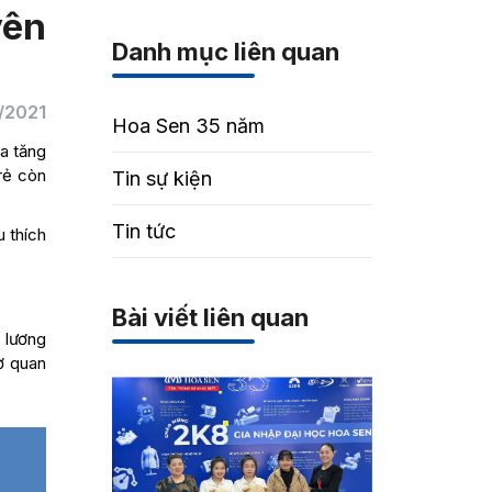
yên
Danh mục liên quan
/2021
Hoa Sen 35 năm
ia tăng
rẻ còn
Tin sự kiện
Tin tức
 thích
Bài viết liên quan
 lương
cơ quan