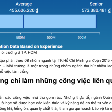
 môi trường ở TP. HCM
 tạo phân theo 08 nhóm ngành tại TP.Hồ Chí Minh giai đoạn 2015 
 – Môi trường là một trong những nhóm ngành thu hút nhiều la
ỗ việc làm trống.
ờng chỉ làm những công việc liên 
ến các công việc như thu gom rác. Nhưng thực tế, ngành Quản 
ời học sẽ được học các kiến thức và kỹ năng để có thể tư vấn cá
ng khí, tiếng ồn, quản lý chất thải, tham gia qui hoạch bảo vệ tài