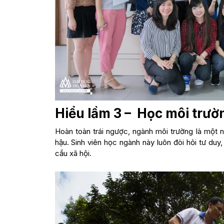
Hiểu lầm 3 – Học môi trư
Hoàn toàn trái ngược, ngành môi trường là một 
hậu. Sinh viên học ngành này luôn đòi hỏi tư duy
cầu xã hội.