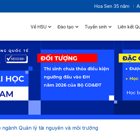
Hoa Sen 35 năm
A
Về HSU
Đào tạo
Tuyển sinh
Liên kết Q
ề ngành Quản lý tài nguyên và môi trường