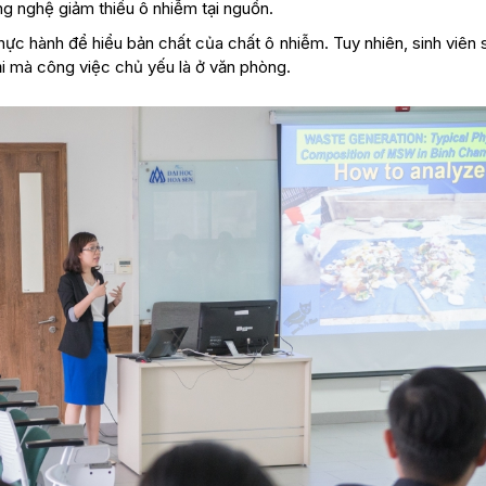
ông nghệ giảm thiểu ô nhiễm tại nguồn.
hực hành để hiểu bản chất của chất ô nhiễm. Tuy nhiên, sinh viên 
thải mà công việc chủ yếu là ở văn phòng.