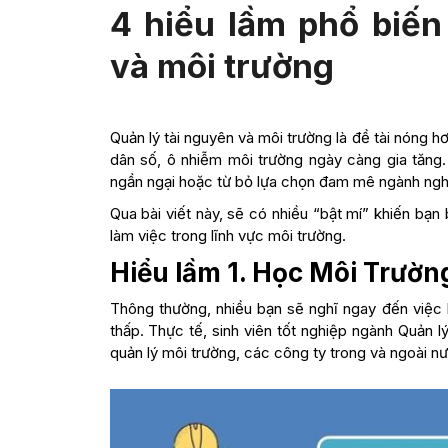
4 hiểu lầm phổ biến
và môi trường
Quản lý tài nguyên và môi trường là đề tài nóng hơ
dân số, ô nhiễm môi trường ngày càng gia tăng.
ngần ngại hoặc từ bỏ lựa chọn đam mê ngành nghề
Qua bài viết này, sẽ có nhiều “bật mí” khiến bạ
làm việc trong lĩnh vực môi trường.
Hiểu lầm 1. Học Môi Trườn
Thông thường, nhiều bạn sẽ nghĩ ngay đến việc
thấp. Thực tế, sinh viên tốt nghiệp ngành Quản l
quản lý môi trường, các công ty trong và ngoài nư