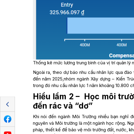
Thống kê mức lương trung bình của vị trí quản lý
Ngoài ra, theo dự báo nhu cầu nhân lực qua đào
đến năm 2025,nhóm ngành Xây dựng – Kiến Trúc
trong đó nhu cầu nhân lực 1 năm khoảng 10.800 ch
Hiểu lầm 2 – Học môi trư
đến rác và “dơ”
Khi nói đến ngành Môi Trường nhiều bạn nghĩ đ
nguyên và Môi trường là một ngành học rộng. Ngư
pháp, thiết kế để bảo vệ môi trường đất, nước, khô