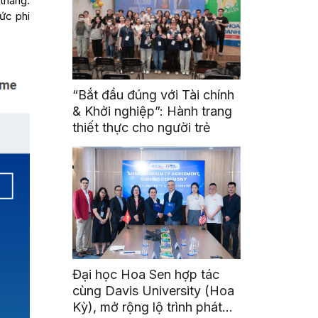
/tháng.
ức phi
“Bắt đầu đúng với Tài chính
& Khởi nghiệp”: Hành trang
thiết thực cho người trẻ
Đại học Hoa Sen hợp tác
cùng Davis University (Hoa
Kỳ), mở rộng lộ trình phát