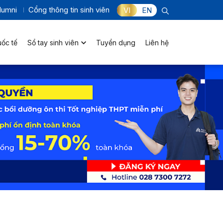
lumni
Cổng thông tin sinh viên
VI
EN
uốc tế
Sổ tay sinh viên
Tuyển dụng
Liên hệ