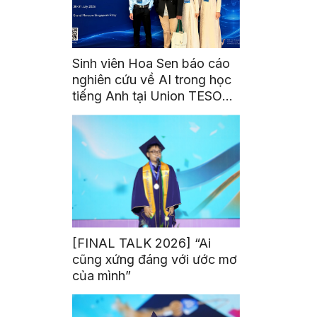
Sinh viên Hoa Sen báo cáo
nghiên cứu về AI trong học
tiếng Anh tại Union TESOL
2026 ở Singapore
[FINAL TALK 2026] “Ai
cũng xứng đáng với ước mơ
của mình”