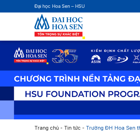
Đại học Hoa Sen – HSU
Trang chủ
-
Tin tức
-
Trường ĐH Hoa Sen th