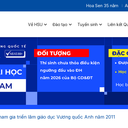
Hoa Sen 35 năm
A
Về HSU
Đào tạo
Tuyển sinh
Liên kết Q
am gia triển lãm giáo dục Vương quốc Anh năm 2011