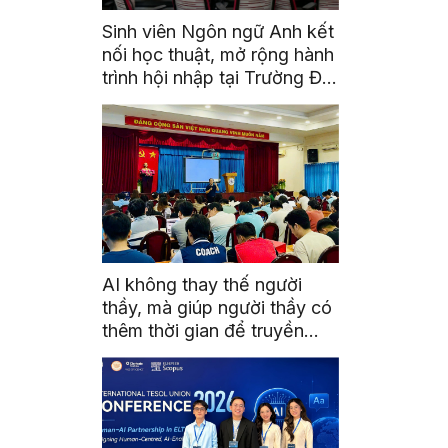
Sinh viên Ngôn ngữ Anh kết
nối học thuật, mở rộng hành
trình hội nhập tại Trường Đại
học Quốc gia Malaysia
AI không thay thế người
thầy, mà giúp người thầy có
thêm thời gian để truyền
cảm hứng