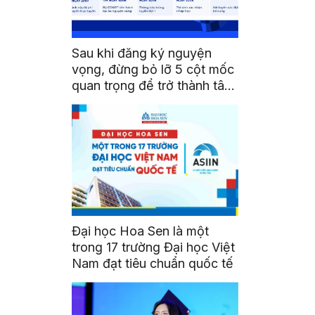
Sau khi đăng ký nguyện
vọng, đừng bỏ lỡ 5 cột mốc
quan trọng để trở thành tân
sinh viên HSU
Đại học Hoa Sen là một
trong 17 trường Đại học Việt
Nam đạt tiêu chuẩn quốc tế