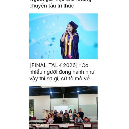
chuyến tàu tri thức
[FINAL TALK 2026] “Có
nhiều người đồng hành như
vậy thì sợ gì, cứ tò mò về
thế giới thôi”