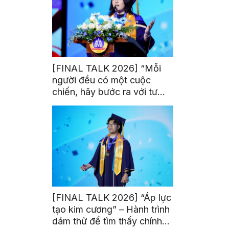
[FINAL TALK 2026] “Mỗi
người đều có một cuộc
chiến, hãy bước ra với tư
thế của người chiến thắng”
[FINAL TALK 2026] “Áp lực
tạo kim cương” – Hành trình
dám thử để tìm thấy chính