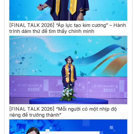
[FINAL TALK 2026] “Áp lực tạo kim cương” – Hành
trình dám thử để tìm thấy chính mình
[FINAL TALK 2026] “Mỗi người có một nhịp độ
riêng để trưởng thành”