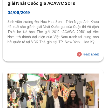
giải Nhất Quốc gia ACAWC 2019
04/06/2019
Sinh viên trường Đại Học Hoa Sen – Trần Ngọc Anh Khoa
đã xuất sắc giành giải Nhất Quốc gia của Cuộc thi Vô địch
Thiết kế Đồ họa Thế giới 2019 (ACAWC 2019) tại Việt
Nam, trở thành đại diện của Việt Nam tranh tài cùng bạn
bè quốc tế tại VCK Thế giới tại TP. New York, Hoa Kỳ từ
28-31/7/2019. Để đạt được giải Nhất cuộc thi ACAWC
2019 tại Việt Nam, SV Trần Ngọc Anh Khoa đã xuất sắc
Xem thêm
vượt qua hơn 100 thí sinh được tuyển chọn từ gần 30
trường Đại học, Học viện,...