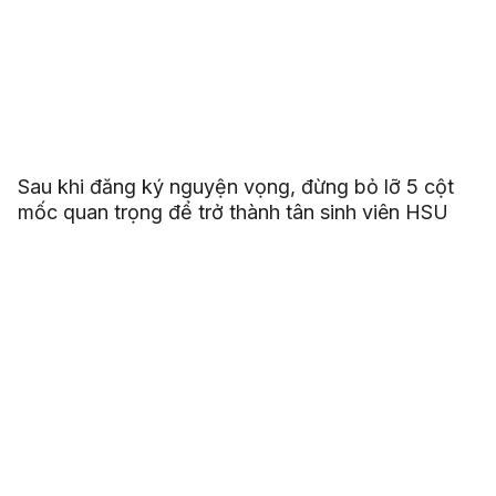
Sau khi đăng ký nguyện vọng, đừng bỏ lỡ 5 cột
mốc quan trọng để trở thành tân sinh viên HSU