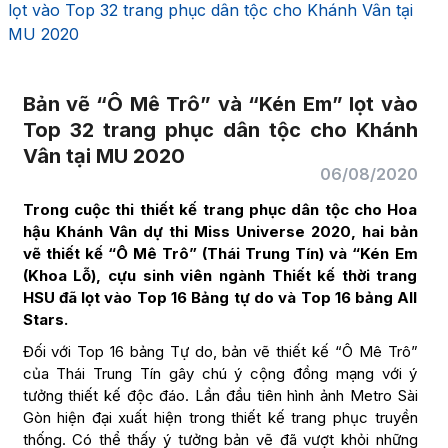
lọt vào Top 32 trang phục dân tộc cho Khánh Vân tại
MU 2020
Bản vẽ “Ô Mê Trô” và “Kén Em” lọt vào
Top 32 trang phục dân tộc cho Khánh
Vân tại MU 2020
06/08/2020
Trong cuộc thi thiết kế trang phục dân tộc cho Hoa
hậu Khánh Vân dự thi Miss Universe 2020, hai bản
vẽ thiết kế “Ô Mê Trô” (Thái Trung Tín) và “Kén Em
(Khoa Lỗ), cựu sinh viên ngành Thiết kế thời trang
HSU đã lọt vào Top 16 Bảng tự do và Top 16 bảng All
Stars.
Đối với Top 16 bảng Tự do, bản vẽ thiết kế “Ô Mê Trô”
của Thái Trung Tín gây chú ý cộng đồng mạng với ý
tưởng thiết kế độc đáo. Lần đầu tiên hình ảnh Metro Sài
Gòn hiện đại xuất hiện trong thiết kế trang phục truyền
thống. Có thể thấy ý tưởng bản vẽ đã vượt khỏi những