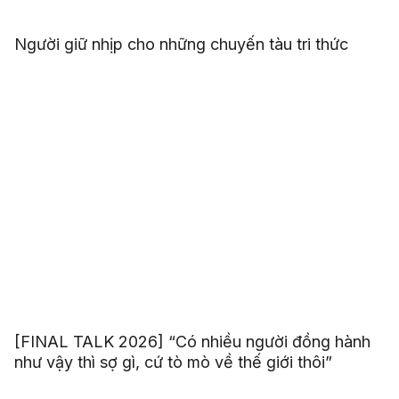
Người giữ nhịp cho những chuyến tàu tri thức
[FINAL TALK 2026] “Có nhiều người đồng hành
như vậy thì sợ gì, cứ tò mò về thế giới thôi”