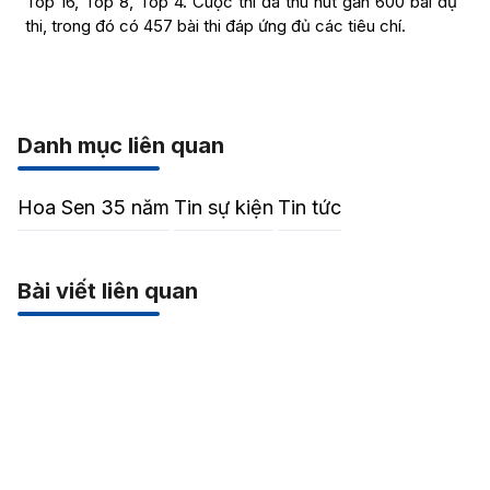
Top 16, Top 8, Top 4. Cuộc thi đã thu hút gần 600 bài dự
thi, trong đó có 457 bài thi đáp ứng đủ các tiêu chí.
Danh mục liên quan
Hoa Sen 35 năm
Tin sự kiện
Tin tức
Bài viết liên quan