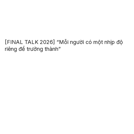
[FINAL TALK 2026] “Mỗi người có một nhịp độ
riêng để trưởng thành”