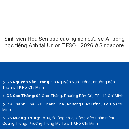
Sinh viên Hoa Sen báo cáo nghiên cứu về AI trong
học tiếng Anh tại Union TESOL 2026 ở Singapore
CS Nguyễn Văn Tráng:
08 Nguyễn Văn Tráng, Phường Bến
Thành, TP.Hồ Chí Minh
CS Cao Thắng:
93 Cao Thắng, Phường Bàn Cờ, TP. Hồ Chí Minh
CS Thành Thái:
7/1 Thành Thái, Phường Diên Hồng, TP. Hồ Chí
Minh
CS Quang Trung:
Lô 10, Đường số 3, Công viên Phần mềm
Quang Trung, Phường Trung Mỹ Tây, TP.Hồ Chí Minh